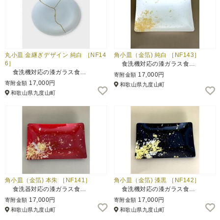
丸小皿 金継ぎデザイン 純白 ［NF14
角小皿（金箔) 純白 ［NF143］
6］
食洗機対応の漆ガラス食…
食洗機対応の漆ガラス食…
17,000円
寄附金額
17,000円
寄附金額
和歌山県九度山町
和歌山県九度山町
角小皿（金箔) 本朱 ［NF141］
角小皿（金箔) 漆黒 ［NF142］
食洗器対応の漆ガラス食…
食洗機対応の漆ガラス食…
17,000円
17,000円
寄附金額
寄附金額
和歌山県九度山町
和歌山県九度山町