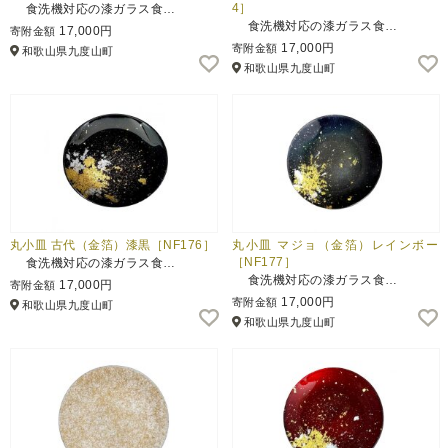
4］
食洗機対応の漆ガラス食…
食洗機対応の漆ガラス食…
17,000円
寄附金額
17,000円
寄附金額
和歌山県九度山町
和歌山県九度山町
丸小皿 古代（金箔）漆黒［NF176］
丸小皿 マジョ（金箔）レインボー
［NF177］
食洗機対応の漆ガラス食…
食洗機対応の漆ガラス食…
17,000円
寄附金額
17,000円
寄附金額
和歌山県九度山町
和歌山県九度山町