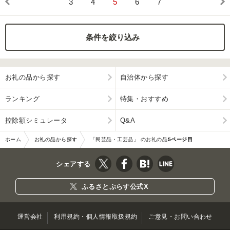
3
4
5
6
7
条件を絞り込み
お礼の品から探す
自治体から探す
ランキング
特集・おすすめ
控除額シミュレータ
Q&A
ホーム
お礼の品から探す
「民芸品・工芸品」 のお礼の品
5ページ目
シェアする
ふるさとぷらす公式X
運営会社
利用規約・個人情報取扱規約
ご意見・お問い合わせ