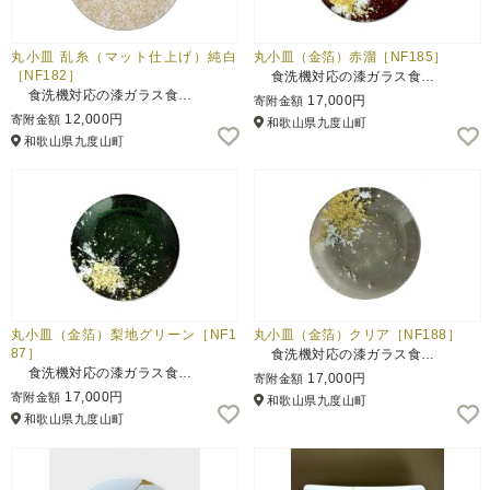
丸小皿 乱糸（マット仕上げ）純白
丸小皿（金箔）赤溜［NF185］
［NF182］
食洗機対応の漆ガラス食…
食洗機対応の漆ガラス食…
17,000円
寄附金額
12,000円
寄附金額
和歌山県九度山町
和歌山県九度山町
丸小皿（金箔）梨地グリーン［NF1
丸小皿（金箔）クリア［NF188］
87］
食洗機対応の漆ガラス食…
食洗機対応の漆ガラス食…
17,000円
寄附金額
17,000円
寄附金額
和歌山県九度山町
和歌山県九度山町