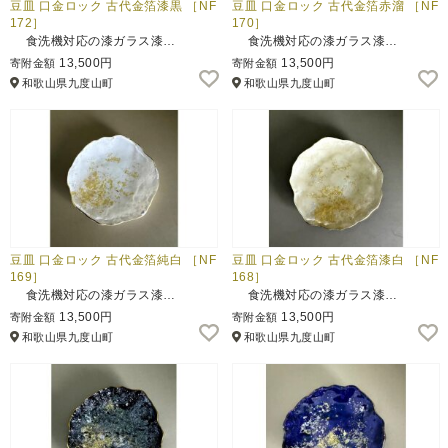
豆皿 口金ロック 古代金箔漆黒 ［NF
豆皿 口金ロック 古代金箔赤溜 ［NF
172］
170］
食洗機対応の漆ガラス漆…
食洗機対応の漆ガラス漆…
13,500円
13,500円
寄附金額
寄附金額
和歌山県九度山町
和歌山県九度山町
豆皿 口金ロック 古代金箔純白 ［NF
豆皿 口金ロック 古代金箔漆白 ［NF
169］
168］
食洗機対応の漆ガラス漆…
食洗機対応の漆ガラス漆…
13,500円
13,500円
寄附金額
寄附金額
和歌山県九度山町
和歌山県九度山町