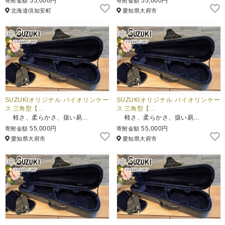
55,000円
55,000円
寄附金額
寄附金額
北海道倶知安町
愛知県大府市
SUZUKIオリジナル バイオリンケー
SUZUKIオリジナル バイオリンケー
ス 三角型【…
ス 三角型【…
軽さ、柔らかさ、扱い易…
軽さ、柔らかさ、扱い易…
55,000円
55,000円
寄附金額
寄附金額
愛知県大府市
愛知県大府市