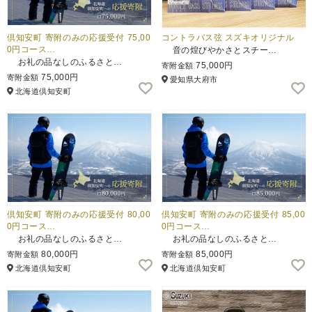
倶知安町 寄附のみの応援受付 75,00
コントラバス弦 スズキオリジナル
0円コース…
音の煌びやかさとスチー…
お礼の品なしのふるさと…
75,000円
寄附金額
75,000円
寄附金額
愛知県大府市
北海道倶知安町
倶知安町 寄附のみの応援受付 80,00
倶知安町 寄附のみの応援受付 85,00
0円コース…
0円コース…
お礼の品なしのふるさと…
お礼の品なしのふるさと…
80,000円
85,000円
寄附金額
寄附金額
北海道倶知安町
北海道倶知安町