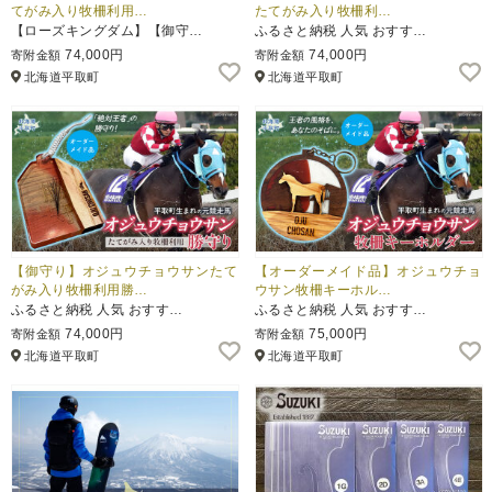
てがみ入り牧柵利用…
たてがみ入り牧柵利…
【ローズキングダム】【御守…
ふるさと納税 人気 おすす…
74,000円
74,000円
寄附金額
寄附金額
北海道平取町
北海道平取町
【御守り】オジュウチョウサンたて
【オーダーメイド品】オジュウチョ
がみ入り牧柵利用勝…
ウサン牧柵キーホル…
ふるさと納税 人気 おすす…
ふるさと納税 人気 おすす…
74,000円
75,000円
寄附金額
寄附金額
北海道平取町
北海道平取町