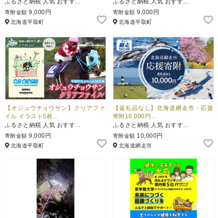
ふるさと納税 人気 おすす…
ふるさと納税 人気 おすす…
9,000円
9,000円
寄附金額
寄附金額
北海道平取町
北海道平取町
【オジュウチョウサン】クリアファ
【返礼品なし】北海道網走市・応援
イル イラスト5枚…
寄附10,000円…
ふるさと納税 人気 おすす…
ふるさと納税 人気 おすす…
9,000円
10,000円
寄附金額
寄附金額
北海道平取町
北海道網走市