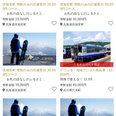
倶知安町 寄附のみの応援受付 25,00
倶知安町 寄附のみの応援受付 30,00
0円コース…
0円コース…
お礼の品なしのふるさと…
お礼の品なしのふるさと…
25,000円
30,000円
寄附金額
寄附金額
北海道倶知安町
北海道倶知安町
倶知安町 寄附のみの応援受付 35,00
テツふる・地域デジタル商品券（12,
0円コース…
000円）
お礼の品なしのふるさと…
現地で使える！ 12,00…
35,000円
40,000円
寄附金額
寄附金額
北海道倶知安町
石川県穴水町