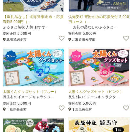
【返礼品なし】北海道網走市・応援
倶知安町 寄附のみの応援受付 5,000
寄附5,000円（…
円コース（…
ふるさと納税 人気 おすす…
お礼の品なしのふるさと…
5,000円
5,000円
寄附金額
寄附金額
北海道網走市
北海道倶知安町
太陽くんグッズセット（ブルー）
太陽くんグッズセット（ピンク）
長生村のイメージキャラクタ…
長生村のイメージキャラクタ…
5,000円
5,000円
寄附金額
寄附金額
千葉県長生村
千葉県長生村