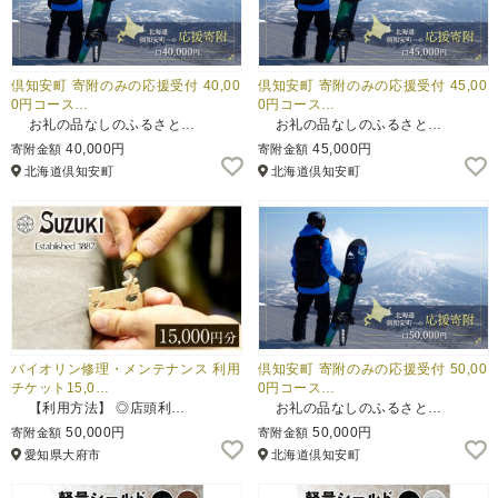
倶知安町 寄附のみの応援受付 40,00
倶知安町 寄附のみの応援受付 45,00
0円コース…
0円コース…
お礼の品なしのふるさと…
お礼の品なしのふるさと…
40,000円
45,000円
寄附金額
寄附金額
北海道倶知安町
北海道倶知安町
バイオリン修理・メンテナンス 利用
倶知安町 寄附のみの応援受付 50,00
チケット15,0…
0円コース…
【利用方法】 ◎店頭利…
お礼の品なしのふるさと…
50,000円
50,000円
寄附金額
寄附金額
愛知県大府市
北海道倶知安町