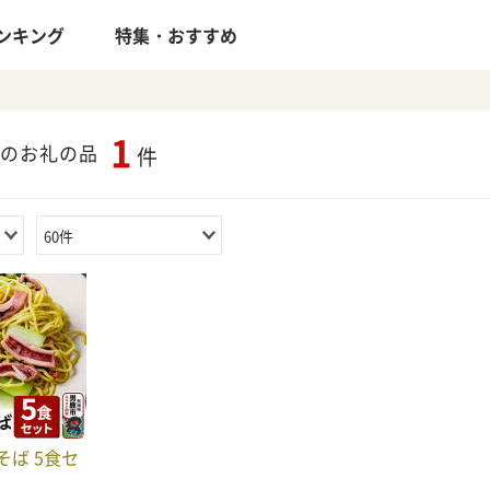
ンキング
特集・おすすめ
1
のお礼の品
件
60件
ば 5食セ