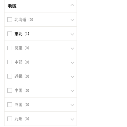
地域
北海道
（0）
東北
（1）
関東
（0）
中部
（0）
近畿
（0）
中国
（0）
四国
（0）
九州
（0）