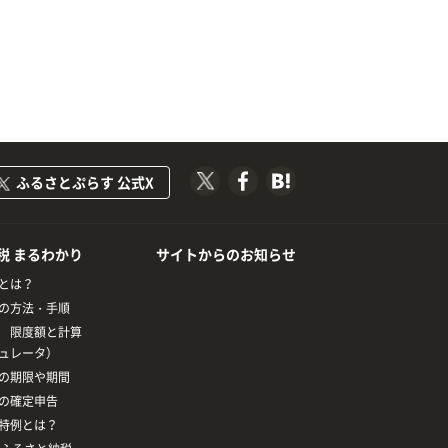
ふるさとぷらす 公式X
税 まるわかり
サイトからのお知らせ
とは？
の方法・手順
 限度額と計算
ュレータ）
の期限や期間
の確定申告
特例とは？