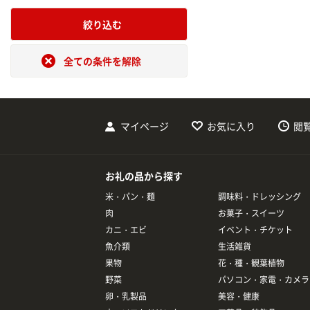
絞り込む
全ての条件を解除
マイページ
お気に入り
閲
お礼の品から探す
米・パン・麺
調味料・ドレッシング
肉
お菓子・スイーツ
カニ・エビ
イベント・チケット
魚介類
生活雑貨
果物
花・種・観葉植物
野菜
パソコン・家電・カメラ
卵・乳製品
美容・健康