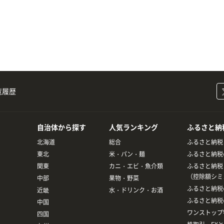
覧履歴
自治体から探す
人気ランキング
ふるさと納
北海道
総合
ふるさと納税
東北
米・パン・麺
ふるさと納税
関東
カニ・エビ・魚介類
ふるさと納税
（控除額シミ
中部
果物・野菜
ふるさと納税
近畿
水・ドリンク・お酒
ふるさと納税
中国
ワンストップ
四国