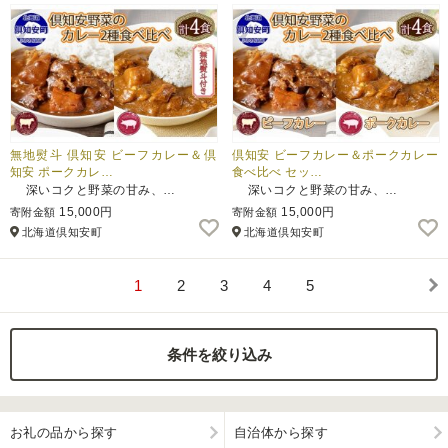
無地熨斗 倶知安 ビーフカレー＆倶
倶知安 ビーフカレー＆ポークカレー
知安 ポークカレ…
食べ比べ セッ…
深いコクと野菜の甘み、…
深いコクと野菜の甘み、…
15,000円
15,000円
寄附金額
寄附金額
北海道倶知安町
北海道倶知安町
1
2
3
4
5
条件を絞り込み
お礼の品から探す
自治体から探す