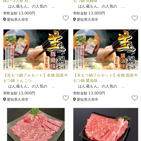
味2～3人前 野…
もつ鍋 火鍋味 …
はん蔵もん。の人気の …
はん蔵もん。の人気の …
13,000円
13,000円
寄附金額
寄附金額
愛知県大府市
愛知県大府市
【生もつ鍋フルセット】名物 国産牛
【生もつ鍋フルセット】名物 国産牛
もつ鍋 とんこつ…
もつ鍋 醤油味 …
はん蔵もん。の人気の …
はん蔵もん。の人気の …
13,000円
13,000円
寄附金額
寄附金額
愛知県大府市
愛知県大府市