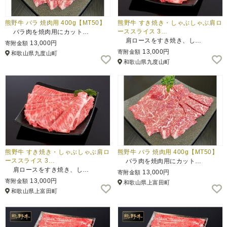
熊野牛 バラ 焼肉用 400g【MT50】
熊野牛 すき焼き・しゃぶしゃぶ肩ロ
ーススライス 3…
バラ肉を焼肉用にカット…
肩ロースをすき焼き、し…
13,000円
寄附金額
13,000円
寄附金額
和歌山県九度山町
和歌山県九度山町
熊野牛 すき焼き・しゃぶしゃぶ肩ロ
熊野牛 バラ 焼肉用 400g【MT50】
ーススライス 3…
バラ肉を焼肉用にカット…
肩ロースをすき焼き、し…
13,000円
寄附金額
13,000円
寄附金額
和歌山県上富田町
和歌山県上富田町