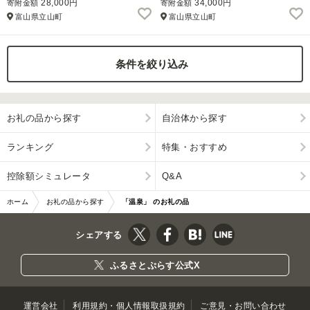
28,000円
34,000円
寄附金額
寄附金額
富山県立山町
富山県立山町
ふるさと納税とは
控除額シミュレータ
Q&A
条件を絞り込み
お礼の品から探す
自治体から探す
ランキング
特集・おすすめ
控除額シミュレータ
Q&A
ホーム
お礼の品から探す
「温泉」 のお礼の品
シェアする
ふるさとぷらす公式X
運営会社
利用規約・個人情報取扱規約
ご意見・お問い合わせ