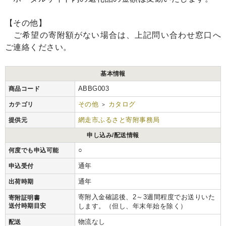
【その他】
ご希望の寄附額がない場合は、上記問い合わせ窓口へ
ご連絡ください。
基本情報
ABBG003
商品コード
その他
カタログ
カテゴリ
>
網走市ふるさと寄附事務局
提供元
申し込み/配送情報
○
何度でも申込可能
通年
申込受付
通年
出荷時期
寄附入金確認後、2～3週間程度でお送りいた
寄附証明書
送付時期目安
します。（但し、年末年始を除く）
物流なし
配送