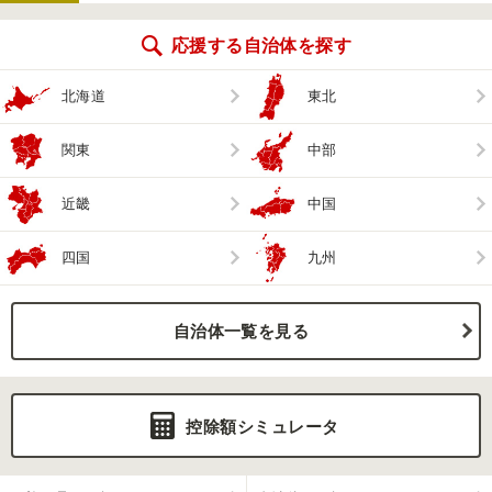
応援する自治体を探す
北海道
東北
関東
中部
近畿
中国
四国
九州
自治体一覧を見る
控除額シミュレータ