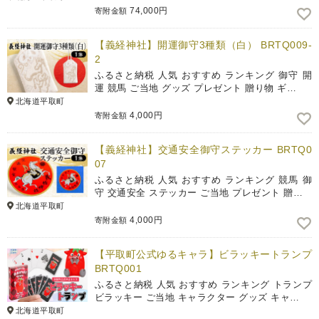
74,000円
寄附金額
【義経神社】開運御守3種類（白） BRTQ009-
2
ふるさと納税 人気 おすすめ ランキング 御守 開
運 競馬 ご当地 グッズ プレゼント 贈り物 ギ…
北海道平取町
4,000円
寄附金額
【義経神社】交通安全御守ステッカー BRTQ0
07
ふるさと納税 人気 おすすめ ランキング 競馬 御
守 交通安全 ステッカー ご当地 プレゼント 贈…
北海道平取町
4,000円
寄附金額
【平取町公式ゆるキャラ】ビラッキートランプ
BRTQ001
ふるさと納税 人気 おすすめ ランキング トランプ
ビラッキー ご当地 キャラクター グッズ キャ…
北海道平取町