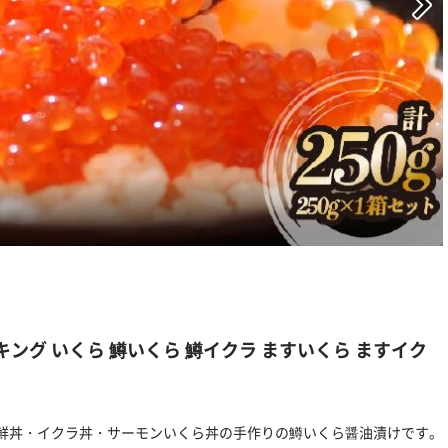
キング いくら 鱒いくら 鱒イクラ ますいくら ますイク
鮮丼・イクラ丼・サーモンいくら丼の手作りの鱒いくら醤油漬けです。