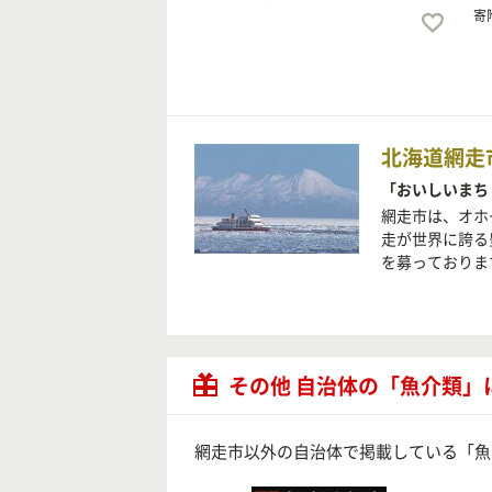
寄
北海道網走
「おいしいまち
網走市は、オホ
走が世界に誇る
を募っておりま
その他 自治体の「魚介類」
網走市以外の自治体で掲載している「魚