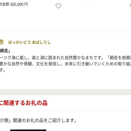
360,000
附金額
円
市
ほっかいどう あばしりし
 網走」
ーツク海に面し、森と湖に囲まれた自然豊かなまちです。「網走を故郷
豊かな自然や景観、文化を発信し、未来に引き継いでいくための取り組
す。
に関連するお礼の品
介類」関連のお礼の品をご紹介します。