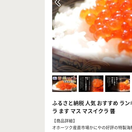
ふるさと納税 人気 おすすめ ラン
ラ ます マス マスイクラ 醤
【商品詳細】
オホーツク産直市場かにやの好評の特製海