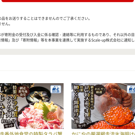
の品をお送りすることはできませんのでご了承ください。
ません。
治体が寄附金の受付及び入金に係る確認・連絡等に利用するものであり、それ以外の
情報」及び「寄附情報」等を本事業を連携して実施するScale-up株式会社に通知
走番外地食堂の特製タラバ蟹
かにやの厳選網走流氷海明け