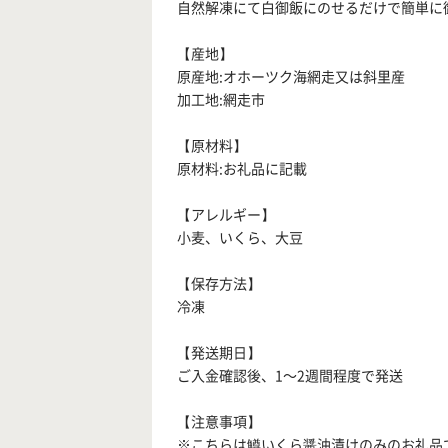
自然解凍にて白御飯にのせるだけで簡単に
【産地】
原産地:オホーツク海網走又は斜里産
加工地:網走市
【原材料】
原材料:お礼品に記載
【アレルギー】
小麦、いくら、大豆
【保存方法】
冷凍
【発送期日】
ご入金確認後、1～2週間程度で発送
【注意事項】
※こちらは鱒いくら醤油漬けのみのお礼品