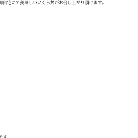
御自宅にて美味しいいくら丼がお召し上がり頂けます。
です。