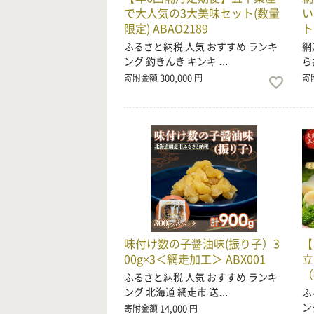
で大人気の3大美味セット(数量
い
限定) ABAO2189
ト
ふるさと納税 人気 おすすめ ランキ
網
ング 釣きんき キンキ …
ら
300,000
寄附金額
円
寄
味付け数の子醤油味(振り子）3
【
00g×3＜網走加工＞ ABX001
立
（
ふるさと納税 人気 おすすめ ランキ
ング 北海道 網走市 送…
ふ
ン
14,000
寄附金額
円