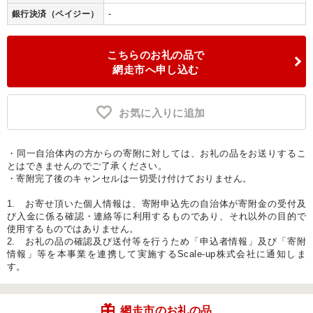
-
銀行決済（ペイジー）
こちらのお礼の品で
網走市へ申し込む
お気に入りに追加
・同一自治体内の方からの寄附に対しては、お礼の品をお送りするこ
とはできませんのでご了承ください。
・寄附完了後のキャンセルは一切受け付けておりません。
1. お寄せ頂いた個人情報は、寄附申込先の自治体が寄附金の受付及
び入金に係る確認・連絡等に利用するものであり、それ以外の目的で
使用するものではありません。
2. お礼の品の確認及び送付等を行うため「申込者情報」及び「寄附
情報」等を本事業を連携して実施するScale-up株式会社に通知しま
す。
網走市のお礼の品