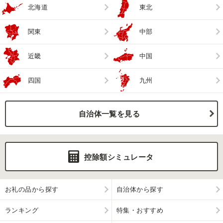
北海道
東北
関東
中部
近畿
中国
四国
九州
自治体一覧を見る
控除額シミュレータ
お礼の品から探す
自治体から探す
ランキング
特集・おすすめ