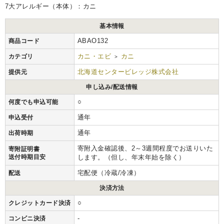
7大アレルギー（本体）：カニ
基本情報
ABAO132
商品コード
カニ・エビ
カニ
カテゴリ
>
北海道センタービレッジ株式会社
提供元
申し込み/配送情報
○
何度でも申込可能
通年
申込受付
通年
出荷時期
寄附入金確認後、2～3週間程度でお送りいた
寄附証明書
送付時期目安
します。（但し、年末年始を除く）
宅配便（冷蔵/冷凍）
配送
決済方法
○
クレジットカード決済
-
コンビニ決済