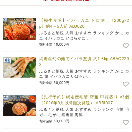
【極生食感】イバラガニ トロ刺し《200g×2
p》約4～5人前 ABJ020
ふるさと納税 人気 おすすめ ランキング かに カ
ニ イバラガニ いばらがに …
40,000円
寄附金額
網走産幻の茹でイバラ蟹脚 約1.6kg ABAO220
3
ふるさと納税 人気 おすすめ ランキング かに カ
ニ 蟹 イバラガニ いばらが…
60,000円
寄附金額
【先行予約】網走産毛蟹 蟹雅 甲羅盛り ×3個
（2026年9月以降順次発送） ABBI007
ふるさと納税 人気 おすすめ ランキング 毛蟹 毛
ガニ 毛がに 網走産 海鮮 …
63,000円
寄附金額