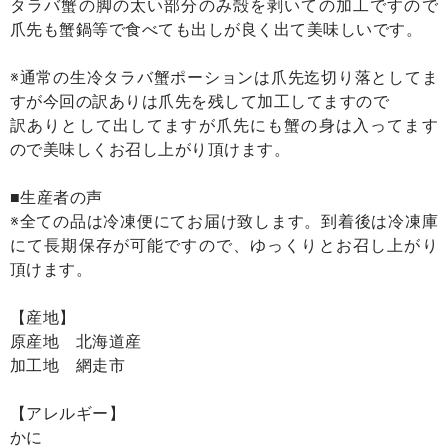
タラバ蟹の脚の太い部分のみ殻を剥いての加工ですので
爪先も蟹鍋等で食べても出しが良く出て美味しいです。
※通常の生冷タラバ蟹ポーションは爪先迄切り落としてま
すが今回の訳ありは爪先を残して加工してますので
訳ありとして出してますが爪先にも蟹の身は入ってます
ので美味しくお召し上がり頂けます。
■生産者の声
※全ての品は冷凍便にてお届け致します。到着後は冷凍庫
にて長期保存が可能ですので、ゆっくりとお召し上がり
頂けます。
【産地】
原産地 北海道産
加工地 網走市
【アレルギー】
かに