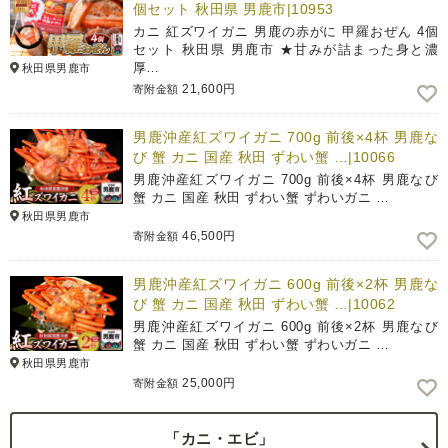
個セット 秋田県 男鹿市|10953
カニ 紅ズワイガニ 男鹿の赤がに 甲羅おぜん 4個
セット 秋田県 男鹿市 ★甘みが詰まった身と濃
厚…
秋田県男鹿市
21,600円
寄附金額
男鹿沖産紅ズワイガニ 700g 前後×4杯 男鹿な
び 蟹 カニ 国産 秋田 ずわい蟹 …|10066
男鹿沖産紅ズワイガニ 700g 前後×4杯 男鹿なび
蟹 カニ 国産 秋田 ずわい蟹 ずわいガニ …
秋田県男鹿市
46,500円
寄附金額
男鹿沖産紅ズワイガニ 600g 前後×2杯 男鹿な
び 蟹 カニ 国産 秋田 ずわい蟹 …|10062
男鹿沖産紅ズワイガニ 600g 前後×2杯 男鹿なび
蟹 カニ 国産 秋田 ずわい蟹 ずわいガニ …
秋田県男鹿市
25,000円
寄附金額
「カニ・エビ」