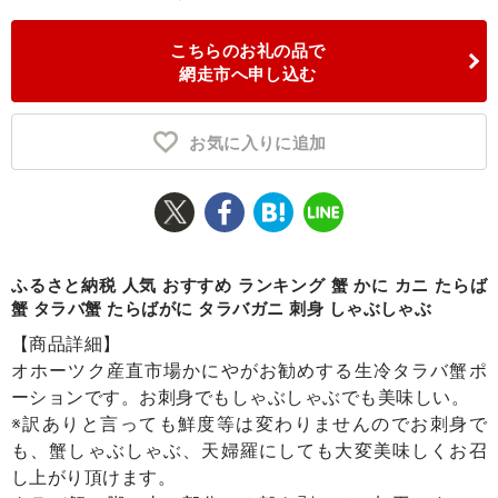
ふるさと納税とは
こちらのお礼の品で
網走市へ申し込む
控除額シミュレータ
Q&A
お気に入りに追加
ふるさと納税 人気 おすすめ ランキング 蟹 かに カニ たらば
蟹 タラバ蟹 たらばがに タラバガニ 刺身 しゃぶしゃぶ
【商品詳細】
オホーツク産直市場かにやがお勧めする生冷タラバ蟹ポ
ーションです。お刺身でもしゃぶしゃぶでも美味しい。
※訳ありと言っても鮮度等は変わりませんのでお刺身で
も、蟹しゃぶしゃぶ、天婦羅にしても大変美味しくお召
し上がり頂けます。