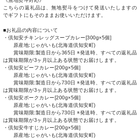
《無地熨斗対応》
こちらの返礼品は、無地熨斗をつけて発送いたしますの
でギフトにもそのままお使いいただけます。
■お礼品の内容について
・倶知安チキンレッグスープカレー[300g×5個]
原産地:じゃがいも(北海道倶知安町)
賞味期限:製造日から365日 ※発送時、すべての返礼品
は賞味期限が3ヶ月以上ある状態でお届けします。
・倶知安ビーフカレー[200g×5個]
原産地:じゃがいも(北海道倶知安町)
賞味期限:製造日から730日 ※発送時、すべての返礼品
は賞味期限が3ヶ月以上ある状態でお届けします。
・倶知安ポークカレー[200g×5個]
原産地:じゃがいも(北海道倶知安町)
賞味期限:製造日から730日 ※発送時、すべての返礼品
は賞味期限が3ヶ月以上ある状態でお届けします。
・倶知安牛すじカレー[200g×5個]
原産地:じゃがいも(北海道倶知安町)