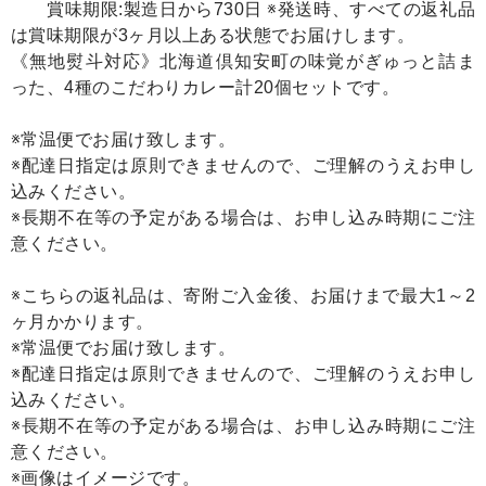
賞味期限:製造日から730日 ※発送時、すべての返礼品
は賞味期限が3ヶ月以上ある状態でお届けします。
《無地熨斗対応》北海道倶知安町の味覚がぎゅっと詰ま
った、4種のこだわりカレー計20個セットです。
※常温便でお届け致します。
※配達日指定は原則できませんので、ご理解のうえお申し
込みください。
※長期不在等の予定がある場合は、お申し込み時期にご注
意ください。
※こちらの返礼品は、寄附ご入金後、お届けまで最大1～2
ヶ月かかります。
※常温便でお届け致します。
※配達日指定は原則できませんので、ご理解のうえお申し
込みください。
※長期不在等の予定がある場合は、お申し込み時期にご注
意ください。
※画像はイメージです。