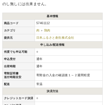
のし無しには出来ません。
基本情報
57461112
商品コード
肉
鶏肉
カテゴリ
>
日本ふるさと創生株式会社
提供元
申し込み/配送情報
○
何度でも申込可能
通年
申込受付
通年
出荷時期
寄附証明書
寄附金の入金の確認後１～２週間程度
送付時期目安
常温
配送
決済方法
○
クレジットカード決済