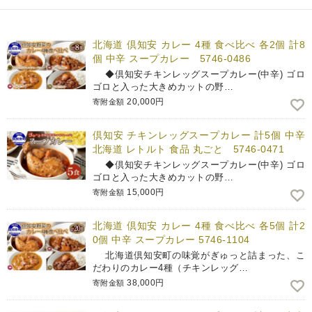
北海道 倶知安 カレー 4種 食べ比べ 各2個 計8
個 中辛 スープカレー 5746-0486
◆倶知安チキンレッグスープカレー(中辛) ゴロ
ゴロと入った大きめカットの野…
20,000円
寄附金額
倶知安 チキンレッグスープカレー 計5個 中辛
北海道 レトルト 食品 丸ごと 5746-0471
◆倶知安チキンレッグスープカレー(中辛) ゴロ
ゴロと入った大きめカットの野…
15,000円
寄附金額
北海道 倶知安 カレー 4種 食べ比べ 各5個 計2
0個 中辛 スープカレー 5746-1104
北海道倶知安町の味覚がぎゅっと詰まった、こ
だわりのカレー4種（チキンレッグ…
38,000円
寄附金額