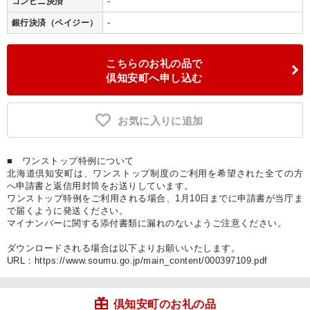
-
コンビニ決済
-
銀行決済（ペイジー）
こちらのお礼の品で
倶知安町へ申し込む
お気に入りに追加
■ ワンストップ特例について
北海道倶知安町は、ワンストップ制度のご利用を希望された全ての方
へ申請書と返信用封筒をお送りしています。
ワンストップ特例をご利用される場合、1月10日までに申請書が当庁ま
で届くように発送ください。
マイナンバーに関する添付書類に漏れのないようご注意ください。
ダウンロードされる場合は以下よりお願いいたします。
URL：https://www.soumu.go.jp/main_content/000397109.pdf
倶知安町のお礼の品