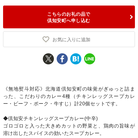
ふるさと納税とは
こちらのお礼の品で
倶知安町へ申し込む
控除額シミュレータ
Q&A
お気に入りに追加
《無地熨斗対応》北海道倶知安町の味覚がぎゅっと詰ま
った、こだわりのカレー4種（チキンレッグスープカレ
ー・ビーフ・ポーク・牛すじ）計20個セットです。
◆倶知安チキンレッグスープカレー(中辛)
ゴロゴロと入った大きめカットの野菜と、鶏肉の旨味が
溶け出したスパイスの効いたスープカレー。