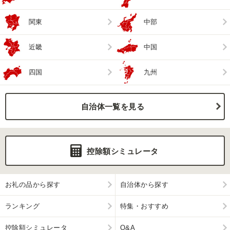
関東
中部
近畿
中国
四国
九州
自治体一覧を見る
控除額シミュレータ
お礼の品から探す
自治体から探す
ランキング
特集・おすすめ
控除額シミュレータ
Q&A