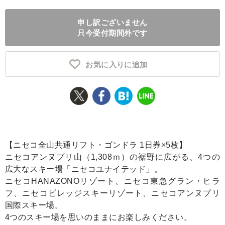
ふるさと納税とは
申し訳ございません
只今受付期間外です
控除額シミュレータ
Q&A
お気に入りに追加
【ニセコ全山共通リフト・ゴンドラ 1日券×5枚】
ニセコアンヌプリ山（1,308ｍ）の裾野に広がる、4つの
広大なスキー場「ニセコユナイテッド」。
ニセコHANAZONOリゾート、ニセコ東急グラン・ヒラ
フ、ニセコビレッジスキーリゾート、ニセコアンヌプリ
国際スキー場。
4つのスキー場を思いのままにお楽しみください。