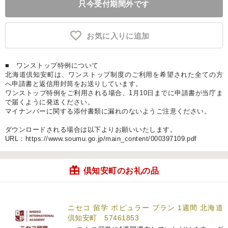
只今受付期間外です
お気に入りに追加
■ ワンストップ特例について
北海道倶知安町は、ワンストップ制度のご利用を希望された全ての方
へ申請書と返信用封筒をお送りしています。
ワンストップ特例をご利用される場合、1月10日までに申請書が当庁ま
で届くように発送ください。
マイナンバーに関する添付書類に漏れのないようご注意ください。
ダウンロードされる場合は以下よりお願いいたします。
URL：https://www.soumu.go.jp/main_content/000397109.pdf
倶知安町のお礼の品
ニセコ 留学 ポピュラー プラン 1週間 北海道
倶知安町 57461853