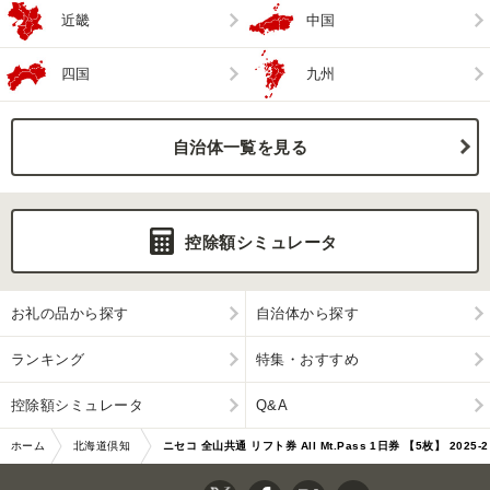
近畿
中国
四国
九州
自治体一覧を見る
控除額シミュレータ
お礼の品から探す
自治体から探す
ランキング
特集・おすすめ
控除額シミュレータ
Q&A
ホーム
北海道倶知
ニセコ 全山共通 リフト券 All Mt.Pass 1日券 【5枚】 2025-2
安町
026シーズン