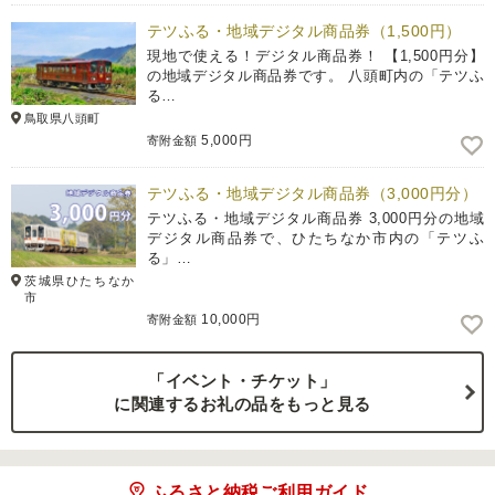
テツふる・地域デジタル商品券（1,500円）
現地で使える！デジタル商品券！ 【1,500円分】
の地域デジタル商品券です。 八頭町内の「テツふ
る…
鳥取県八頭町
5,000円
寄附金額
テツふる・地域デジタル商品券（3,000円分）
テツふる・地域デジタル商品券 3,000円分の地域
デジタル商品券で、ひたちなか市内の「テツふ
る」…
茨城県ひたちなか
市
10,000円
寄附金額
「イベント・チケット」
に関連するお礼の品をもっと見る
ふるさと納税ご利用ガイド