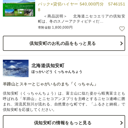
パック×貸切ハイヤー 540,000円分 5746151
8
＜商品説明＞ 北海道ニセコエリアの倶知安
町は、冬のスノーアクティビティだ…
1,800,000円
寄附金額
倶知安町のお礼の品をもっと見る
北海道倶知安町
ほっかいどう くっちゃんちょう
羊蹄山とスキーとじゃがいものまち「くっちゃん」
倶知安町（くっちゃんちょう）は、富士山に似た姿から蝦夷富士とも
呼ばれる「羊蹄山」とニセコアンヌプリを主峰とするニセコ連峰に囲
まれ、清流尻別川が流れる、自然豊かな町です。「ふるさと納税」で
倶知安町を応援してください。
倶知安町の情報をもっと見る