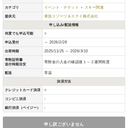
イベント・チケット
スキー関連
カテゴリ
>
東急リゾーツ＆ステイ株式会社
提供元
申し込み/配送情報
○
何度でも申込可能
～ 2026/2/28
申込受付
2025/11/25 ～ 2026/3/10
出荷時期
寄附証明書
寄附金の入金の確認後１～２週間程度
送付時期目安
常温
配送
決済方法
○
クレジットカード決済
-
コンビニ決済
-
銀行決済（ペイジー）
申し訳ございません