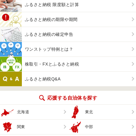
ふるさと納税 限度額と計算
ふるさと納税の期限や期間
ふるさと納税の確定申告
ワンストップ特例とは？
株取引・FXとふるさと納税
ふるさと納税Q&A
応援する自治体を探す
北海道
東北
関東
中部