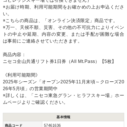
コビレッジスキー場では引換できません）
※お届け時期、利用可能期間をお確かめの上お申込くださ
い。
※こちらの商品は、「オンライン決済限定」商品です。
※万一、天候不順、災害、その他の不可抗力によりイベン
トの中止や延期、内容の変更、または手配が困難な場合
は事前にご連絡させていただきます。
商品内容：
ニセコ全山共通リフト券1日券（All Mt.Pass）【5枚】
《利用可能期間》
2025年シーズン「オープン2025年11月末頃～クローズ20
26年5月頃」の営業期間中
※詳しくは、「ニセコ東急グラン・ヒラフスキー場」ホー
ムページよりご確認ください。
基本情報
57461636
商品コード