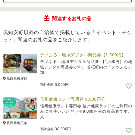
関連するお礼の品
倶知安町以外の自治体で掲載している「イベント・チケ
ット」関連のお礼の品をご紹介します。
テツふる・地域デジタル商品券【1,500円】
テツふる・地域デジタル商品券 【1,500円】の地
域デジタル商品券です。 若桜町内の「テツふる」
加…
鳥取県若桜町
5,000円
寄附金額
信州健康ランド専用券 9,000円分
信州健康ランド専用券 信州健康ランドのご利用の
みにお使いいただける9,000円分の商品券です。
入…
長野県塩尻市
30,000円
寄附金額