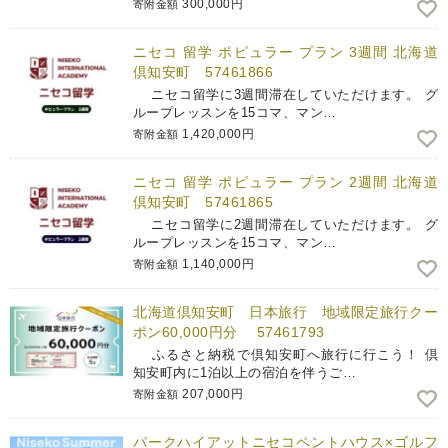
300,000円
寄附金額
ニセコ 留学 ポピュラー プラン 3週間 北海道
倶知安町 57461866
ニセコ留学に3週間滞在していただけます。 グ
ループレッスンを15コマ、マン…
1,420,000円
寄附金額
ニセコ 留学 ポピュラー プラン 2週間 北海道
倶知安町 57461865
ニセコ留学に2週間滞在していただけます。 グ
ループレッスンを15コマ、マン…
1,140,000円
寄附金額
北海道倶知安町 日本旅行 地域限定旅行クー
ポン60,000円分 57461793
ふるさと納税で倶知安町へ旅行に行こう！ 倶
知安町内に1泊以上の宿泊を伴うご…
207,000円
寄附金額
パークハイアットニセコペントハウス×ゴルフ