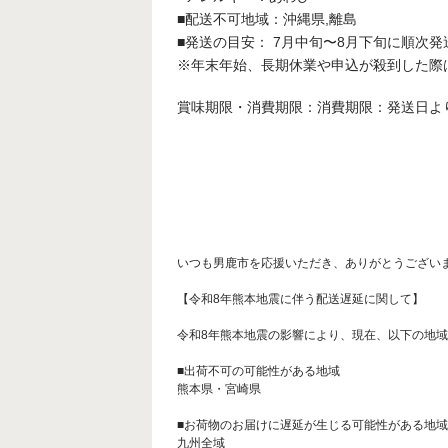
■配送不可地域：沖縄県,離島
■発送の目安： 7月中旬〜8月下旬に順次発
※年末年始、長期休業や申込が殺到した際
賞味期限・消費期限：消費期限：発送日よ
いつも男鹿市を応援いただき、ありがとうござい
【令和8年熊本地震に伴う配送遅延に関して】
令和8年熊本地震の影響により、現在、以下の地域
■出荷不可の可能性がある地域
熊本県・宮崎県
■お荷物のお届けに遅延が生じる可能性がある地域
九州全域