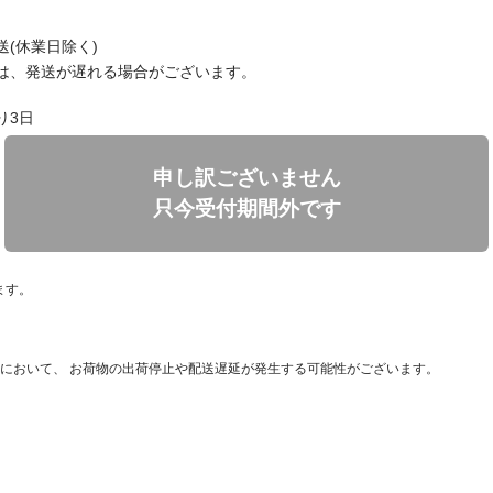
送(休業日除く)
は、発送が遅れる場合がございます。
り3日
申し訳ございません
只今受付期間外です
ます。
において、 お荷物の出荷停止や配送遅延が発生する可能性がございます。