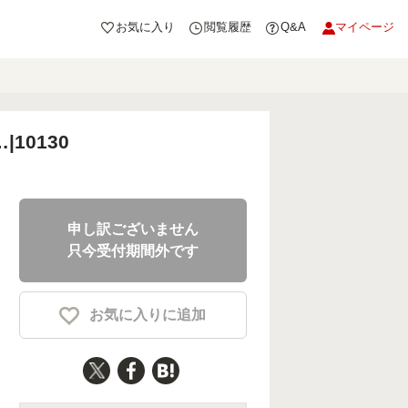
お気に入り
閲覧履歴
Q&A
マイページ
10130
申し訳ございません
只今受付期間外です
お気に入りに追加