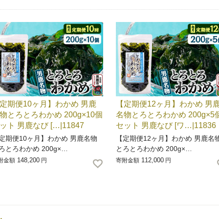
定期便10ヶ月】わかめ 男鹿
【定期便12ヶ月】わかめ 男
物とろとろわかめ 200g×10個
名物とろとろわかめ 200g×5
ット 男鹿なび […|11847
セット 男鹿なび [ワ…|11836
定期便10ヶ月】わかめ 男鹿名物
【定期便12ヶ月】わかめ 男鹿名
ろとろわかめ 200g×…
とろとろわかめ 200g×…
148,200
112,000
附金額
円
寄附金額
円