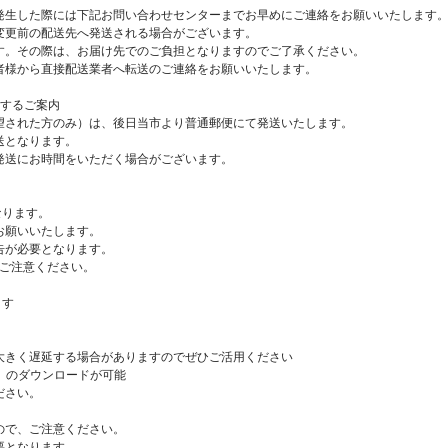
発生した際には下記お問い合わせセンターまでお早めにご連絡をお願いいたします
変更前の配送先へ発送される場合がございます。
。その際は、お届け先でのご負担となりますのでご了承ください。
様から直接配送業者へ転送のご連絡をお願いいたします。
関するご案内
望された方のみ）は、後日当市より普通郵便にて発送いたします。
送となります。
発送にお時間をいただく場合がございます。
なります。
お願いいたします。
告が必要となります。
、ご注意ください。
ます
大きく遅延する場合がありますのでぜひご活用ください
）のダウンロードが可能
ださい。
ので、ご注意ください。
要となります。