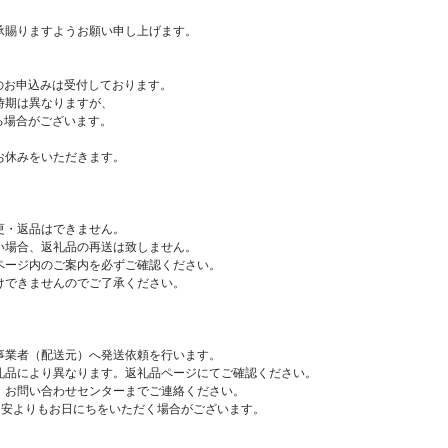
承賜りますようお願い申し上げます。
附のお申込みは受付しております。
時期は異なりますが、
る場合がございます。
お休みをいただきます。
更・返品はできません。
い場合、返礼品の再送は致しません。
ページ内のご案内を必ずご確認ください。
けできませんのでご了承ください。
事業者（配送元）へ発送依頼を行います。
礼品により異なります。返礼品ページにてご確認ください。
、お問い合わせセンターまでご連絡ください。
目安よりもお日にちをいただく場合がございます。