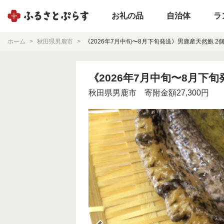
お礼の品
自治体
ラ
ホーム
秋田県男鹿市
《2026年7月中旬〜8月下旬発送》男鹿産天然鮑 2個 (約
《2026年7月中旬〜8月下旬発送
秋田県男鹿市
寄附金額27,300円