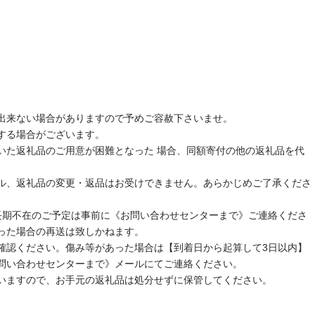
出来ない場合がありますので予めご容赦下さいませ。
する場合がございます。
いた返礼品のご用意が困難となった 場合、同額寄付の他の返礼品を代
ル、返礼品の変更・返品はお受けできません。あらかじめご了承くださ
長期不在のご予定は事前に《お問い合わせセンターまで》ご連絡くださ
った場合の再送は致しかねます。
確認ください。傷み等があった場合は【到着日から起算して3日以内】
問い合わせセンターまで》メールにてご連絡ください。
いますので、お手元の返礼品は処分せずに保管してください。