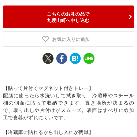
ふるさと納税とは
こちらのお礼の品で
九度山町へ申し込む
控除額シミュレータ
Q&A
お気に入りに追加
【貼って片付くマグネット付きトレー】
配膳に使ったら水洗いして拭き取り、冷蔵庫やスチール
棚の側面に貼って収納できます。置き場所が決まるの
で、取り出しや片付けがスムーズ。表面はすべり止め加
工で食器がずれにくいです。
【冷蔵庫に貼れるから出し入れが簡単】