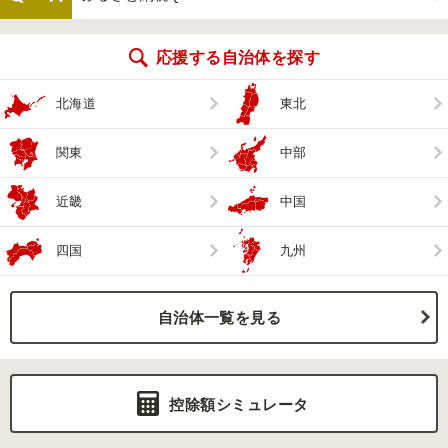
応援する自治体を探す
北海道
東北
関東
中部
近畿
中国
四国
九州
自治体一覧を見る
控除額シミュレータ