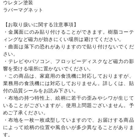
ウレタン塗装
ラバーマグネット
【お取り扱いに関する注意事項】
・金属面にのみ貼り付けることができます。樹脂コーテ
ィングなど磁力が効きにくい場所は避けてください。
・曲面は落下の恐れがありますので貼り付けないでくだ
さい。
・テレビやパソコン、フロッピーディスクなど磁力の影
響を受ける場所に置かないでください。
・この商品は、家庭用の食洗機に対応しておりますが、
業務用の食洗機には対応しておりません。詳しくは、貼
付の品質シールをお読み下さい。
・布地の持つ特性上、絵柄に若干の歪みやシワが生じて
いることがございますが、使用上問題ございません。予
めご了承ください。
・布地を一枚一枚成型していますので、お届けする商品
によって絵柄の位置や風合いが多少異なることがありま
す。