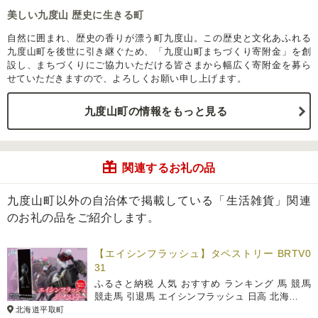
美しい九度山 歴史に生きる町
自然に囲まれ、歴史の香りが漂う町九度山。この歴史と文化あふれる
九度山町を後世に引き継ぐため、「九度山町まちづくり寄附金」を創
設し、まちづくりにご協力いただける皆さまから幅広く寄附金を募ら
せていただきますので、よろしくお願い申し上げます。
九度山町の情報をもっと見る
関連するお礼の品
九度山町以外の自治体で掲載している「生活雑貨」関連
のお礼の品をご紹介します。
【エイシンフラッシュ】タペストリー BRTV0
31
ふるさと納税 人気 おすすめ ランキング 馬 競馬
競走馬 引退馬 エイシンフラッシュ 日高 北海…
北海道平取町