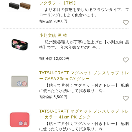
ツクラフト 【Tk9】
より木目の質感を楽しめるブラウンタイプ。フ
ローリングにもよく似合います。 …
9,000円
寄附金額
小判文鎮 黒 椿
紀州漆器職人が丁寧に仕上げた【小判文鎮 黒
椿】です。 年末年始などの行事…
12,000円
寄附金額
TATSU-CRAFT マグネット ノンスリップ トレ
ー CASA 33cm GY グレー
【貼って片付くマグネット付きトレー】 配膳
に使ったら水洗いして拭き取り、冷…
5,500円
寄附金額
TATSU-CRAFT マグネット ノンスリップ トレ
ー カラー 41cm PK ピンク
【貼って片付くマグネット付きトレー】 配膳
に使ったら水洗いして拭き取り、冷…