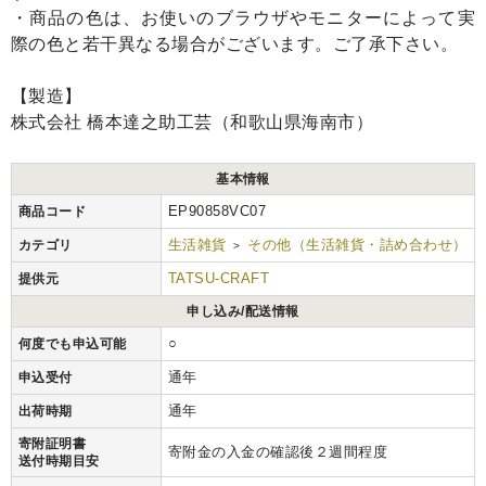
・商品の色は、お使いのブラウザやモニターによって実
際の色と若干異なる場合がございます。ご了承下さい。
【製造】
株式会社 橋本達之助工芸（和歌山県海南市）
基本情報
EP90858VC07
商品コード
生活雑貨
その他（生活雑貨・詰め合わせ）
カテゴリ
>
TATSU-CRAFT
提供元
申し込み/配送情報
○
何度でも申込可能
通年
申込受付
通年
出荷時期
寄附証明書
寄附金の入金の確認後２週間程度
送付時期目安