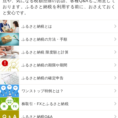
点や、気になる税額控除のお話、各種Q&Aもご用意して
おります。ふるさと納税を利用する前に、おさえておく
と安心です。
ふるさと納税とは
ふるさと納税の方法・手順
ふるさと納税 限度額と計算
ふるさと納税の期限や期間
ふるさと納税の確定申告
ワンストップ特例とは？
株取引・FXとふるさと納税
ふるさと納税Q&A