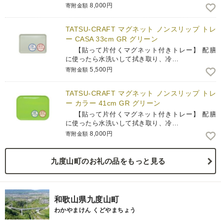
8,000円
寄附金額
TATSU-CRAFT マグネット ノンスリップ トレ
ー CASA 33cm GR グリーン
【貼って片付くマグネット付きトレー】 配膳
に使ったら水洗いして拭き取り、冷…
5,500円
寄附金額
TATSU-CRAFT マグネット ノンスリップ トレ
ー カラー 41cm GR グリーン
【貼って片付くマグネット付きトレー】 配膳
に使ったら水洗いして拭き取り、冷…
8,000円
寄附金額
九度山町のお礼の品をもっと見る
和歌山県九度山町
わかやまけん くどやまちょう