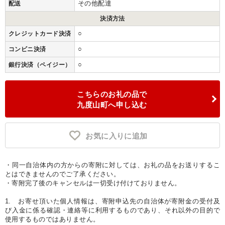
その他配達
配送
決済方法
○
クレジットカード決済
○
コンビニ決済
○
銀行決済（ペイジー）
こちらのお礼の品で
九度山町へ申し込む
お気に入りに追加
・同一自治体内の方からの寄附に対しては、お礼の品をお送りするこ
とはできませんのでご了承ください。
・寄附完了後のキャンセルは一切受け付けておりません。
1. お寄せ頂いた個人情報は、寄附申込先の自治体が寄附金の受付及
び入金に係る確認・連絡等に利用するものであり、それ以外の目的で
使用するものではありません。