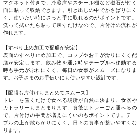
マグネット付きで、冷蔵庫やスチール棚など磁石が付く
面に貼って収納できます。引き出しの中でかさばりにく
く、使いたい時にさっと手に取れるのがポイントです。
洗って拭いたら貼って戻すだけなので、片付けの流れが
作れます。
【すべり止め加工で配膳が安定】
表面のすべり止め加工で、コップやお皿が滑りにくく配
膳が安定します。飲み物を運ぶ時やテーブルへ移動する
時も手元がぶれにくく、毎日の食事がスムーズになりま
す。お子さまのお手伝いにも使いやすい設計です。
【配膳も片付けもまとめてスムーズ】
トレーを置くだけで食べる場所が自然に決まり、食器や
カトラリーもまとまります。食後はトレーごと運べるの
で、片付けの手間が増えにくいのもポイントです。テー
ブルの上が散らかりにくく、日々の食事が整いやすくな
ります。