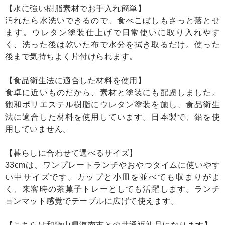
【水に強い樹脂素材でお手入れ簡単】
汚れたら水洗いできるので、食べこぼしもさっと落とせ
ます。ウレタン塗装仕上げで日常使いに取り入れやす
く、洗った後は乾いた布で水分を拭き取るだけ。使った
後まで気持ちよく片付けられます。
【食品衛生法に適合した材料を使用】
食卓に近いものだから、素材と塗装にも配慮しました。
飽和ポリエステル樹脂にウレタン塗装を施し、食品衛生
法に適合した材料を使用しています。日本製で、鉛を使
用していません。
【暮らしに合わせて選べるサイズ】
33cmは、ワンプレートランチやおやつタイムに使いやす
い中サイズです。カップと小皿を並べても収まりがよ
く、来客時の茶菓子トレーとしても活躍します。ランチ
ョンマット感覚でテーブルに広げて使えます。