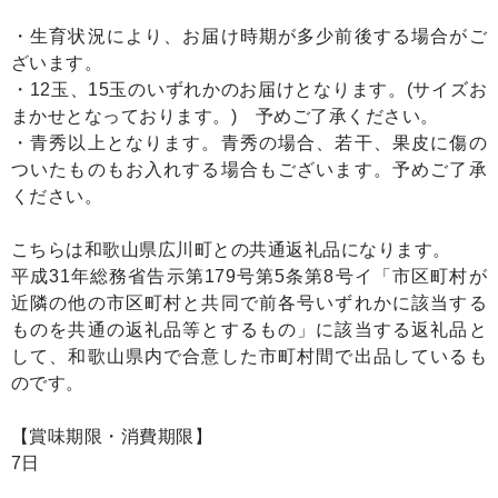
・生育状況により、お届け時期が多少前後する場合がご
ざいます。
・12玉、15玉のいずれかのお届けとなります。(サイズお
まかせとなっております。) 予めご了承ください。
・青秀以上となります。青秀の場合、若干、果皮に傷の
ついたものもお入れする場合もございます。予めご了承
ください。
こちらは和歌山県広川町との共通返礼品になります。
平成31年総務省告示第179号第5条第8号イ「市区町村が
近隣の他の市区町村と共同で前各号いずれかに該当する
ものを共通の返礼品等とするもの」に該当する返礼品と
して、和歌山県内で合意した市町村間で出品しているも
のです。
【賞味期限・消費期限】
7日