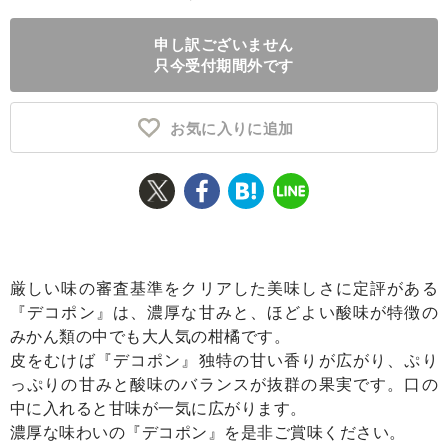
ふるさと納税とは
申し訳ございません
只今受付期間外です
控除額シミュレータ
Q&A
お気に入りに追加
厳しい味の審査基準をクリアした美味しさに定評がある
『デコポン』は、濃厚な甘みと、ほどよい酸味が特徴の
みかん類の中でも大人気の柑橘です。
皮をむけば『デコポン』独特の甘い香りが広がり、ぷり
っぷりの甘みと酸味のバランスが抜群の果実です。口の
中に入れると甘味が一気に広がります。
濃厚な味わいの『デコポン』を是非ご賞味ください。