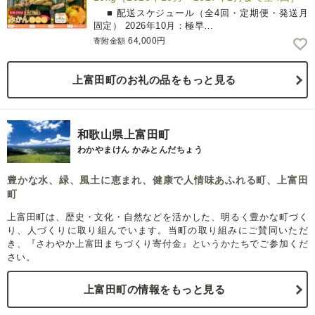
■ 配送スケジュール（全4回・定期便・発送月
固定） 2026年10月：極早…
64,000円
寄附金額
上富田町のお礼の品をもっと見る
和歌山県上富田町
わかやまけん かみとんだちょう
豊かな水、緑、風土に恵まれ、健康で人情味あふれる町、上富田
町
上富田町は、歴史・文化・自然などを活かした、明るく豊かな町づく
り、人づくりに取り組んでいます。当町の取り組みにご賛同いただ
き、『さわやか上富田まちづくり寄付金』というかたちでご参加くだ
さい。
上富田町の情報をもっと見る