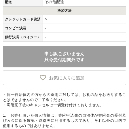
その他配達
配送
決済方法
○
クレジットカード決済
-
コンビニ決済
-
銀行決済（ペイジー）
申し訳ございません
只今受付期間外です
お気に入りに追加
・同一自治体内の方からの寄附に対しては、お礼の品をお送りするこ
とはできませんのでご了承ください。
・寄附完了後のキャンセルは一切受け付けておりません。
1. お寄せ頂いた個人情報は、寄附申込先の自治体が寄附金の受付及
び入金に係る確認・連絡等に利用するものであり、それ以外の目的で
使用するものではありません。