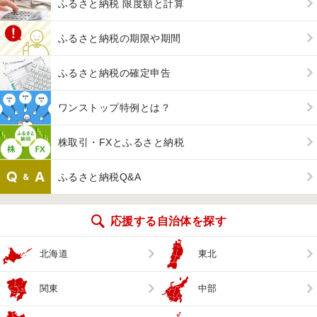
ふるさと納税 限度額と計算
ふるさと納税の期限や期間
ふるさと納税の確定申告
ワンストップ特例とは？
株取引・FXとふるさと納税
ふるさと納税Q&A
応援する自治体を探す
北海道
東北
関東
中部