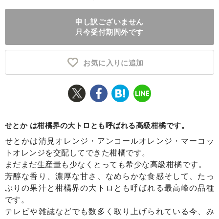
ふるさと納税とは
申し訳ございません
只今受付期間外です
控除額シミュレータ
Q&A
お気に入りに追加
せとか は柑橘界の大トロとも呼ばれる高級柑橘です。
せとかは清見オレンジ・アンコールオレンジ・マーコッ
トオレンジを交配してできた柑橘です。
まだまだ生産量も少なくとっても希少な高級柑橘です。
芳醇な香り、濃厚な甘さ、なめらかな食感そして、たっ
ぷりの果汁と柑橘界の大トロとも呼ばれる最高峰の品種
です。
テレビや雑誌などでも数多く取り上げられている今、み