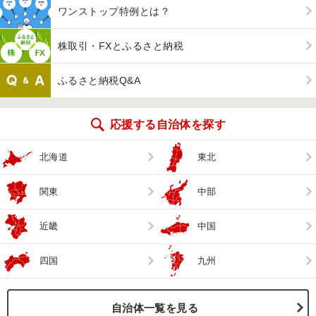
ワンストップ特例とは？
株取引・FXとふるさと納税
ふるさと納税Q&A
応援する自治体を探す
北海道
東北
関東
中部
近畿
中国
四国
九州
自治体一覧を見る