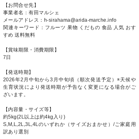
【お問合せ先】
事業者名：有田マルシェ
メールアドレス：h-sirahama@arida-marche.info
関連キーワード：フルーツ 果物 くだもの 食品 人気 おす
すめ 送料無料
【賞味期限・消費期限】
7日
【発送時期】
2026年2月中旬から3月中旬頃（順次発送予定）※天候や
生育状況により発送時期が予告なく変更になる場合がご
ざいます。
【内容量・サイズ等】
約5kg(2L以上は約4kg入り)
S,M,L,2L,3L,4Lのいずれか（サイズおまかせ）/ご家庭用
訳あり選別