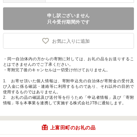
申し訳ございません
只今受付期間外です
お気に入りに追加
・同一自治体内の方からの寄附に対しては、お礼の品をお送りするこ
とはできませんのでご了承ください。
・寄附完了後のキャンセルは一切受け付けておりません。
1. お寄せ頂いた個人情報は、寄附申込先の自治体が寄附金の受付及
び入金に係る確認・連絡等に利用するものであり、それ以外の目的で
使用するものではありません。
2. お礼の品の確認及び送付等を行うため「申込者情報」及び「寄附
情報」等を本事業を連携して実施する株式会社JTBに通知します。
上富田町のお礼の品