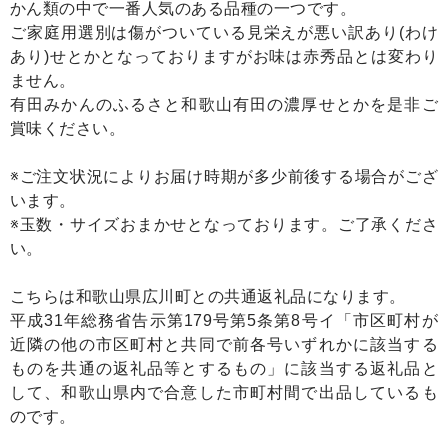
かん類の中で一番人気のある品種の一つです。
ご家庭用選別は傷がついている見栄えが悪い訳あり(わけ
あり)せとかとなっておりますがお味は赤秀品とは変わり
ません。
有田みかんのふるさと和歌山有田の濃厚せとかを是非ご
賞味ください。
※ご注文状況によりお届け時期が多少前後する場合がござ
います。
※玉数・サイズおまかせとなっております。ご了承くださ
い。
こちらは和歌山県広川町との共通返礼品になります。
平成31年総務省告示第179号第5条第8号イ「市区町村が
近隣の他の市区町村と共同で前各号いずれかに該当する
ものを共通の返礼品等とするもの」に該当する返礼品と
して、和歌山県内で合意した市町村間で出品しているも
のです。