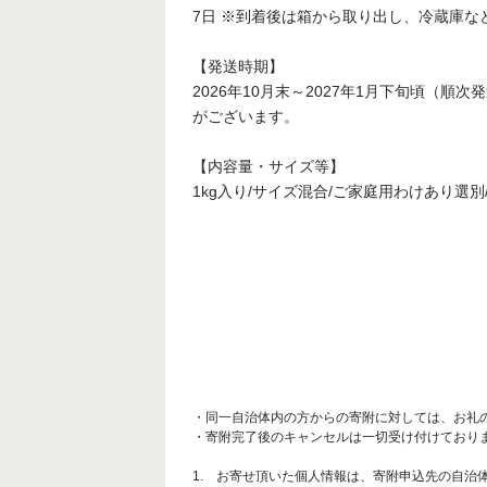
7日 ※到着後は箱から取り出し、冷蔵庫
【発送時期】
2026年10月末～2027年1月下旬頃（
がございます。
【内容量・サイズ等】
1kg入り/サイズ混合/ご家庭用わけあり選別
・同一自治体内の方からの寄附に対しては、お礼
・寄附完了後のキャンセルは一切受け付けており
1. お寄せ頂いた個人情報は、寄附申込先の自