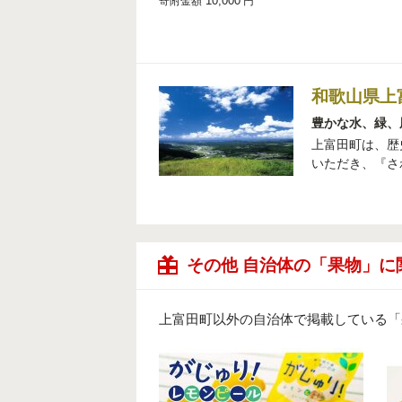
10,000
寄附金額
円
和歌山県上
豊かな水、緑、
上富田町は、歴
いただき、『さ
その他 自治体の「果物」に
上富田町以外の自治体で掲載している「