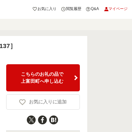
お気に入り
閲覧履歴
Q&A
マイページ
37］
こちらのお礼の品で
上富田町へ申し込む
お気に入りに追加