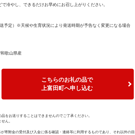
などで冷やし、できるだけお早めにお召し上がりください。
順次発送予定）※天候や生育状況により発送時期が予告なく変更になる場合
/和歌山県産
こちらのお礼の品で
上富田町へ申し込む
の品をお送りすることはできませんのでご了承ください。
ません。
治体が寄附金の受付及び入金に係る確認・連絡等に利用するものであり、それ以外の