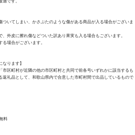
最適です。
傷ついてしまい、かさぶたのような傷がある商品が入る場合がございま
で、外皮に擦れ傷などついた訳あり果実も入る場合もございます。
する場合がございます。
になります】
号イ「市区町村が近隣の他の市区町村と共同で前各号いずれかに該当するも
る返礼品として、和歌山県内で合意した市町村間で出品しているもので
料無料