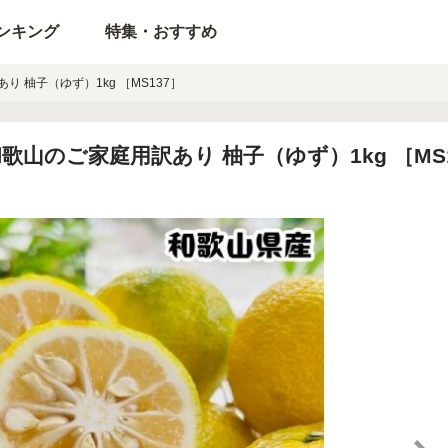
ンキング
特集・おすすめ
 柚子（ゆず）1kg ［MS137］
山のご家庭用訳あり 柚子（ゆず）1kg ［MS1