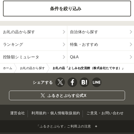
条件を絞り込み
ふるさと納税とは
控除額シミュレータ
Q&A
お礼の品から探す
自治体から探す
ランキング
特集・おすすめ
控除額シミュレータ
Q&A
ホーム
お礼の品から探す
お礼の品「よしみね交流館（株式会社たてやま）」
シェアする
ふるさとぷらす公式X
運営会社
利用規約・個人情報取扱規約
ご意見・お問い合わせ
「ふるさとぷらす」ご利用上の注意