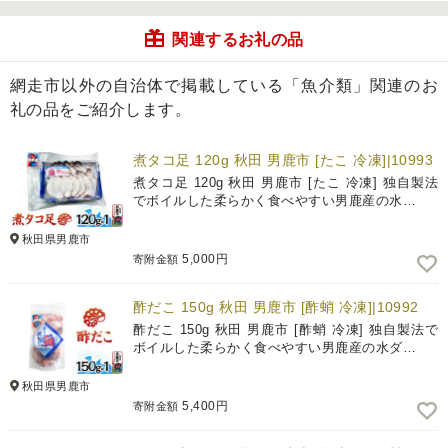
関連するお礼の品
網走市以外の自治体で掲載している「魚介類」関連のお
礼の品をご紹介します。
煮タコ足 120g 秋田 男鹿市 [たこ 冷凍]|10993
煮タコ足 120g 秋田 男鹿市 [たこ 冷凍] 独自製法
でボイルした柔らかく食べやすい男鹿産の水…
秋田県男鹿市
5,000円
寄附金額
酢だこ 150g 秋田 男鹿市 [酢蛸 冷凍]|10992
酢だこ 150g 秋田 男鹿市 [酢蛸 冷凍] 独自製法で
ボイルした柔らかく食べやすい男鹿産の水ダ…
秋田県男鹿市
5,400円
寄附金額