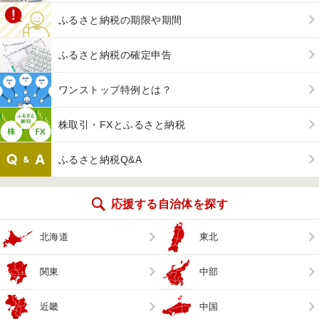
ふるさと納税の期限や期間
ふるさと納税の確定申告
ワンストップ特例とは？
株取引・FXとふるさと納税
ふるさと納税Q&A
応援する自治体を探す
北海道
東北
関東
中部
近畿
中国