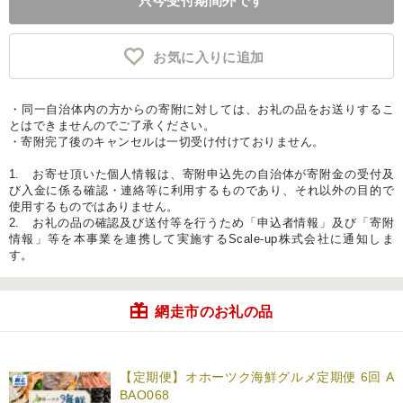
只今受付期間外です
お気に入りに追加
・同一自治体内の方からの寄附に対しては、お礼の品をお送りするこ
とはできませんのでご了承ください。
・寄附完了後のキャンセルは一切受け付けておりません。
1. お寄せ頂いた個人情報は、寄附申込先の自治体が寄附金の受付及
び入金に係る確認・連絡等に利用するものであり、それ以外の目的で
使用するものではありません。
2. お礼の品の確認及び送付等を行うため「申込者情報」及び「寄附
情報」等を本事業を連携して実施するScale-up株式会社に通知しま
す。
網走市のお礼の品
【定期便】オホーツク海鮮グルメ定期便 6回 A
BAO068