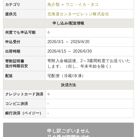
魚介類
ウニ・イカ・タコ
カテゴリ
>
北海道センタービレッジ株式会社
提供元
申し込み/配送情報
○
何度でも申込可能
2026/3/1 ～ 2026/6/20
申込受付
2026/4/15 ～ 2026/6/30
出荷時期
寄附入金確認後、2～3週間程度でお送りいた
寄附証明書
送付時期目安
します。（但し、年末年始を除く）
宅配便（冷蔵/冷凍）
配送
決済方法
○
クレジットカード決済
-
コンビニ決済
-
銀行決済（ペイジー）
申し訳ございません