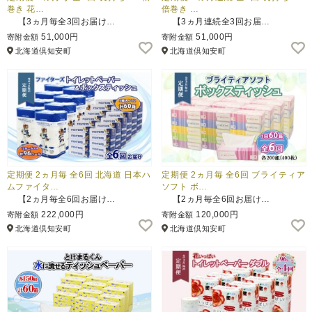
巻き 花…
倍巻き …
【3ヵ月毎全3回お届け…
【3ヵ月連続全3回お届…
51,000円
51,000円
寄附金額
寄附金額
北海道倶知安町
北海道倶知安町
定期便 2ヵ月毎 全6回 北海道 日本ハ
定期便 2ヵ月毎 全6回 ブライティア
ムファイタ…
ソフト ボ…
【2ヵ月毎全6回お届け…
【2ヵ月毎全6回お届け…
222,000円
120,000円
寄附金額
寄附金額
北海道倶知安町
北海道倶知安町