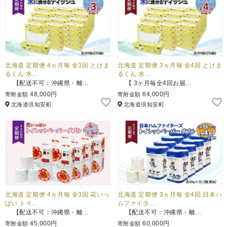
北海道 定期便 4ヵ月毎 全3回 とけま
北海道 定期便 3ヵ月毎 全4回 とけま
るくん 水…
るくん 水…
【配送不可：沖縄県・離…
【 3ヶ月毎全4回お届…
48,000円
64,000円
寄附金額
寄附金額
北海道倶知安町
北海道倶知安町
北海道 定期便 4ヵ月毎 全3回 花いっ
北海道 定期便 3ヵ月毎 全4回 日本ハ
ぱい トイ…
ムファイタ…
【配送不可：沖縄県・離…
【配送不可：沖縄県・離…
45,000円
60,000円
寄附金額
寄附金額