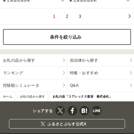
北海道倶知安町
北海道倶知安町
1
2
3
条件を絞り込み
お礼の品から探す
自治体から探す
ランキング
特集・おすすめ
控除額シミュレータ
Q&A
ホーム
お礼の品から探す
お礼の品「コアレックス道栄 株式会社」
シェアする
ふるさとぷらす公式X