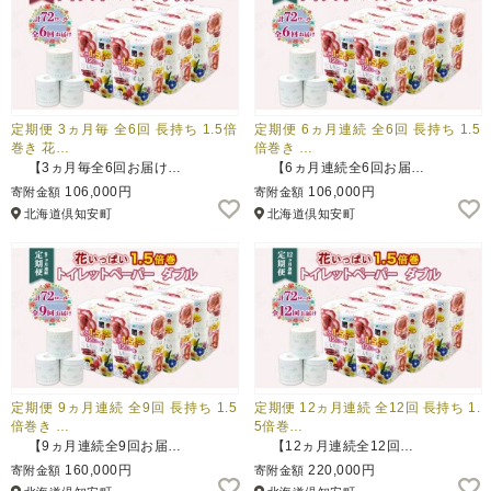
定期便 3ヵ月毎 全6回 長持ち 1.5倍
定期便 6ヵ月連続 全6回 長持ち 1.5
巻き 花…
倍巻き …
【3ヵ月毎全6回お届け…
【6ヵ月連続全6回お届…
106,000円
106,000円
寄附金額
寄附金額
北海道倶知安町
北海道倶知安町
定期便 9ヵ月連続 全9回 長持ち 1.5
定期便 12ヵ月連続 全12回 長持ち 1.
倍巻き …
5倍巻…
【9ヵ月連続全9回お届…
【12ヵ月連続全12回…
160,000円
220,000円
寄附金額
寄附金額