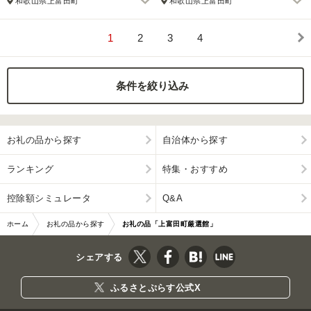
和歌山県上富田町
和歌山県上富田町
1
2
3
4
条件を絞り込み
お礼の品から探す
自治体から探す
ランキング
特集・おすすめ
控除額シミュレータ
Q&A
ホーム
お礼の品から探す
お礼の品「上富田町厳選館」
シェアする
ふるさとぷらす公式X