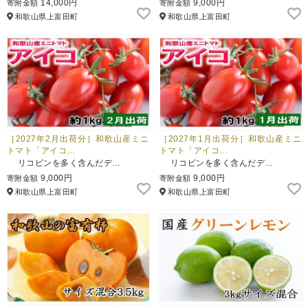
14,000円
9,000円
寄附金額
寄附金額
和歌山県上富田町
和歌山県上富田町
ふるさと納税とは
控除額シミュレータ
Q&A
［2027年2月出荷分］和歌山産ミニ
［2027年1月出荷分］和歌山産ミニ
トマト「アイコ…
トマト「アイコ…
リコピンを多く含んだデ…
リコピンを多く含んだデ…
9,000円
9,000円
寄附金額
寄附金額
和歌山県上富田町
和歌山県上富田町