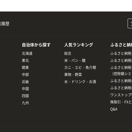
覧履歴
自治体から探す
人気ランキング
ふるさと納
北海道
総合
ふるさと納税
東北
米・パン・麺
ふるさと納税
関東
カニ・エビ・魚介類
ふるさと納税
（控除額シミ
中部
果物・野菜
ふるさと納税
近畿
水・ドリンク・お酒
ふるさと納税
中国
ワンストップ
四国
株取引・FX
九州
Q&A