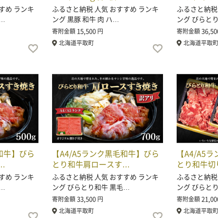
すめ ランキ
ふるさと納税 人気 おすすめ ランキ
ふるさと納税
…
ング 黒豚 和牛 肉 ハ…
ング びらと
15,500
36,50
寄附金額
円
寄附金額
北海道平取町
北海道平取
毛和牛】びら
【A4/A5ランク黒毛和牛】びら
【A4/A5
…
とり和牛肩ロースす…
とり和牛切
すめ ランキ
ふるさと納税 人気 おすすめ ランキ
ふるさと納税
…
ング びらとり和牛 黒毛…
ング びらと
33,500
21,00
寄附金額
円
寄附金額
北海道平取町
北海道平取