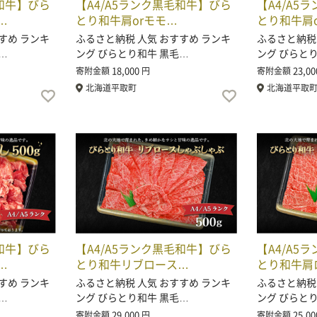
毛和牛】びら
【A4/A5ランク黒毛和牛】びら
【A4/A5
…
とり和牛肩orモモ…
とり和牛肩
すめ ランキ
ふるさと納税 人気 おすすめ ランキ
ふるさと納税
…
ング びらとり和牛 黒毛…
ング びらと
18,000
23,00
寄附金額
円
寄附金額
北海道平取町
北海道平取
毛和牛】びら
【A4/A5ランク黒毛和牛】びら
【A4/A5
…
とり和牛リブロース…
とり和牛肩
すめ ランキ
ふるさと納税 人気 おすすめ ランキ
ふるさと納税
…
ング びらとり和牛 黒毛…
ング びらと
29,000
25,00
寄附金額
円
寄附金額