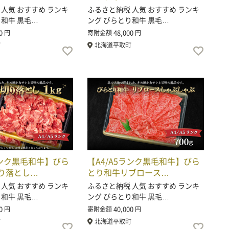
 人気 おすすめ ランキ
ふるさと納税 人気 おすすめ ランキ
り和牛 黒毛…
ング びらとり和牛 黒毛…
0
48,000
円
寄附金額
円
町
北海道平取町
ランク黒毛和牛】びら
【A4/A5ランク黒毛和牛】びら
り落とし…
とり和牛リブロース…
 人気 おすすめ ランキ
ふるさと納税 人気 おすすめ ランキ
り和牛 黒毛…
ング びらとり和牛 黒毛…
0
40,000
円
寄附金額
円
町
北海道平取町