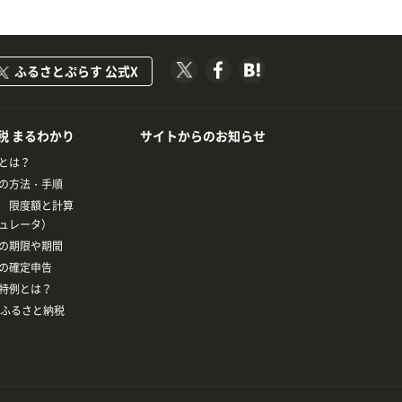
ふるさとぷらす 公式X
税 まるわかり
サイトからのお知らせ
とは？
の方法・手順
 限度額と計算
ュレータ）
の期限や期間
の確定申告
特例とは？
とふるさと納税