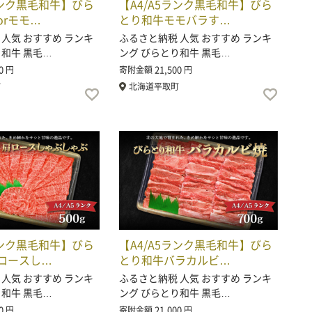
ランク黒毛和牛】びら
【A4/A5ランク黒毛和牛】びら
orモモ…
とり和牛モモバラす…
 人気 おすすめ ランキ
ふるさと納税 人気 おすすめ ランキ
り和牛 黒毛…
ング びらとり和牛 黒毛…
0
21,500
円
寄附金額
円
町
北海道平取町
ランク黒毛和牛】びら
【A4/A5ランク黒毛和牛】びら
ロースし…
とり和牛バラカルビ…
 人気 おすすめ ランキ
ふるさと納税 人気 おすすめ ランキ
り和牛 黒毛…
ング びらとり和牛 黒毛…
0
21,000
円
寄附金額
円