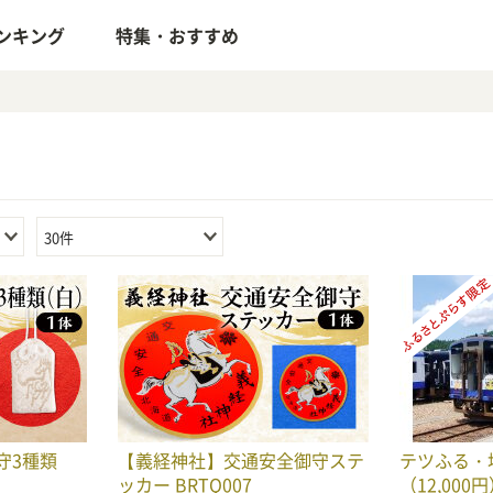
ンキング
特集・おすすめ
30件
守3種類
【義経神社】交通安全御守ステ
テツふる・
ッカー BRTQ007
（12,000