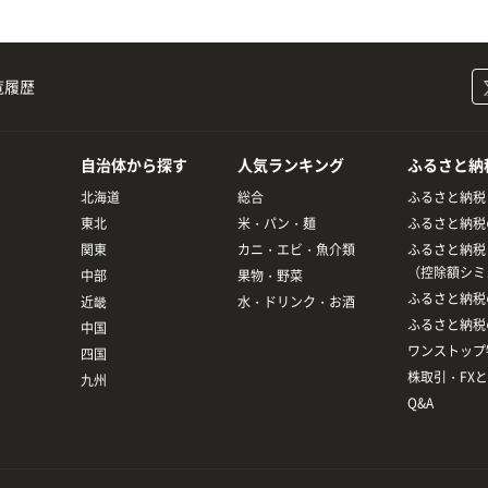
覧履歴
自治体から探す
人気ランキング
ふるさと納
北海道
総合
ふるさと納税
東北
米・パン・麺
ふるさと納税
関東
カニ・エビ・魚介類
ふるさと納税
（控除額シミ
中部
果物・野菜
ふるさと納税
近畿
水・ドリンク・お酒
ふるさと納税
中国
ワンストップ
四国
株取引・FX
九州
Q&A