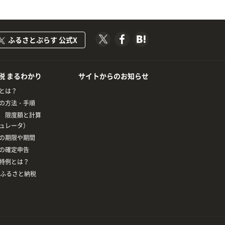
ふるさとぷらす 公式X
税 まるわかり
サイトからのお知らせ
とは？
の方法・手順
 限度額と計算
ュレータ）
の期限や期間
の確定申告
特例とは？
とふるさと納税