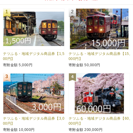
1
2
テツふる・地域デジタル商品券【1,5
テツふる・地域デジタル商品券【15,
00円】
000円】
寄附金額
5,000円
寄附金額
50,000円
3
4
テツふる・地域デジタル商品券【3,0
テツふる・地域デジタル商品券【60,
00円】
000円】
寄附金額
10,000円
寄附金額
200,000円