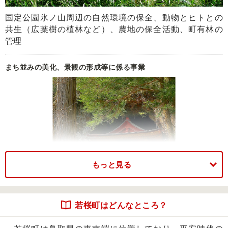
国定公園氷ノ山周辺の自然環境の保全、動物とヒトとの
共生（広葉樹の植林など）、農地の保全活動、町有林の
管理
まち並みの美化、景観の形成等に係る事業
もっと見る
若桜町はどんなところ？