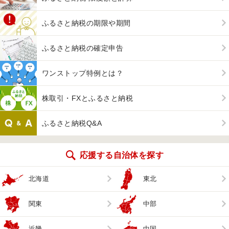
ふるさと納税の期限や期間
ふるさと納税の確定申告
ワンストップ特例とは？
株取引・FXとふるさと納税
ふるさと納税Q&A
応援する自治体を探す
北海道
東北
関東
中部
近畿
中国