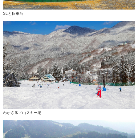
SLと転車台
わかさ氷ノ山スキー場