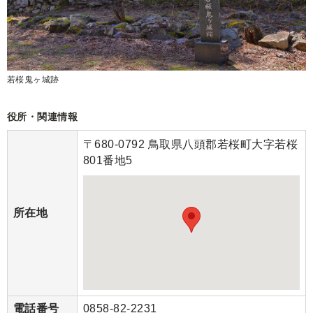
若桜鬼ヶ城跡
役所・関連情報
〒680-0792 鳥取県八頭郡若桜町大字若桜
801番地5
所在地
電話番号
0858-82-2231