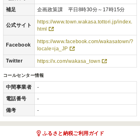
補足
企画政策課 平日8時30分～17時15分
https://www.town.wakasa.tottori.jp/index.
公式サイト
html
https://www.facebook.com/wakasatown/?
Facebook
locale=ja_JP
Twitter
https://x.com/wakasa_town
コールセンター情報
中間事業者
-
電話番号
-
備考
-
ふるさと納税ご利用ガイド