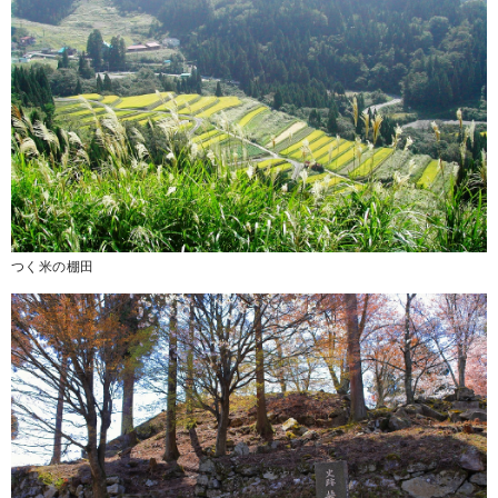
つく米の棚田