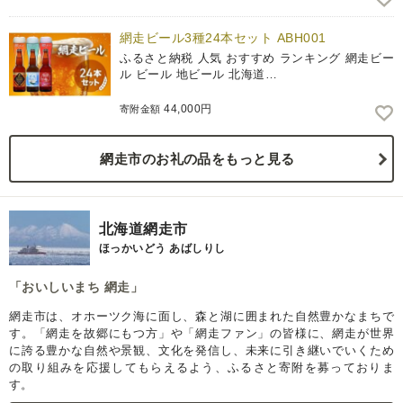
網走ビール3種24本セット ABH001
ふるさと納税 人気 おすすめ ランキング 網走ビー
ル ビール 地ビール 北海道…
44,000円
寄附金額
網走市のお礼の品をもっと見る
北海道網走市
ほっかいどう あばしりし
「おいしいまち 網走」
網走市は、オホーツク海に面し、森と湖に囲まれた自然豊かなまちで
す。「網走を故郷にもつ方」や「網走ファン」の皆様に、網走が世界
に誇る豊かな自然や景観、文化を発信し、未来に引き継いでいくため
の取り組みを応援してもらえるよう、ふるさと寄附を募っておりま
す。