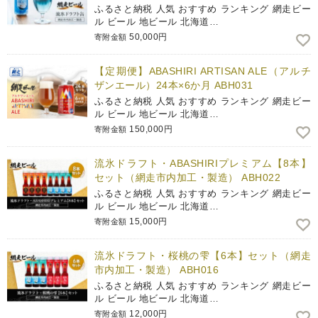
ふるさと納税 人気 おすすめ ランキング 網走ビー
ル ビール 地ビール 北海道…
50,000円
寄附金額
【定期便】ABASHIRI ARTISAN ALE（アルチ
ザンエール）24本×6か月 ABH031
ふるさと納税 人気 おすすめ ランキング 網走ビー
ル ビール 地ビール 北海道…
150,000円
寄附金額
流氷ドラフト・ABASHIRIプレミアム【8本】
セット（網走市内加工・製造） ABH022
ふるさと納税 人気 おすすめ ランキング 網走ビー
ル ビール 地ビール 北海道…
15,000円
寄附金額
流氷ドラフト・桜桃の雫【6本】セット（網走
市内加工・製造） ABH016
ふるさと納税 人気 おすすめ ランキング 網走ビー
ル ビール 地ビール 北海道…
12,000円
寄附金額