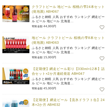
クラフトビール 地ビール 桜桃の雫24本セット
(発泡酒) ABH067
ふるさと納税 人気 おすすめ ランキング 網走ビー
ル ビール 地ビール 北海道…
44,000円
寄附金額
地ビール クラフトビール 桜桃の雫8本セット
(発泡酒) ABH063
ふるさと納税 人気 おすすめ ランキング 網走ビー
ル ビール 地ビール 北海道…
15,000円
寄附金額
【定期便】網走ビール彩り【330ml×12本】詰
合セット×2か月連続発送 ABH047
ふるさと納税 人気 おすすめ ランキング 網走ビー
ル ビール 地ビール 北海道…
45,000円
寄附金額
【定期便】網走ビール【流氷ドラフト缶】24
本×2か月 ABH032