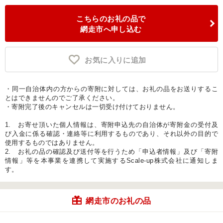
こちらのお礼の品で
網走市へ申し込む
お気に入りに追加
・同一自治体内の方からの寄附に対しては、お礼の品をお送りするこ
とはできませんのでご了承ください。
・寄附完了後のキャンセルは一切受け付けておりません。
1. お寄せ頂いた個人情報は、寄附申込先の自治体が寄附金の受付及
び入金に係る確認・連絡等に利用するものであり、それ以外の目的で
使用するものではありません。
2. お礼の品の確認及び送付等を行うため「申込者情報」及び「寄附
情報」等を本事業を連携して実施するScale-up株式会社に通知しま
す。
網走市のお礼の品