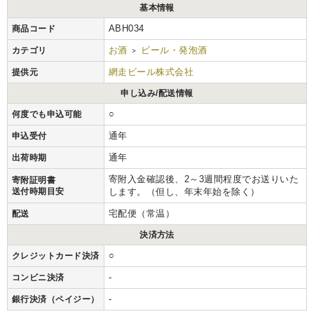
基本情報
ABH034
商品コード
お酒
ビール・発泡酒
カテゴリ
>
網走ビール株式会社
提供元
申し込み/配送情報
○
何度でも申込可能
通年
申込受付
通年
出荷時期
寄附入金確認後、2～3週間程度でお送りいた
寄附証明書
送付時期目安
します。（但し、年末年始を除く）
宅配便（常温）
配送
決済方法
○
クレジットカード決済
-
コンビニ決済
-
銀行決済（ペイジー）