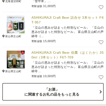
「雪中米」…
北海道沼田町
31,000円
寄附金額
ASHIKURAJI Craft Beer 詰合せ 3本セット F6
T-957
「立山の恵みが詰まった特別なビール」 「立山の
恵みが詰まった特別なビール」 富山県立山町の芦
峅寺（…
富山県立山町
15,000円
寄附金額
ASHIKURAJI Craft Beer 伯鷹（はくたか）35
0ml（3本セット）F6T-709
「立山の恵みが詰まった特別なビール」 「立山の
恵みが詰まった特別なビール」 富山県立山町の芦
峅寺…
富山県立山町
10,000円
寄附金額
「お酒」
に関連するお礼の品をもっと見る