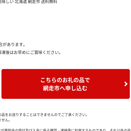
 美味しい 北海道 網走市 送料無料
合があります。
解凍後はお早めにご賞味ください。
こちらのお礼の品で
網走市へ申し込む
の品をお送りすることはできませんのでご了承ください。
ません。
治体が寄附金の受付及び入金に係る確認・連絡等に利用するものであり、それ以外の