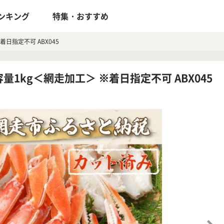
ンキング
特集・おすすめ
日指定不可 ABX045
1kg＜網走加工＞ ※着日指定不可 ABX045