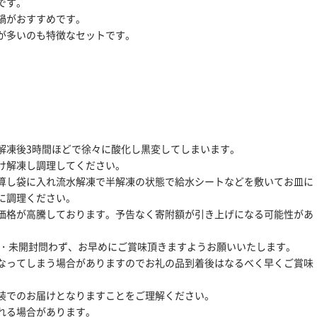
です。
鍋がおすすめです。
が多いのも特徴なセットです。
解凍後3時間ほどで徐々に酸化し黒変してしまいます。
け解凍し調理してください。
算し袋に入れ流水解凍で半解凍の状態で給水シートなどを敷いてお皿に
に調理ください。
価格が高騰しております。予告なく寄附額が引き上げになる可能性があ
封・未開封問わず、お早めにご賞味頂きますようお願いいたします。
なってしまう場合がありますのでお礼の品到着後はなるべく早くご賞味
装でのお届けとなりますことをご理解ください。
れる場合があります。