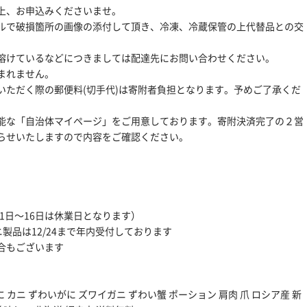
上、お申込みくださいませ。
ルで破損箇所の画像の添付して頂き、冷凍、冷蔵保管の上代替品との交
溶けているなどにつきましては配達先にお問い合わせください。
まれません。
いただく際の郵便料(切手代)は寄附者負担となります。予めご了承くだ
能な「自治体マイページ」をご用意しております。寄附決済完了の２営
らせいたしますので内容をご確認ください。
1月1日～16日は休業日となります）
ニ製品は12/24まで年内受付しております
合もございます
 カニ ずわいがに ズワイガニ ずわい蟹 ポーション 肩肉 爪 ロシア産 新