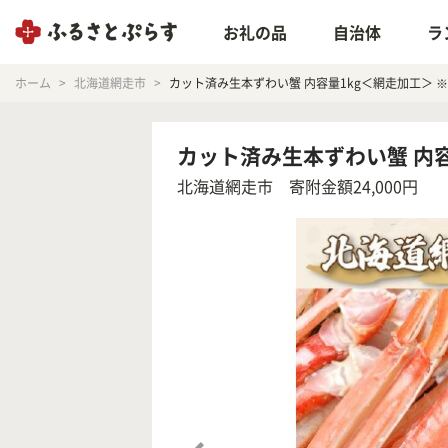
お礼の品
自治体
ラ
ホーム
北海道網走市
カット済み生本ずわい蟹 内容量1kg＜網走加工＞ ※着
カット済み生本ずわい蟹 内容量
北海道網走市
寄附金額24,000円