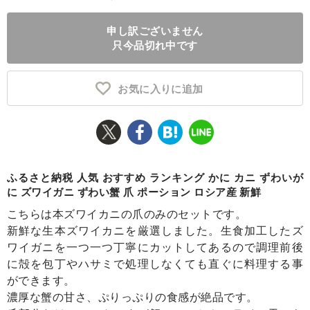
ふるさと納税とは
申し訳ございません
只今品切れ中です
控除額シミュレータ
Q&A
お気に入りに追加
ふるさと納税 人気 おすすめ ランキング かに カニ ずわいが
に ズワイガニ ずわい蟹 爪 ポーション ロシア産 新鮮
こちらは本ズワイカニの爪のみのセットです。
新鮮な生本ズワイカニを厳選しました。生食加工したズ
ワイガニを一つ一つ丁寧にカットしてあるので調理前後
に殻を包丁やハサミで処理しなくても直ぐに料理する事
ができます。
濃厚な蟹の甘さ、ぷりっぷりの食感が絶品です。