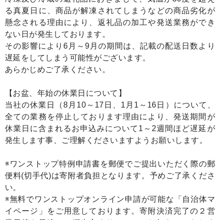
る真夏日に、商品が解凍されてしまうなどの商品劣化が
懸念される理由により、返礼品の加工や発送業務ができ
ない日が発生しております。
その影響により6月～9月の期間は、記載の配送日数より
遅延をしてしまう可能性がございます。
あらかじめご了承ください。
【お盆、年始の休業日について】
当社の休業日（8月10～17日、1月1～16日）について、
全ての業務を停止しております理由により、発送期間が
休業日に含まれるお申込みについて1～2週間ほど遅延が
発生します事、ご理解くださいますようお願いします。
※ワンストップ特例申請書を郵便でご提出いただく際の郵
便料(切手代)は寄附者負担となります。予めご了承くださ
い。
※無料でワンストップオンライン申請が可能な「自治体マ
イページ」をご用意しております。寄附決済完了の２営