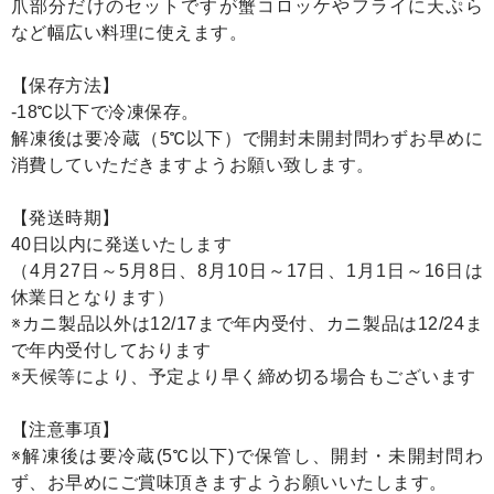
爪部分だけのセットですが蟹コロッケやフライに天ぷら
など幅広い料理に使えます。
【保存方法】
-18℃以下で冷凍保存。
解凍後は要冷蔵（5℃以下）で開封未開封問わずお早めに
消費していただきますようお願い致します。
【発送時期】
40日以内に発送いたします
（4月27日～5月8日、8月10日～17日、1月1日～16日は
休業日となります）
※カニ製品以外は12/17まで年内受付、カニ製品は12/24ま
で年内受付しております
※天候等により、予定より早く締め切る場合もございます
【注意事項】
※解凍後は要冷蔵(5℃以下)で保管し、開封・未開封問わ
ず、お早めにご賞味頂きますようお願いいたします。