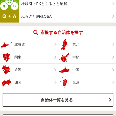
株取引・FXとふるさと納税
ふるさと納税Q&A
応援する自治体を探す
北海道
東北
関東
中部
近畿
中国
四国
九州
自治体一覧を見る