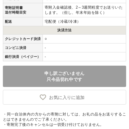
寄附入金確認後、2～3週間程度でお送りいた
寄附証明書
送付時期目安
します。（但し、年末年始を除く）
宅配便（冷蔵/冷凍）
配送
決済方法
○
クレジットカード決済
-
コンビニ決済
-
銀行決済（ペイジー）
申し訳ございません
只今品切れ中です
お気に入りに追加
・同一自治体内の方からの寄附に対しては、お礼の品をお送りするこ
とはできませんのでご了承ください。
・寄附完了後のキャンセルは一切受け付けておりません。