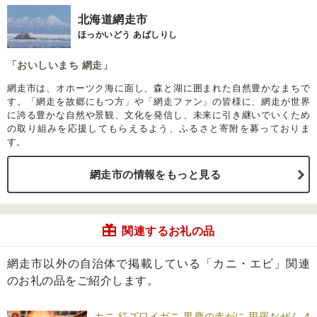
北海道網走市
ほっかいどう あばしりし
「おいしいまち 網走」
網走市は、オホーツク海に面し、森と湖に囲まれた自然豊かなまちで
す。「網走を故郷にもつ方」や「網走ファン」の皆様に、網走が世界
に誇る豊かな自然や景観、文化を発信し、未来に引き継いでいくため
の取り組みを応援してもらえるよう、ふるさと寄附を募っておりま
す。
網走市の情報をもっと見る
関連するお礼の品
網走市以外の自治体で掲載している「カニ・エビ」関連
のお礼の品をご紹介します。
カニ 紅ズワイガニ 男鹿の赤がに 甲羅おぜん 4