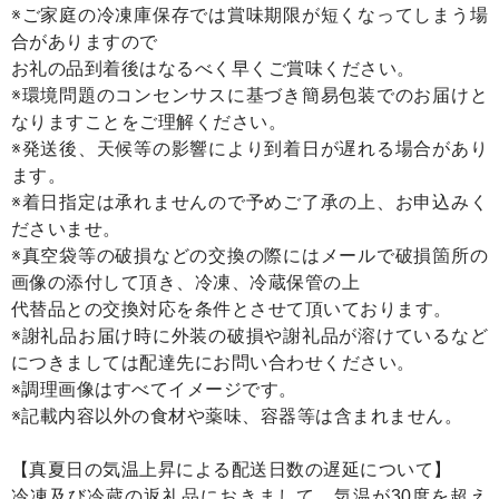
※ご家庭の冷凍庫保存では賞味期限が短くなってしまう場
合がありますので
お礼の品到着後はなるべく早くご賞味ください。
※環境問題のコンセンサスに基づき簡易包装でのお届けと
なりますことをご理解ください。
※発送後、天候等の影響により到着日が遅れる場合があり
ます。
※着日指定は承れませんので予めご了承の上、お申込みく
ださいませ。
※真空袋等の破損などの交換の際にはメールで破損箇所の
画像の添付して頂き、冷凍、冷蔵保管の上
代替品との交換対応を条件とさせて頂いております。
※謝礼品お届け時に外装の破損や謝礼品が溶けているなど
につきましては配達先にお問い合わせください。
※調理画像はすべてイメージです。
※記載内容以外の食材や薬味、容器等は含まれません。
【真夏日の気温上昇による配送日数の遅延について】
冷凍及び冷蔵の返礼品におきまして、気温が30度を超え