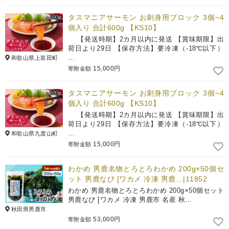
タスマニアサーモン お刺身用ブロック 3個~4
個入り 合計600g 【KS10】
【発送時期】2カ月以内に発送 【賞味期限】出
荷日より29日 【保存方法】要冷凍（-18℃以下）
…
和歌山県上富田町
15,000円
寄附金額
タスマニアサーモン お刺身用ブロック 3個~4
個入り 合計600g 【KS10】
【発送時期】2カ月以内に発送 【賞味期限】出
荷日より29日 【保存方法】要冷凍（-18℃以下）
…
和歌山県九度山町
15,000円
寄附金額
わかめ 男鹿名物とろとろわかめ 200g×50個セ
ット 男鹿なび [ワカメ 冷凍 男鹿…|11852
わかめ 男鹿名物とろとろわかめ 200g×50個セット
男鹿なび [ワカメ 冷凍 男鹿市 名産 秋…
秋田県男鹿市
53,000円
寄附金額