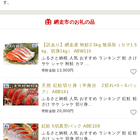
す。
網走市のお礼の品
【訳あり】網走産 秋鮭2.5kg 無添加（カマ1.5
kg、切身1kg） ABW115
ふるさと納税 人気 おすすめ ランキング 鮭 さけ
サケ シャケ 秋鮭 カマ …
13,000円
寄附金額
天然 紅鮭切り身（半身分 2切れ×5～6パッ
ク） ABB141
ふるさと納税 人気 おすすめ ランキング 紅鮭 鮭
さけ サケ シャケ 切り身…
20,000円
寄附金額
紅鮭 5切真空パック ABE108
ふるさと納税 人気 おすすめ ランキング 鮭 紅鮭
さけ シャケ 切身 切り身…