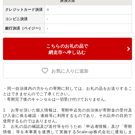
決済方法
○
クレジットカード決済
-
コンビニ決済
-
銀行決済（ペイジー）
こちらのお礼の品で
網走市へ申し込む
お気に入りに追加
・同一自治体内の方からの寄附に対しては、お礼の品をお送りするこ
とはできませんのでご了承ください。
・寄附完了後のキャンセルは一切受け付けておりません。
1. お寄せ頂いた個人情報は、寄附申込先の自治体が寄附金の受付及
び入金に係る確認・連絡等に利用するものであり、それ以外の目的で
使用するものではありません。
2. お礼の品の確認及び送付等を行うため「申込者情報」及び「寄附
情報」等を本事業を連携して実施するScale-up株式会社に通知しま