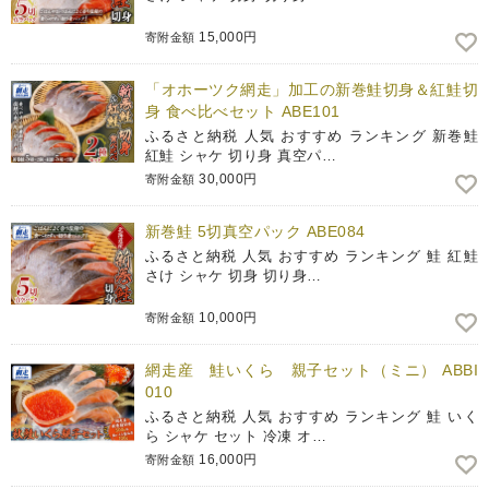
15,000円
寄附金額
「オホーツク網走」加工の新巻鮭切身＆紅鮭切
身 食べ比べセット ABE101
ふるさと納税 人気 おすすめ ランキング 新巻鮭
紅鮭 シャケ 切り身 真空パ…
30,000円
寄附金額
新巻鮭 5切真空パック ABE084
ふるさと納税 人気 おすすめ ランキング 鮭 紅鮭
さけ シャケ 切身 切り身…
10,000円
寄附金額
網走産 鮭いくら 親子セット（ミニ） ABBI
010
ふるさと納税 人気 おすすめ ランキング 鮭 いく
ら シャケ セット 冷凍 オ…
16,000円
寄附金額