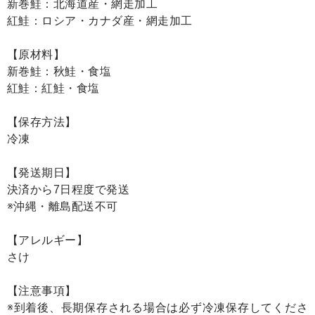
新巻鮭：北海道産・網走加工
紅鮭：ロシア・カナダ産・網走加工
【原材料】
新巻鮭：秋鮭・食塩
紅鮭：紅鮭・食塩
【保存方法】
冷凍
【発送期日】
決済から7日程度で発送
※沖縄・離島配送不可
【アレルギー】
さけ
【注意事項】
※到着後、長期保存される場合は必ず冷凍保存してくださ