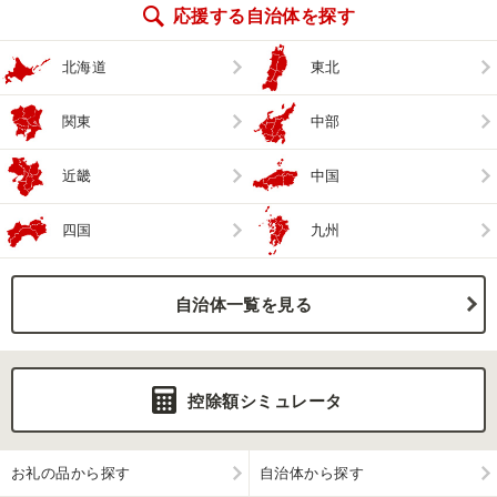
応援する自治体を探す
北海道
東北
関東
中部
近畿
中国
四国
九州
自治体一覧を見る
控除額シミュレータ
お礼の品から探す
自治体から探す