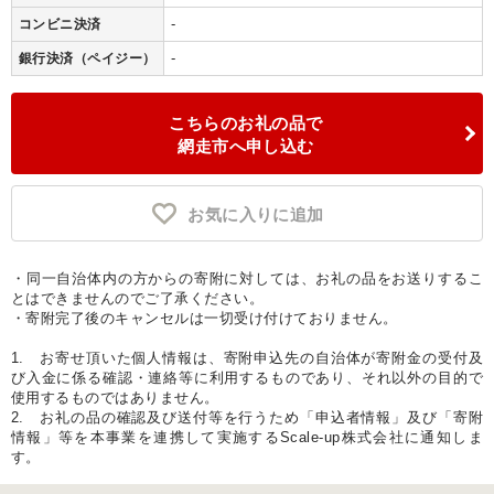
-
コンビニ決済
-
銀行決済（ペイジー）
こちらのお礼の品で
網走市へ申し込む
お気に入りに追加
・同一自治体内の方からの寄附に対しては、お礼の品をお送りするこ
とはできませんのでご了承ください。
・寄附完了後のキャンセルは一切受け付けておりません。
1. お寄せ頂いた個人情報は、寄附申込先の自治体が寄附金の受付及
び入金に係る確認・連絡等に利用するものであり、それ以外の目的で
使用するものではありません。
2. お礼の品の確認及び送付等を行うため「申込者情報」及び「寄附
情報」等を本事業を連携して実施するScale-up株式会社に通知しま
す。