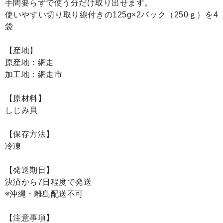
手間要らずで使う分だけ取り出せます。
使いやすい切り取り線付きの125g×2パック（250ｇ）を4
袋
【産地】
原産地：網走
加工地：網走市
【原材料】
しじみ貝
【保存方法】
冷凍
【発送期日】
決済から7日程度で発送
※沖縄・離島配送不可
【注意事項】