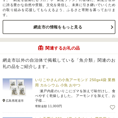
に誇る豊かな自然や景観、文化を発信し、未来に引き継いでいくため
の取り組みを応援してもらえるよう、ふるさと寄附を募っておりま
す。
網走市の情報をもっと見る
関連するお礼の品
網走市以外の自治体で掲載している「魚介類」関連のお
礼の品をご紹介します。
いりこやさんの小魚アーモンド 250gx4袋 業務
用 カルシウム 小魚 おやつ
瀬戸内産のいりこにゴマを加えて味付けし、食
べやすく乾燥しました。 アーモンドを加えて、お
子様…
広島県尾道市
11,000円
寄附金額