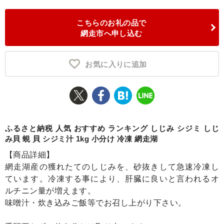
ふるさと納税とは
こちらのお礼の品で
網走市へ申し込む
控除額シミュレータ
Q&A
お気に入りに追加
ふるさと納税 人気 おすすめ ランキング しじみ シジミ しじ
み貝 蜆 貝 シジミ汁 1kg 小分け 冷凍 網走湖
【商品詳細】
網走湖産の獲れたてのしじみを、砂抜きして急速冷凍し
ています。冷凍する事により、肝臓に良いと言われるオ
ルチニン量が増えます。
味噌汁・炊き込みご飯等でお召し上がり下さい。