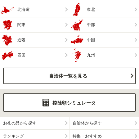
北海道
東北
関東
中部
近畿
中国
四国
九州
自治体一覧を見る
控除額シミュレータ
お礼の品から探す
自治体から探す
ランキング
特集・おすすめ