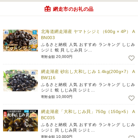
網走市のお礼の品
北海道網走湖産 ヤマトシジミ（600g × 4P） A
BN003
ふるさと納税 人気 おすすめ ランキング しじみ
シジミ 蜆 貝 しじみ貝 シ…
20,000円
寄附金額
網走湖産 砂出し大和しじみ 1.4kg(200g×7） A
BW116
ふるさと納税 人気 おすすめ ランキング しじみ
シジミ 蜆 しじみ貝 シジミ…
10,000円
寄附金額
網走湖産「大和しじみ貝」750g（150g×5） A
BC035
ふるさと納税 人気 おすすめ ランキング しじみ
シジミ 貝 しじみ貝 シジミ…
10,000円
寄附金額