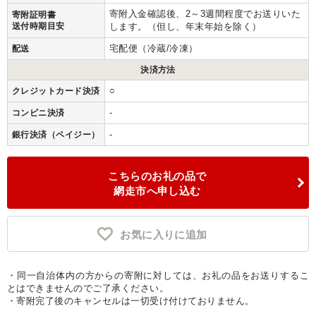
寄附入金確認後、2～3週間程度でお送りいた
寄附証明書
送付時期目安
します。（但し、年末年始を除く）
宅配便（冷蔵/冷凍）
配送
決済方法
○
クレジットカード決済
-
コンビニ決済
-
銀行決済（ペイジー）
こちらのお礼の品で
網走市へ申し込む
お気に入りに追加
・同一自治体内の方からの寄附に対しては、お礼の品をお送りするこ
とはできませんのでご了承ください。
・寄附完了後のキャンセルは一切受け付けておりません。