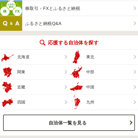
株取引・FXとふるさと納税
ふるさと納税Q&A
応援する自治体を探す
北海道
東北
関東
中部
近畿
中国
四国
九州
自治体一覧を見る