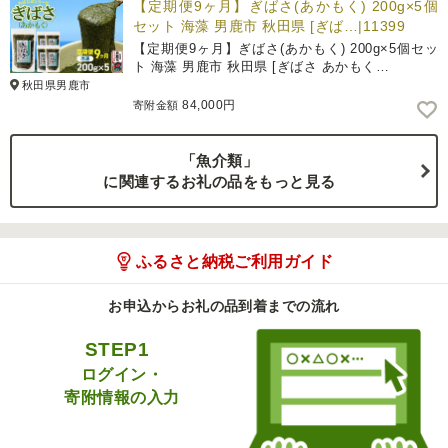
【定期便9ヶ月】ぎばさ(あかもく) 200g×5個
セット 海藻 男鹿市 秋田県 [ぎば…|11399
【定期便9ヶ月】ぎばさ(あかもく) 200g×5個セッ
ト 海藻 男鹿市 秋田県 [ぎばさ あかもく…
秋田県男鹿市
84,000円
寄附金額
「魚介類」
に関連するお礼の品をもっと見る
ふるさと納税ご利用ガイド
お申込からお礼の品到着までの流れ
STEP1
ログイン・
寄附情報の入力