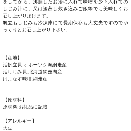
をしてから、沸騰したお湯に入れて味噌を少々入れての
しじみ汁に、又は酒蒸し炊き込みご飯等でも美味しくお
召し上がり頂けます。
帆立もしじみも冷凍庫にて長期保存も大丈夫ですのでゆ
っくりとお召し上がり下さい。
【産地】
活帆立貝:オホーツク海網走産
活しじみ貝:北海道網走湖産
はまなす味噌:網走産
【原材料】
原材料:お礼品に記載
【アレルギー】
大豆