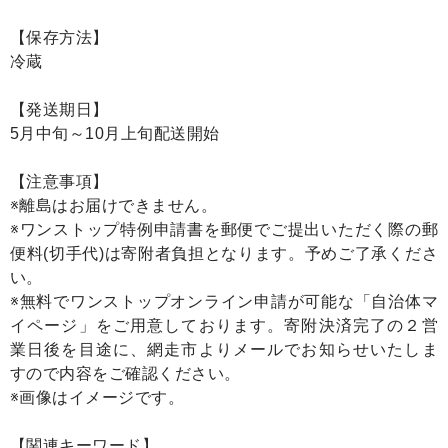
【保存方法】
冷蔵
【発送期日】
5月中旬～10月上旬配送開始
【注意事項】
※離島はお届けできません。
※ワンストップ特例申請書を郵便でご提出いただく際の郵
便料(切手代)は寄附者負担となります。予めご了承くださ
い。
※無料でワンストップオンライン申請が可能な「自治体マ
イページ」をご用意しております。寄附決済完了の２営
業日後を目途に、網走市よりメールでお知らせいたしま
すので内容をご確認ください。
※画像はイメージです。
【関連キーワード】