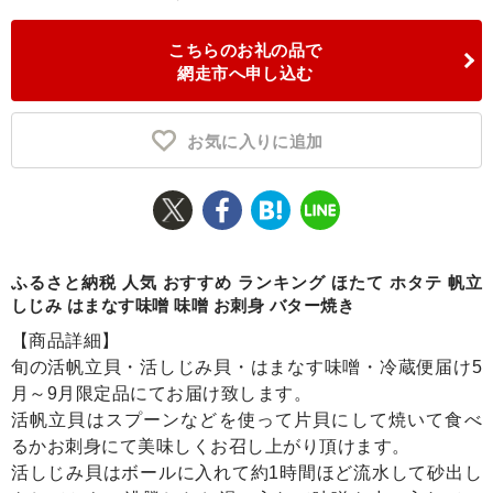
ふるさと納税とは
こちらのお礼の品で
網走市へ申し込む
控除額シミュレータ
Q&A
お気に入りに追加
ふるさと納税 人気 おすすめ ランキング ほたて ホタテ 帆立
しじみ はまなす味噌 味噌 お刺身 バター焼き
【商品詳細】
旬の活帆立貝・活しじみ貝・はまなす味噌・冷蔵便届け5
月～9月限定品にてお届け致します。
活帆立貝はスプーンなどを使って片貝にして焼いて食べ
るかお刺身にて美味しくお召し上がり頂けます。
活しじみ貝はボールに入れて約1時間ほど流水して砂出し