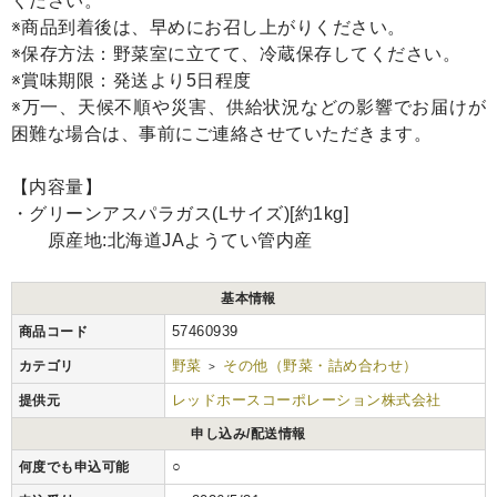
ください。
※商品到着後は、早めにお召し上がりください。
※保存方法：野菜室に立てて、冷蔵保存してください。
※賞味期限：発送より5日程度
※万一、天候不順や災害、供給状況などの影響でお届けが
困難な場合は、事前にご連絡させていただきます。
【内容量】
・グリーンアスパラガス(Lサイズ)[約1kg]
原産地:北海道JAようてい管内産
基本情報
57460939
商品コード
野菜
その他（野菜・詰め合わせ）
カテゴリ
>
レッドホースコーポレーション株式会社
提供元
申し込み/配送情報
○
何度でも申込可能