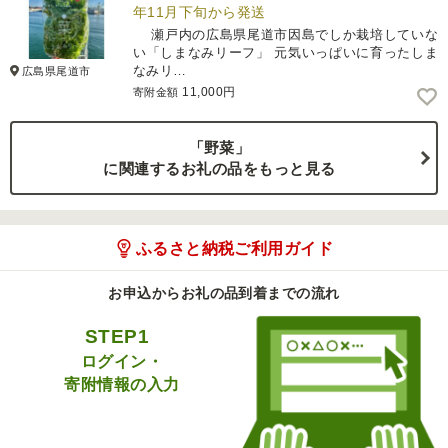
年11月下旬から発送
瀬戸内の広島県尾道市因島でしか栽培していな
い「しまなみリーフ」 元気いっぱいに育ったしま
なみリ…
広島県尾道市
11,000円
寄附金額
「野菜」
に関連するお礼の品をもっと見る
ふるさと納税ご利用ガイド
お申込からお礼の品到着までの流れ
STEP1
ログイン・
寄附情報の入力