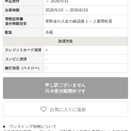
～ 2026/5/31
申込受付
2026/5/10 ～ 2026/6/10
出荷時期
寄附証明書
寄附金の入金の確認後１～２週間程度
送付時期目安
冷蔵
配送
決済方法
○
クレジットカード決済
-
コンビニ決済
-
銀行決済（ペイジー）
申し訳ございません
只今受付期間外です
お気に入りに追加
■ ワンストップ特例について