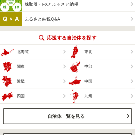
株取引・FXとふるさと納税
ふるさと納税Q&A
応援する自治体を探す
北海道
東北
関東
中部
近畿
中国
四国
九州
自治体一覧を見る