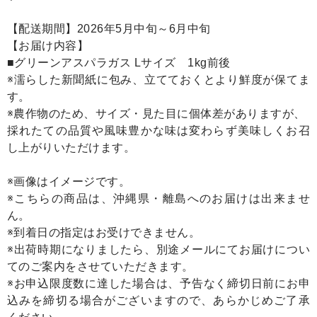
【配送期間】2026年5月中旬～6月中旬
【お届け内容】
■グリーンアスパラガス Lサイズ 1kg前後
※濡らした新聞紙に包み、立てておくとより鮮度が保てま
す。
※農作物のため、サイズ・見た目に個体差がありますが、
採れたての品質や風味豊かな味は変わらず美味しくお召
し上がりいただけます。
※画像はイメージです。
※こちらの商品は、沖縄県・離島へのお届けは出来ませ
ん。
※到着日の指定はお受けできません。
※出荷時期になりましたら、別途メールにてお届けについ
てのご案内をさせていただきます。
※お申込限度数に達した場合は、予告なく締切日前にお申
込みを締切る場合がございますので、あらかじめご了承