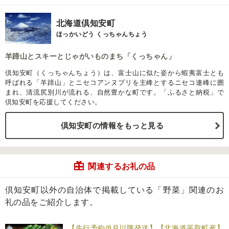
北海道倶知安町
ほっかいどう くっちゃんちょう
羊蹄山とスキーとじゃがいものまち「くっちゃん」
倶知安町（くっちゃんちょう）は、富士山に似た姿から蝦夷富士とも
呼ばれる「羊蹄山」とニセコアンヌプリを主峰とするニセコ連峰に囲
まれ、清流尻別川が流れる、自然豊かな町です。「ふるさと納税」で
倶知安町を応援してください。
倶知安町の情報をもっと見る
関連するお礼の品
倶知安町以外の自治体で掲載している「野菜」関連のお
礼の品をご紹介します。
【先行予約/8月以降発送】【北海道平取町産】