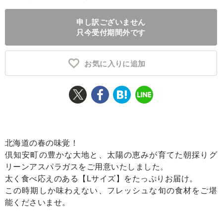
ふるさと納税とは
申し訳ございません
只今受付期間外です
控除額シミュレータ
Q&A
お気に入りに追加
北海道の春の味覚！
倶知安町の豊かな大地と、太陽の恵みが育てた朝採りグ
リーンアスパラガスをご用意いたしました。
太く食べ応えのある【Lサイズ】をたっぷりお届け。
この時期しか味わえない、フレッシュな旬の食材をご堪
能くださいませ。