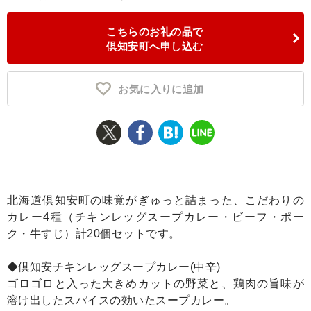
ふるさと納税とは
こちらのお礼の品で
倶知安町へ申し込む
控除額シミュレータ
Q&A
お気に入りに追加
北海道倶知安町の味覚がぎゅっと詰まった、こだわりの
カレー4種（チキンレッグスープカレー・ビーフ・ポー
ク・牛すじ）計20個セットです。
◆倶知安チキンレッグスープカレー(中辛)
ゴロゴロと入った大きめカットの野菜と、鶏肉の旨味が
溶け出したスパイスの効いたスープカレー。