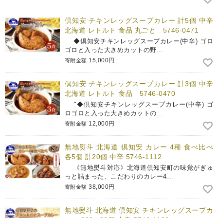
倶知安 チキンレッグスープカレー 計5個 中辛
北海道 レトルト 食品 丸ごと 5746-0471
◆倶知安チキンレッグスープカレー(中辛) ゴロ
ゴロと入った大きめカットの野…
15,000円
寄附金額
倶知安 チキンレッグスープカレー 計3個 中辛
北海道 レトルト 食品 5746-0470
"◆倶知安チキンレッグスープカレー(中辛) ゴ
ロゴロと入った大きめカットの…
12,000円
寄附金額
無地熨斗 北海道 倶知安 カレー 4種 食べ比べ
各5個 計20個 中辛 5746-1112
《無地熨斗対応》北海道倶知安町の味覚がぎゅ
っと詰まった、こだわりのカレー4…
38,000円
寄附金額
無地熨斗 北海道 倶知安 チキンレッグスープカ