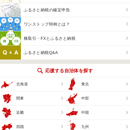
ふるさと納税の確定申告
ワンストップ特例とは？
株取引・FXとふるさと納税
ふるさと納税Q&A
応援する自治体を探す
北海道
東北
関東
中部
近畿
中国
四国
九州