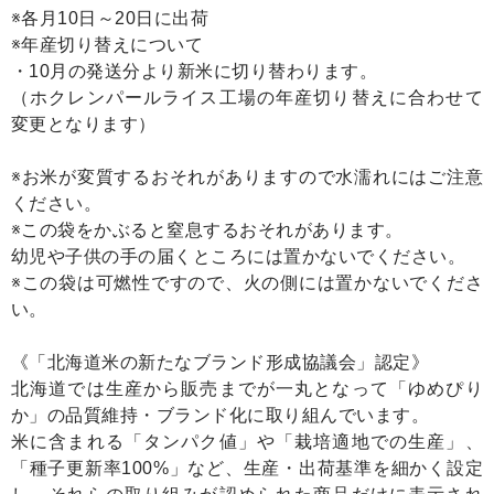
※各月10日～20日に出荷
※年産切り替えについて
・10月の発送分より新米に切り替わります。
（ホクレンパールライス工場の年産切り替えに合わせて
変更となります）
※お米が変質するおそれがありますので水濡れにはご注意
ください。
※この袋をかぶると窒息するおそれがあります。
幼児や子供の手の届くところには置かないでください。
※この袋は可燃性ですので、火の側には置かないでくださ
い。
《「北海道米の新たなブランド形成協議会」認定》
北海道では生産から販売までが一丸となって「ゆめぴり
か」の品質維持・ブランド化に取り組んでいます。
米に含まれる「タンパク値」や「栽培適地での生産」、
「種子更新率100%」など、生産・出荷基準を細かく設定