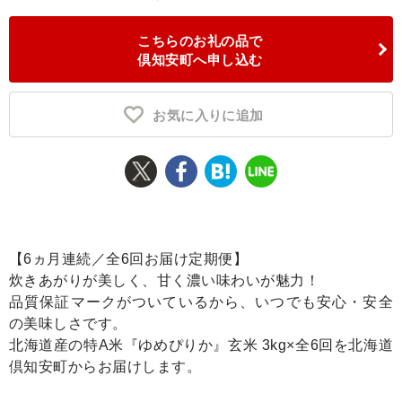
ふるさと納税とは
こちらのお礼の品で
倶知安町へ申し込む
控除額シミュレータ
Q&A
お気に入りに追加
【6ヵ月連続／全6回お届け定期便】
炊きあがりが美しく、甘く濃い味わいが魅力！
品質保証マークがついているから、いつでも安心・安全
の美味しさです。
北海道産の特A米『ゆめぴりか』玄米 3kg×全6回を北海道
倶知安町からお届けします。