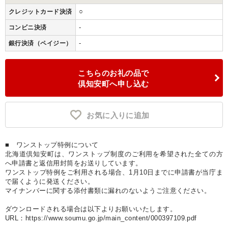
○
クレジットカード決済
-
コンビニ決済
-
銀行決済（ペイジー）
こちらのお礼の品で
倶知安町へ申し込む
お気に入りに追加
■ ワンストップ特例について
北海道倶知安町は、ワンストップ制度のご利用を希望された全ての方
へ申請書と返信用封筒をお送りしています。
ワンストップ特例をご利用される場合、1月10日までに申請書が当庁ま
で届くように発送ください。
マイナンバーに関する添付書類に漏れのないようご注意ください。
ダウンロードされる場合は以下よりお願いいたします。
URL：https://www.soumu.go.jp/main_content/000397109.pdf