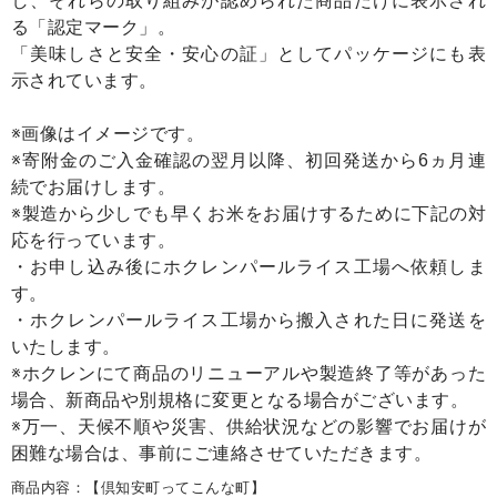
し、それらの取り組みが認められた商品だけに表示され
る「認定マーク」。
「美味しさと安全・安心の証」としてパッケージにも表
示されています。
※画像はイメージです。
※寄附金のご入金確認の翌月以降、初回発送から6ヵ月連
続でお届けします。
※製造から少しでも早くお米をお届けするために下記の対
応を行っています。
・お申し込み後にホクレンパールライス工場へ依頼しま
す。
・ホクレンパールライス工場から搬入された日に発送を
いたします。
※ホクレンにて商品のリニューアルや製造終了等があった
場合、新商品や別規格に変更となる場合がございます。
※万一、天候不順や災害、供給状況などの影響でお届けが
困難な場合は、事前にご連絡させていただきます。
商品内容：【倶知安町ってこんな町】