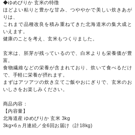
◆ゆめぴりか 玄米の特徴
ほどよい粘りと豊かな甘み、つややかで美しい炊きあが
りは、
これまで品種改良を積み重ねてきた北海道米の集大成と
いえます。
健康のことを考え、玄米もつくりました。
玄米は、胚芽が残っているので、白米よりも栄養価が豊
富。
食物繊維などの栄養が含まれており、炊いて食べるだけ
で、手軽に栄養が摂れます。
まずはアツアツの炊き立てご飯やおにぎりで、玄米のお
いしさをお楽しみください。
商品内容：
【内容量】
北海道産 ゆめぴりか 玄米 3kg
3kg×6ヵ月連続／全6回お届け（計18kg)