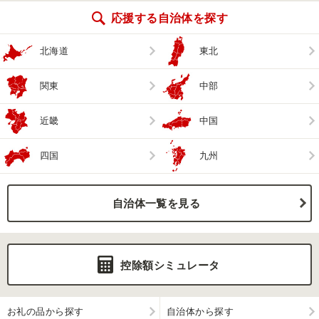
応援する自治体を探す
北海道
東北
関東
中部
近畿
中国
四国
九州
自治体一覧を見る
控除額シミュレータ
お礼の品から探す
自治体から探す