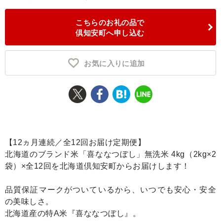
ふるさと納税とは
こちらのお礼の品で
倶知安町へ申し込む
控除額シミュレータ
Q&A
お気に入りに追加
【12ヵ月連続／全12回お届け定期便】
北海道のブランド米「喜ななつぼし」無洗米 4kg（2kg×2
袋）×全12回を北海道倶知安町からお届けします！
品質保証マークがついているから、いつでも安心・安全
の美味しさ。
北海道産の特A米『喜ななつぼし』。