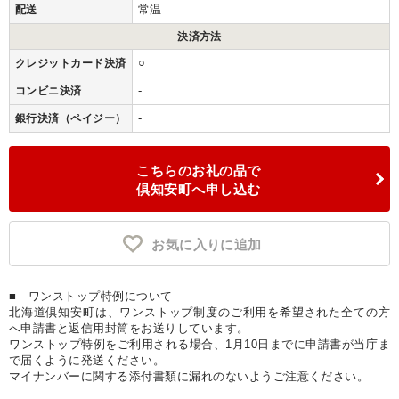
常温
配送
決済方法
○
クレジットカード決済
-
コンビニ決済
-
銀行決済（ペイジー）
こちらのお礼の品で
倶知安町へ申し込む
お気に入りに追加
■ ワンストップ特例について
北海道倶知安町は、ワンストップ制度のご利用を希望された全ての方
へ申請書と返信用封筒をお送りしています。
ワンストップ特例をご利用される場合、1月10日までに申請書が当庁ま
で届くように発送ください。
マイナンバーに関する添付書類に漏れのないようご注意ください。