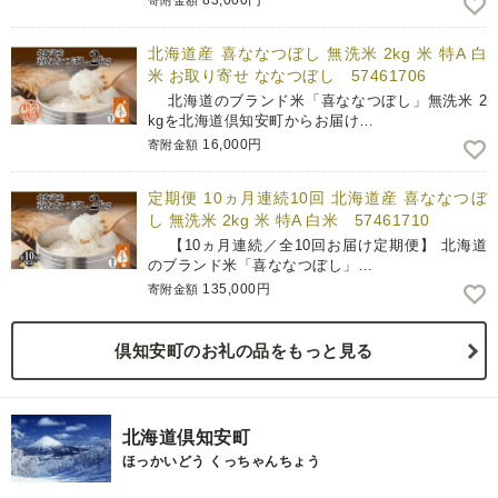
83,000円
寄附金額
北海道産 喜ななつぼし 無洗米 2kg 米 特A 白
米 お取り寄せ ななつぼし 57461706
北海道のブランド米「喜ななつぼし」無洗米 2
kgを北海道倶知安町からお届け…
16,000円
寄附金額
定期便 10ヵ月連続10回 北海道産 喜ななつぼ
し 無洗米 2kg 米 特A 白米 57461710
【10ヵ月連続／全10回お届け定期便】 北海道
のブランド米「喜ななつぼし」…
135,000円
寄附金額
倶知安町のお礼の品をもっと見る
北海道倶知安町
ほっかいどう くっちゃんちょう