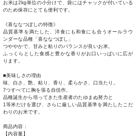
お米は2kg単位の小分けで、袋にはチャックが付いている
のため保存にとても便利です。
《喜ななつぼしの特徴》
品質基準を満たした、洋食にも和食にも合うオールラウ
ンダーな品種「喜ななつぼし」
つややかで、甘みと粘りのバランスが良いお米。
ふっくらとした食感と豊かな香りがお口いっぱいに広が
ります。
■美味しさの理由
味、白さ、艶、粘り、香り、柔らかさ、口当たり。
7つすべてに胸を張る自信作。
品種誕生から培ってきた生産者のたゆまぬ努力と
1等米だけを選び、さらに厳しい品質基準を満たしたこだ
わりのお米です。
商品内容：
【内容量】