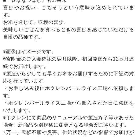
■『喜ななつぼし』名の由来
喜びやお祝い、ごちそうという意味が込められていま
す。
お米を通じて、収穫の喜び、
美味しいごはんを食べるときの喜びを感じていただける
自慢の品種です。
※画像はイメージです。
※寄附金のご入金確認の翌月以降、初回発送から12ヵ月連
続でお届けします。
※製造から少しでも早くお米をお届けするために下記の対
応を行っています。
・お申し込み後にホクレンパールライス工場へ依頼しま
す。
・ホクレンパールライス工場から搬入された日に発送を
いたします。
※ホクレンにて商品のリニューアルや製造終了等があった
場合、新商品や別規格に変更となる場合がございます。
※万一、天候不順や災害、供給状況などの影響でお届けが