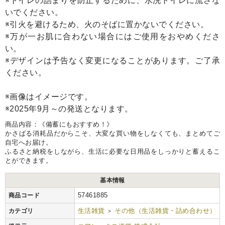
※トイレの詰まりを防止するために、水洗トイレに流さな
いでください。
※引火を避けるため、火のそばに置かないでください。
※万が一お肌に合わない場合にはご使用をおやめくださ
い。
※デザインは予告なく変更になることがあります。ご了承
ください。
※画像はイメージです。
※2025年9月～の発送となります。
商品内容：《備蓄にもおすすめ！》
かさばる消耗品だからこそ、大変な買い物をしなくても、まとめてご
自宅へお届け。
ふるさと納税をしながら、生活に必要な日用品をしっかりと蓄えるこ
とができます。
基本情報
57461885
商品コード
生活雑貨
その他（生活雑貨・詰め合わせ）
カテゴリ
>