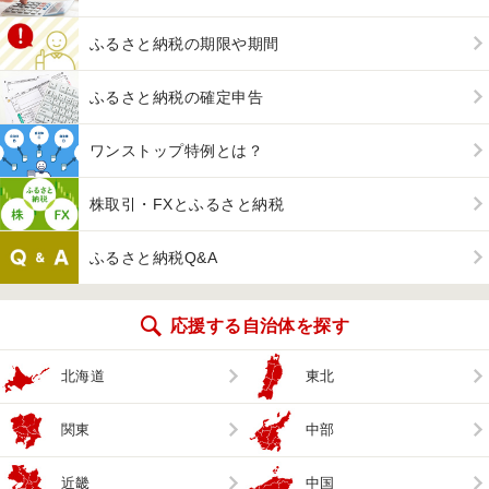
ふるさと納税の期限や期間
ふるさと納税の確定申告
ワンストップ特例とは？
株取引・FXとふるさと納税
ふるさと納税Q&A
応援する自治体を探す
北海道
東北
関東
中部
近畿
中国