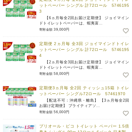
ットペーパー シングル 計72ロール 5746195
3
【6ヵ月毎全2回お届け定期便】 ジョイマイン
ドトイレットペーパーは、蝦夷富…
39,000円
寄附金額
定期便 2ヵ月毎 全3回 ジョイマインドトイレ
ットペーパー シングル 計72ロール 5746195
4
【2ヵ月毎全3回お届け定期便】 ジョイマイン
ドトイレットペーパーは、蝦夷富…
58,000円
寄附金額
定期便3ヵ月毎 全2回 ティッシュ15箱 トイレ
ットペーパー シングル72ロール 57461970
【配送不可：沖縄県・離島】 【3ヵ月毎全2回
お届け定期便】 ブライティアソ…
56,000円
寄附金額
プリオール・ピコ トイレット ペーパー 1.5倍