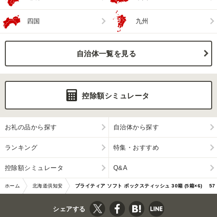
四国
九州
自治体一覧を見る
控除額シミュレータ
お礼の品から探す
自治体から探す
ランキング
特集・おすすめ
控除額シミュレータ
Q&A
ホーム
北海道倶知安
ブライティア ソフト ボックスティッシュ 30箱 (5箱×6) 57
町
461885
シェアする