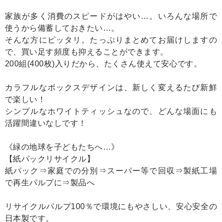
家族が多く消費のスピードがはやい…。いろんな場所で
使うから備蓄しておきたい…。
そんな方にピッタリ。たっぷりまとめてお届けしますの
で、買い足す頻度も抑えることができます。
200組(400枚)入りだから、たくさん使えて安心です。
カラフルなボックスデザインは、新しく変えるたび新鮮
で楽しい！
シンプルなホワイトティッシュなので、どんな場面にも
活躍間違いなしです！
《緑の地球を子どもたちへ…》
【紙パックリサイクル】
紙パック⇒家庭での分別⇒スーパー等で回収⇒製紙工場
で再生パルプに⇒製品へ
リサイクルパルプ100％で環境にもやさしい、安心安全の
日本製です。