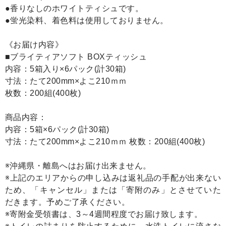
●香りなしのホワイトティシュです。
●蛍光染料、着色料は使用しておりません。
《お届け内容》
■ブライティアソフト BOXティッシュ
内容：5箱入り×6パック(計30箱)
寸法：たて200mm×よこ210ｍｍ
枚数：200組(400枚)
商品内容：
内容：5箱×6パック(計30箱)
寸法：たて200mm×よこ210ｍｍ 枚数：200組(400枚)
※沖縄県・離島へはお届け出来ません。
※上記のエリアからの申し込みは返礼品の手配が出来ない
ため、「キャンセル」または「寄附のみ」とさせていた
だきます。予めご了承ください。
※寄附金受領書は、3～4週間程度でお届け致します。