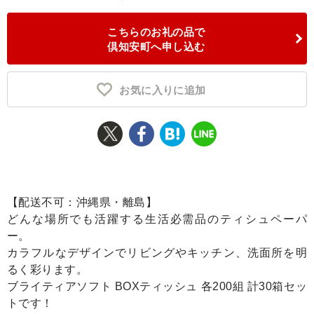
ふるさと納税とは
こちらのお礼の品で
倶知安町へ申し込む
控除額シミュレータ
Q&A
お気に入りに追加
【配送不可：沖縄県・離島】
どんな場所でも活躍する生活必需品のティシュペーパ
ー。
カラフルなデザインでリビングやキッチン、洗面所を明
るく彩ります。
ブライティアソフト BOXティッシュ 各200組 計30箱セッ
トです！