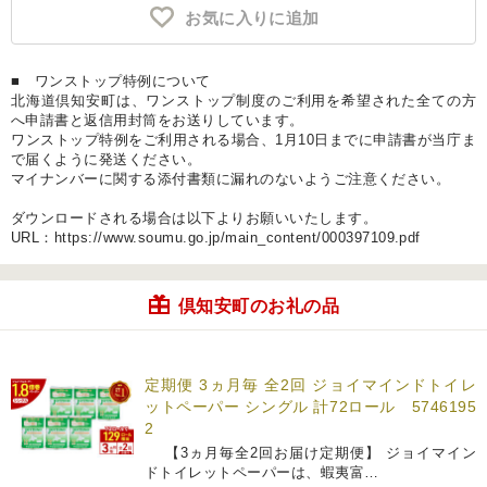
お気に入りに追加
■ ワンストップ特例について
北海道倶知安町は、ワンストップ制度のご利用を希望された全ての方
へ申請書と返信用封筒をお送りしています。
ワンストップ特例をご利用される場合、1月10日までに申請書が当庁ま
で届くように発送ください。
マイナンバーに関する添付書類に漏れのないようご注意ください。
ダウンロードされる場合は以下よりお願いいたします。
URL：https://www.soumu.go.jp/main_content/000397109.pdf
倶知安町のお礼の品
定期便 3ヵ月毎 全2回 ジョイマインドトイレ
ットペーパー シングル 計72ロール 5746195
2
【3ヵ月毎全2回お届け定期便】 ジョイマイン
ドトイレットペーパーは、蝦夷富…