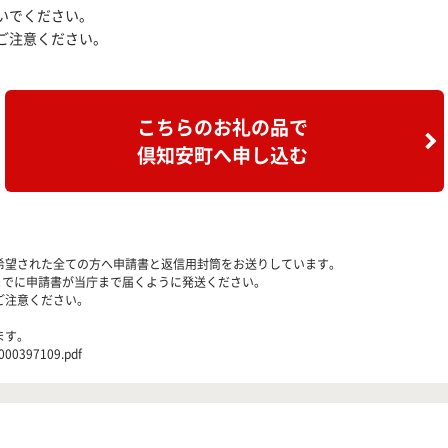
いでください。
ご注意ください。
こちらのお礼の品で
倶知安町へ申し込む
希望された全ての方へ申請書と返信用封筒をお送りしています。
までに申請書が当庁まで届くように発送ください。
ご注意ください。
ます。
000397109.pdf