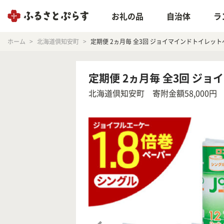
お礼の品
自治体
ラ
ホーム
北海道倶知安町
定期便 2ヵ月毎 全3回 ジョイマインドトイレットペ
定期便 2ヵ月毎 全3回 ジョ
北海道倶知安町
寄附金額58,000円