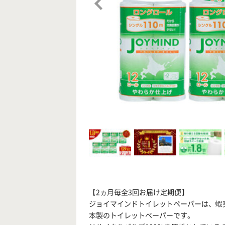
【2ヵ月毎全3回お届け定期便】
ジョイマインドトイレットペーパーは、蝦
本製のトイレットペーパーです。