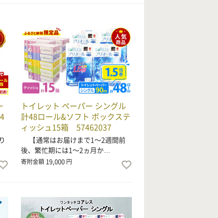
ー
トイレット ペーパー シングル
4
計48ロール&ソフト ボックステ
ィッシュ15箱 57462037
り
【通常はお届けまで1～2週間前
後、繁忙期には1～2ヵ月か…
19,000
寄附金額
円