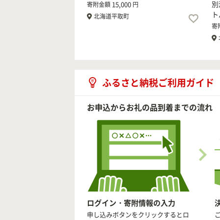
別
15,000
寄附金額
円
ト
北海道平取町
寄
ふるさと納税ご利用ガイド
お申込からお礼の品到着までの流れ
ログイン・寄附情報の入力
申し込みボタンをクリックするとロ