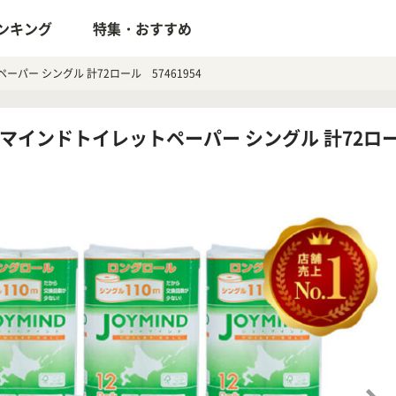
ンキング
特集・おすすめ
ーパー シングル 計72ロール 57461954
イマインドトイレットペーパー シングル 計72ロール