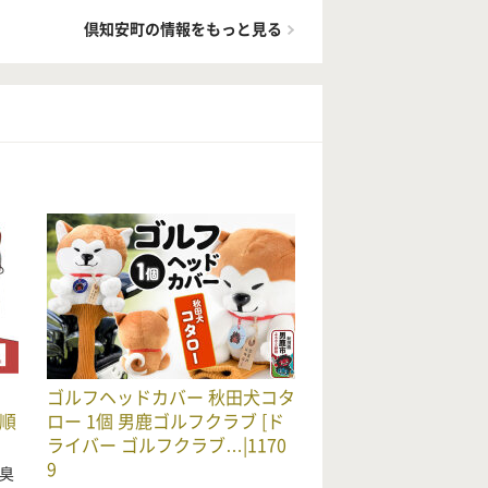
倶知安町の情報をもっと見る
ゴルフヘッドカバー 秋田犬コタ
順
ロー 1個 男鹿ゴルフクラブ [ド
ライバー ゴルフクラブ…|1170
9
臭