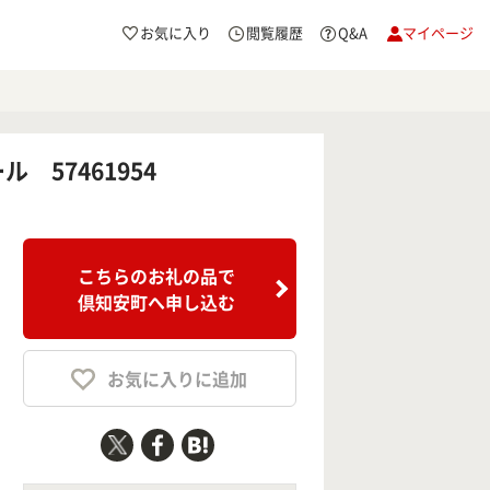
お気に入り
閲覧履歴
Q&A
マイページ
 57461954
こちらのお礼の品で
倶知安町へ申し込む
お気に入りに追加