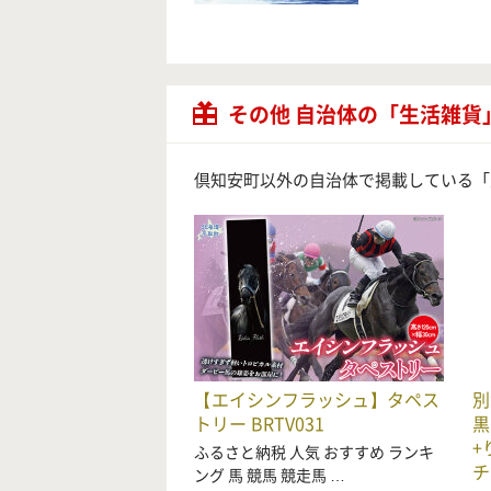
その他 自治体の「生活雑貨
倶知安町以外の自治体で掲載している「
【エイシンフラッシュ】タペス
別
トリー BRTV031
黒
+
ふるさと納税 人気 おすすめ ランキ
チ
ング 馬 競馬 競走馬 …