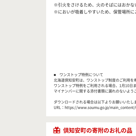
※引火をさけるため、火のそばにはおかな
※においが吸着しやすいため、保管場所に
■ ワンストップ特例について
北海道倶知安町は、ワンストップ制度のご利用を
ワンストップ特例をご利用される場合、1月10日
マイナンバーに関する添付書類に漏れのないよう
ダウンロードされる場合は以下よりお願いいたし
URL：https://www.soumu.go.jp/main_content/
倶知安町の寄附のお礼の品