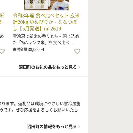
米
令和8年産 食べ比べセット 玄米
ぼ
計20kg ゆめぴりか・ななつぼ
し【5月発送】nr-2619
め
雪冷房で新米の香りと味を閉じ込め
た「特Aランク米」を食べ比べ…
38,000
寄附金額
円
沼田町のお礼の品をもっと見る
おります。返礼品は環境にやさしい雪冷房施
めです。ぜひ応援をよろしくお願いいたし
沼田町の情報をもっと見る