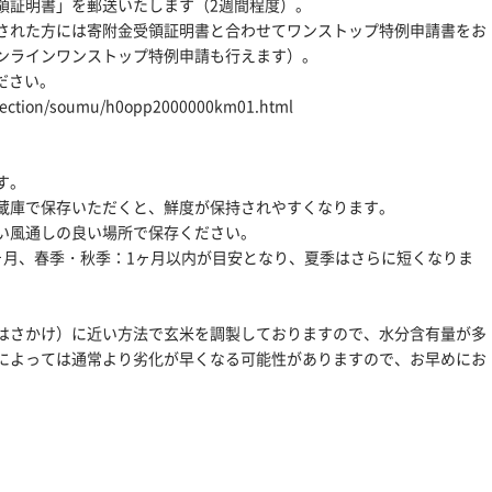
領証明書」を郵送いたします（2週間程度）。
された方には寄附金受領証明書と合わせてワンストップ特例申請書をお
ンラインワンストップ特例申請も行えます）。
ださい。
/section/soumu/h0opp2000000km01.html
す。
蔵庫で保存いただくと、鮮度が保持されやすくなります。
い風通しの良い場所で保存ください。
ヶ月、春季・秋季：1ヶ月以内が目安となり、夏季はさらに短くなりま
はさかけ）に近い方法で玄米を調製しておりますので、水分含有量が多
によっては通常より劣化が早くなる可能性がありますので、お早めにお