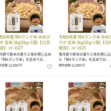
和8年産 特Aランク米 ゆめぴ
令和8年産 特Aランク米 ゆめ
か 玄米 5kg(5kg×1袋)【12月
りか 玄米 5kg(5kg×1袋)【10
送】 nr-1627
発送】 nr-1625
冷房で新米の香りと味を閉じ込め
雪冷房で新米の香りと味を閉じ込
「特Aランク米」を玄米でお…
た「特Aランク米」を玄米でお…
12,000
12,000
附金額
円
寄附金額
円