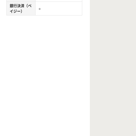
銀行決済（ペ
○
イジー）