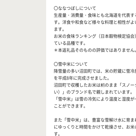
〇ななつぼしについて
生産量・消費量・食味とも北海道を代表す
す。洋食や和食など様々な料理と相性がよ
ます。
お米の食味ランキング（日本穀物検定協会）
ている品種です。
＊本返礼品そのものの評価ではありません
〇雪中米について
降雪量の多い沼田町では、米の貯蔵に雪冷
を平成8年に完成させました。
沼田町で収穫したお米は籾のまま「スノー
い）」のブランド名で親しまれています。
「雪中米」は雪の冷気により温度と湿度が
ことができます。
また「雪中米」は、豊富な雪解け水に育ま
にゆっくりと時間をかけて乾燥させ、お米
す。