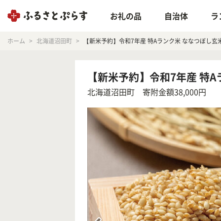
お礼の品
自治体
ラ
ホーム
北海道沼田町
【新米予約】令和7年産 特Aランク米 ななつぼし玄米2
【新米予約】令和7年産 特Aラ
北海道沼田町
寄附金額38,000円