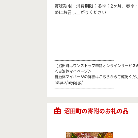
賞味期限・消費期限：冬季：2ヶ月、春季
めにお召し上がりください
------------------------------------------------
【沼田町はワンストップ申請オンラインサービス
＜自治体マイページ＞
自治体マイページの詳細はこちらからご確認くだ
https://mypg.jp/
------------------------------------------------
沼田町の寄附のお礼の品