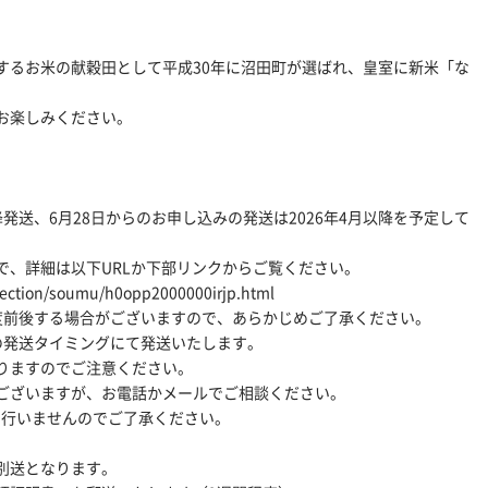
するお米の献穀田として平成30年に沼田町が選ばれ、皇室に新米「な
お楽しみください。
降発送、6月28日からのお申し込みの発送は2026年4月以降を予定して
で、詳細は以下URLか下部リンクからご覧ください。
section/soumu/h0opp2000000irjp.html
度前後する場合がございますので、あらかじめご了承ください。
の発送タイミングにて発送いたします。
りますのでご注意ください。
ございますが、お電話かメールでご相談ください。
送を行いませんのでご了承ください。
別送となります。