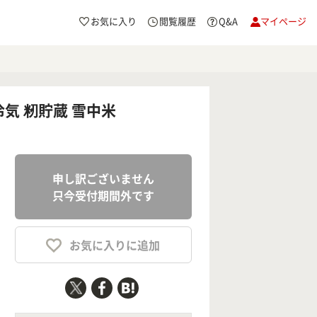
お気に入り
閲覧履歴
Q&A
マイページ
冷気 籾貯蔵 雪中米
申し訳ございません
只今受付期間外です
お気に入りに追加