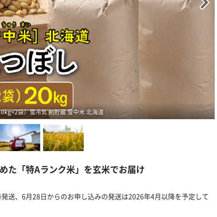
10kg×2袋）雪冷気 籾貯蔵 雪中米 北海道
めた「特Aランク米」を玄米でお届け
降発送、6月28日からのお申し込みの発送は2026年4月以降を予定して