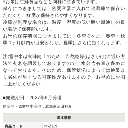
※お米は生鮮食品などと同様に生きています。
保存につきましては、密閉容器に入れて冷蔵庫で保存い
ただくと、鮮度が保持されやすくなります。
冷蔵が無理な場合は、温度・湿度の低い暗い風通しの良
い場所で保存願います。
お米の保存期限につきましては、冬季:2ヶ月、春季・秋
季:1ヶ月以内が目安となり、夏季はさらに短くなります。
注:雪中米は食味向上のため、自然乾燥(はさかけ)に近い方
法で玄米を調製しておりますので、水分含有量が多めに
なっております。そのため、保管状況によっては通常よ
り劣化が早くなる可能性がありますので、お早めにお召
し上がりください。
■発送期日：2027年8月発送
原産地・原材料生産地：北海道沼田町産
基本情報
nr-2119
商品コード