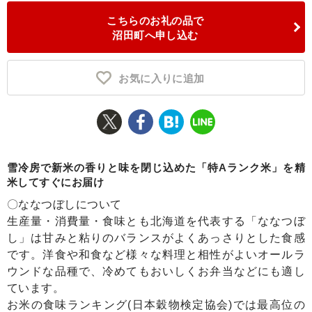
こちらのお礼の品で
ふるさと納税とは
沼田町へ申し込む
控除額シミュレータ
Q&A
お気に入りに追加
雪冷房で新米の香りと味を閉じ込めた「特Aランク米」を精
米してすぐにお届け
〇ななつぼしについて
生産量・消費量・食味とも北海道を代表する「ななつぼ
し」は甘みと粘りのバランスがよくあっさりとした食感
です。洋食や和食など様々な料理と相性がよいオールラ
ウンドな品種で、冷めてもおいしくお弁当などにも適し
ています。
お米の食味ランキング(日本穀物検定協会)では最高位の