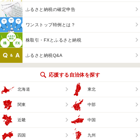
ふるさと納税の確定申告
ワンストップ特例とは？
株取引・FXとふるさと納税
ふるさと納税Q&A
応援する自治体を探す
北海道
東北
関東
中部
近畿
中国
四国
九州