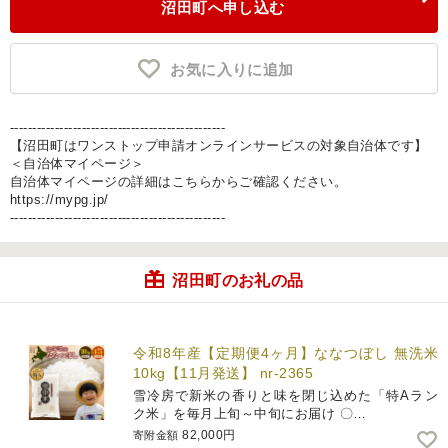
沼田町へ申し込む
お気に入りに追加
------------------------------------------------
【沼田町はワンストップ申請オンラインサービスの対象自治体です】
＜自治体マイページ＞
自治体マイページの詳細はこちらからご確認ください。
https://mypg.jp/
------------------------------------------------
沼田町のお礼の品
令和8年産【定期便4ヶ月】ななつぼし 無洗米
10kg【11月発送】 nr-2365
雪冷房で新米の香りと味を閉じ込めた「特Aラン
ク米」を毎月上旬～中旬にお届け 〇…
82,000円
寄附金額