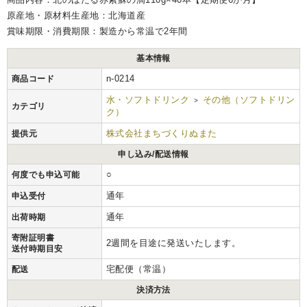
原産地・原材料生産地：北海道産
賞味期限・消費期限：製造から常温で2年間
基本情報
n-0214
商品コード
水・ソフトドリンク
その他（ソフトドリン
>
カテゴリ
ク）
株式会社まちづくりぬまた
提供元
申し込み/配送情報
○
何度でも申込可能
通年
申込受付
通年
出荷時期
寄附証明書
2週間を目途に発送いたします。
送付時期目安
宅配便（常温）
配送
決済方法