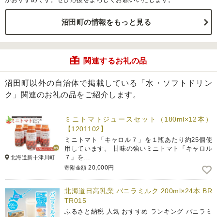
沼田町の情報をもっと見る
関連するお礼の品
沼田町以外の自治体で掲載している「水・ソフトドリン
ク」関連のお礼の品をご紹介します。
ミニトマトジュースセット（180ml×12本）
【1201102】
ミニトマト「キャロル７」を１瓶あたり約25個使
用しています。 甘味の強いミニトマト「キャロル
７」を…
北海道新十津川町
20,000円
寄附金額
北海道日高乳業 バニラミルク 200ml×24本 BR
TR015
ふるさと納税 人気 おすすめ ランキング バニラミ