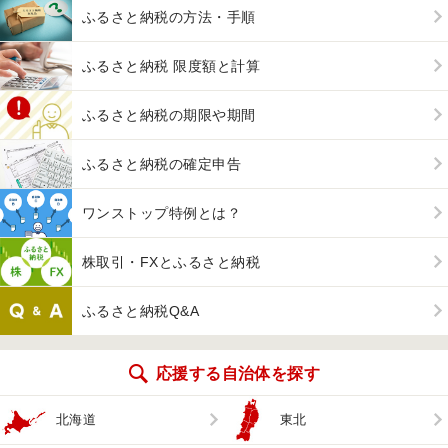
ふるさと納税の方法・手順
ふるさと納税 限度額と計算
ふるさと納税の期限や期間
ふるさと納税の確定申告
ワンストップ特例とは？
株取引・FXとふるさと納税
ふるさと納税Q&A
応援する自治体を探す
北海道
東北