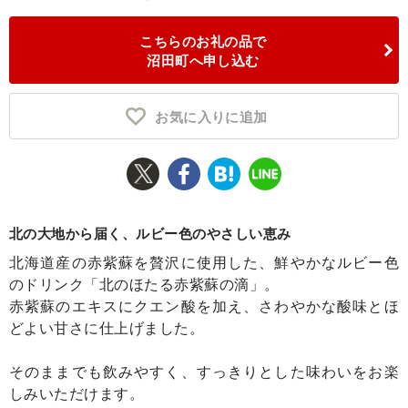
ふるさと納税とは
こちらのお礼の品で
沼田町へ申し込む
控除額シミュレータ
Q&A
お気に入りに追加
北の大地から届く、ルビー色のやさしい恵み
北海道産の赤紫蘇を贅沢に使用した、鮮やかなルビー色
のドリンク「北のほたる赤紫蘇の滴」。
赤紫蘇のエキスにクエン酸を加え、さわやかな酸味とほ
どよい甘さに仕上げました。
そのままでも飲みやすく、すっきりとした味わいをお楽
しみいただけます。