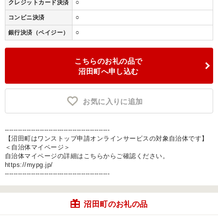
○
クレジットカード決済
○
コンビニ決済
○
銀行決済（ペイジー）
こちらのお礼の品で
沼田町へ申し込む
お気に入りに追加
------------------------------------------------
【沼田町はワンストップ申請オンラインサービスの対象自治体です】
＜自治体マイページ＞
自治体マイページの詳細はこちらからご確認ください。
https://mypg.jp/
------------------------------------------------
沼田町のお礼の品