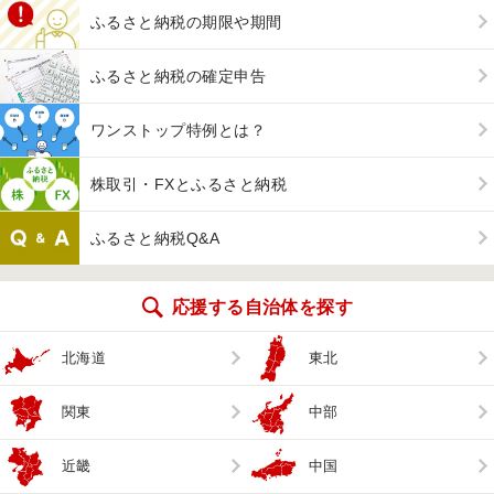
ふるさと納税の期限や期間
ふるさと納税の確定申告
ワンストップ特例とは？
株取引・FXとふるさと納税
ふるさと納税Q&A
応援する自治体を探す
北海道
東北
関東
中部
近畿
中国