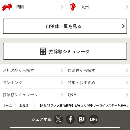
四国
九州
自治体一覧を見る
控除額シミュレータ
お礼の品から探す
自治体から探す
ランキング
特集・おすすめ
控除額シミュレータ
Q&A
ホーム
北海道
【A4/A5ランク黒毛和牛】びらとり和牛サーロインステーキ200ｇ
平取町
2枚ソース付 BRTB001
シェアする