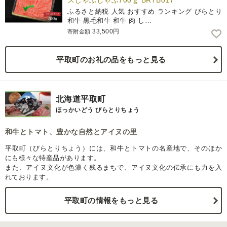
スしゃぶしゃぶ700ｇ BRTB017
ふるさと納税 人気 おすすめ ランキング びらとり
和牛 黒毛和牛 和牛 肉 し…
33,500円
寄附金額
平取町のお礼の品をもっと見る
北海道平取町
ほっかいどう びらとりちょう
和牛とトマト、豊かな自然とアイヌの里
平取町（びらとりちょう）には、和牛とトマトの名産地で、そのほか
にも様々な特産品があります。
また、アイヌ文化が色濃く残るまちで、アイヌ文化の伝承にも力を入
れております。
平取町の情報をもっと見る