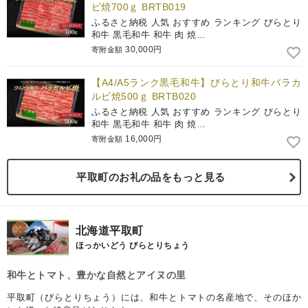
ビ焼700ｇ BRTB019
ふるさと納税 人気 おすすめ ランキング びらとり
和牛 黒毛和牛 和牛 肉 焼…
30,000円
寄附金額
【A4/A5ランク黒毛和牛】びらとり和牛バラカ
ルビ焼500ｇ BRTB020
ふるさと納税 人気 おすすめ ランキング びらとり
和牛 黒毛和牛 和牛 肉 焼…
16,000円
寄附金額
平取町のお礼の品をもっと見る
北海道平取町
ほっかいどう びらとりちょう
和牛とトマト、豊かな自然とアイヌの里
平取町（びらとりちょう）には、和牛とトマトの名産地で、そのほか