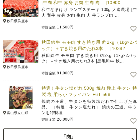
[牛肉 和牛 赤身 お肉 生肉 肉 …|10900
和牛なまはげ ランプステーキ 100g 大進農場 [牛
肉 和牛 赤身 お肉 生肉 肉 牛ランプ肉 …
秋田県男鹿市
11,500円
寄附金額
秋田錦牛 モモ肉 すき焼き用 約2kg（1kg×2パ
ック）＋すき焼き用のたれ3本 […|10382
秋田錦牛 モモ肉 すき焼き用 約2kg（1kg×2パッ
ク）＋すき焼き用のたれ3本 [黒毛和牛 秋…
秋田県男鹿市
91,900円
寄附金額
特選！牛タン塩だれ 500g 焼肉 極上 牛タン 特
製 塩 柔らか フライパン F6T-568
焼肉の王道、牛タンを特製塩だれで仕上げた逸
品。 ［特選！牛タン塩だれ］ 焼肉の王道、牛タ
ンを特製塩…
富山県立山町
20,000円
寄附金額
「肉」