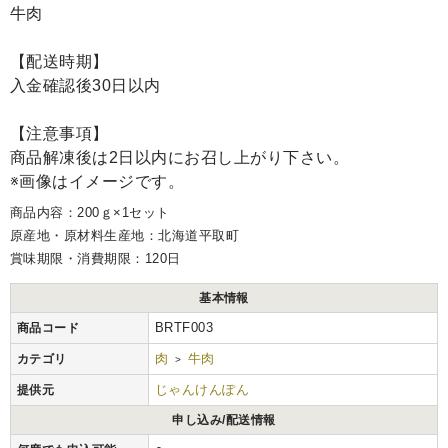
牛肉
【配送時期】
入金確認後30日以内
【注意事項】
商品解凍後は2日以内にお召し上がり下さい。
※画像はイメージです。
商品内容：200ｇ×1セット
原産地・原材料生産地：北海道平取町
賞味期限・消費期限：120日
基本情報
BRTF003
商品コード
肉
牛肉
カテゴリ
>
じゃんけんぽん
提供元
申し込み/配送情報