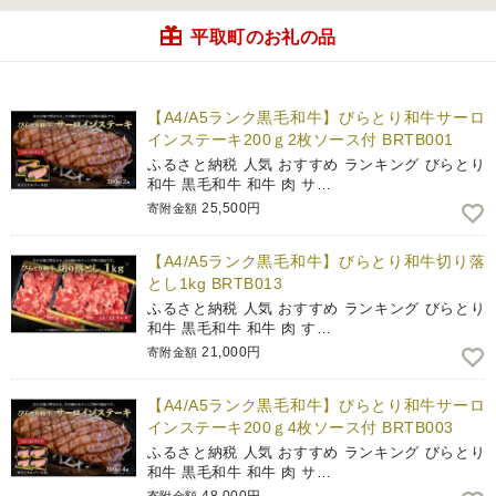
平取町のお礼の品
【A4/A5ランク黒毛和牛】びらとり和牛サーロ
インステーキ200ｇ2枚ソース付 BRTB001
ふるさと納税 人気 おすすめ ランキング びらとり
和牛 黒毛和牛 和牛 肉 サ…
25,500円
寄附金額
【A4/A5ランク黒毛和牛】びらとり和牛切り落
とし1kg BRTB013
ふるさと納税 人気 おすすめ ランキング びらとり
和牛 黒毛和牛 和牛 肉 す…
21,000円
寄附金額
【A4/A5ランク黒毛和牛】びらとり和牛サーロ
インステーキ200ｇ4枚ソース付 BRTB003
ふるさと納税 人気 おすすめ ランキング びらとり
和牛 黒毛和牛 和牛 肉 サ…