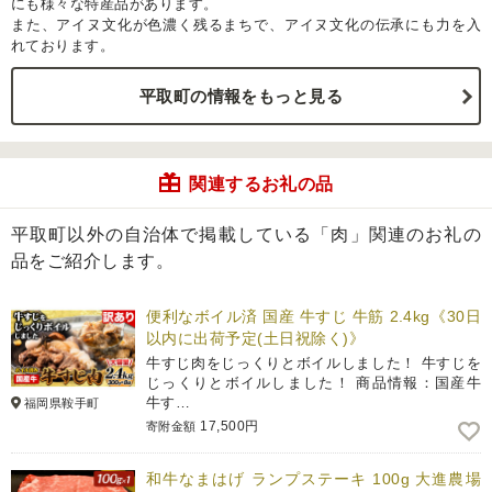
にも様々な特産品があります。
また、アイヌ文化が色濃く残るまちで、アイヌ文化の伝承にも力を入
れております。
平取町の情報をもっと見る
関連するお礼の品
平取町以外の自治体で掲載している「肉」関連のお礼の
品をご紹介します。
便利なボイル済 国産 牛すじ 牛筋 2.4kg《30日
以内に出荷予定(土日祝除く)》
牛すじ肉をじっくりとボイルしました！ 牛すじを
じっくりとボイルしました！ 商品情報：国産牛
牛す…
福岡県鞍手町
17,500円
寄附金額
和牛なまはげ ランプステーキ 100g 大進農場