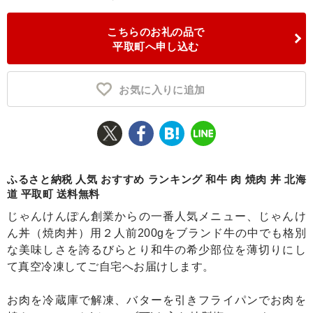
ふるさと納税とは
こちらのお礼の品で
平取町へ申し込む
控除額シミュレータ
Q&A
お気に入りに追加
ふるさと納税 人気 おすすめ ランキング 和牛 肉 焼肉 丼 北海
道 平取町 送料無料
じゃんけんぽん創業からの一番人気メニュー、じゃんけ
ん丼（焼肉丼）用２人前200gをブランド牛の中でも格別
な美味しさを誇るびらとり和牛の希少部位を薄切りにし
て真空冷凍してご自宅へお届けします。
お肉を冷蔵庫で解凍、バターを引きフライパンでお肉を