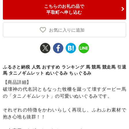
こちらのお礼の品で
ふるさと納税とは
平取町へ申し込む
控除額シミュレータ
Q&A
お気に入りに追加
ふるさと納税 人気 おすすめ ランキング 馬 競馬 競走馬 引退
馬 タニノギムレット ぬいぐるみ ちぃぐるみ
【商品詳細】
破壊神の代名詞ともなった牧柵を蹴って壊すダービー馬
の「タニノギムレット」の可愛いぬいぐるみです。
それぞれの特徴をかわいらしく再現し、ふわふわ素材で
抱き心地も抜群！！