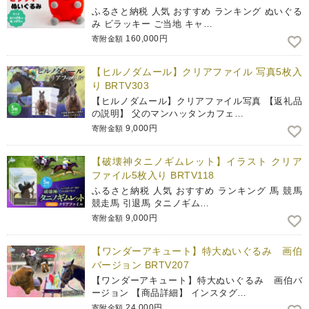
ふるさと納税 人気 おすすめ ランキング ぬいぐる
み ビラッキー ご当地 キャ…
160,000円
寄附金額
【ヒルノダムール】クリアファイル 写真5枚入
り BRTV303
【ヒルノダムール】クリアファイル写真 【返礼品
の説明】 父のマンハッタンカフェ…
9,000円
寄附金額
【破壊神タニノギムレット】イラスト クリア
ファイル5枚入り BRTV118
ふるさと納税 人気 おすすめ ランキング 馬 競馬
競走馬 引退馬 タニノギム…
9,000円
寄附金額
【ワンダーアキュート】特大ぬいぐるみ 画伯
バージョン BRTV207
【ワンダーアキュート】特大ぬいぐるみ 画伯バ
ージョン 【商品詳細】 インスタグ…
24,000円
寄附金額