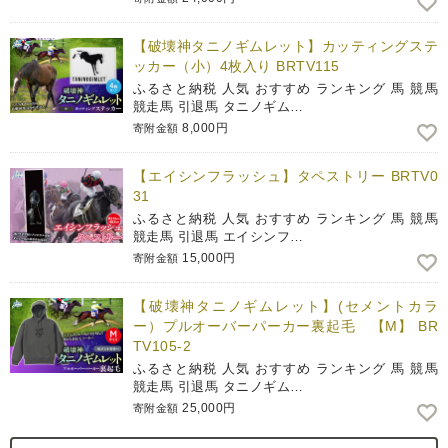
【破壊神タニノギムレット】カッティングステ
ッカー（小）4枚入り BRTV115
ふるさと納税 人気 おすすめ ランキング 馬 競馬
競走馬 引退馬 タニノギム…
8,000円
寄附金額
【エイシンフラッシュ】タペストリー BRTV0
31
ふるさと納税 人気 おすすめ ランキング 馬 競馬
競走馬 引退馬 エイシンフ…
15,000円
寄附金額
【破壊神タニノギムレット】(セメントカラ
ー）プルオーバーパーカー裏起毛 【М】 BR
TV105-2
ふるさと納税 人気 おすすめ ランキング 馬 競馬
競走馬 引退馬 タニノギム…
25,000円
寄附金額