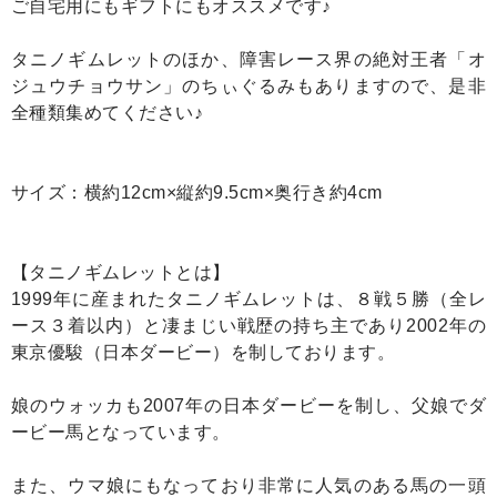
ご自宅用にもギフトにもオススメです♪
タニノギムレットのほか、障害レース界の絶対王者「オ
ジュウチョウサン」のちぃぐるみもありますので、是非
全種類集めてください♪
サイズ：横約12cm×縦約9.5cm×奥行き約4cm
【タニノギムレットとは】
1999年に産まれたタニノギムレットは、８戦５勝（全レ
ース３着以内）と凄まじい戦歴の持ち主であり2002年の
東京優駿（日本ダービー）を制しております。
娘のウォッカも2007年の日本ダービーを制し、父娘でダ
ービー馬となっています。
また、ウマ娘にもなっており非常に人気のある馬の一頭