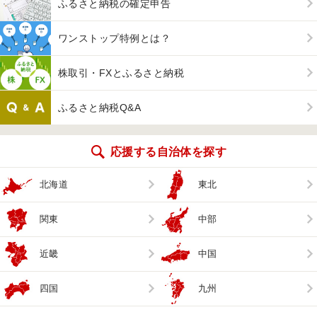
ふるさと納税の確定申告
ワンストップ特例とは？
株取引・FXとふるさと納税
ふるさと納税Q&A
応援する自治体を探す
北海道
東北
関東
中部
近畿
中国
四国
九州