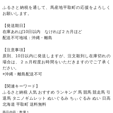
ふるさと納税を通して、馬産地平取町の応援をよろしく
お願いします。
【発送期日】
在庫あれば10日以内 なければ２カ月ほど
配送不可地域：沖縄・離島
【注意事項】
原則、10日以内に発送しますが、注文殺到し在庫切れの
場合は、２ヵ月程度お時間をいただきますのでご了承く
ださい。
※沖縄・離島配送不可
【関連キーワード】
ふるさと納税 人気 おすすめ ランキング 馬 競馬 競走馬 引
退馬 タニノギムレット ぬいぐるみ ちぃぐるみ ぬい 日高
北海道 平取町 送料無料
商品内容：数量１