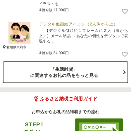
イラストを…
17,000円
寄附金額
デジタル似顔絵アイコン（2人胸から上）
【デジタル似顔絵１フレームに２人（胸から
上）】メール納品 ～あなたの個性をデジタルで表
現する…
愛知県大府市
24,000円
寄附金額
「生活雑貨」
に関連するお礼の品をもっと見る
ふるさと納税ご利用ガイド
お申込からお礼の品到着までの流れ
STEP1