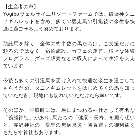
【生産者の声】
Yogiboヴェルサイユリゾートファームでは、破壊神タニ
ノギムレットを含め、多くの競走馬の引退後の余生を快
適に過ごせるよう努めております。
預託馬を除く、全体の約半数の馬たちは、ご支援だけに
頼るのではなく、宿泊施設、カフェの運営、様々な体験
プログラム、グッズ販売などの収入によって生活を支え
ています。
今後も多くの引退馬を受け入れて快適な余生を過ごして
もらうため、タニノギムレットをはじめ多くの馬を知っ
ていただき、現地にも訪れていただけたら幸いです。
そのほか、平取町には、馬にまつわる神社として有名な
「義経神社」があり､馬たちの「健康・長寿」を願う想い
と、義経神社の「愛馬の無病息災・勝負運」の御利益を
もたらす神社もあります。