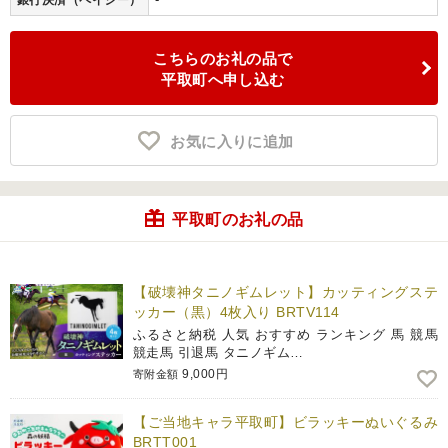
銀行決済（ペイジー）
こちらのお礼の品で
平取町へ申し込む
お気に入りに追加
平取町のお礼の品
【破壊神タニノギムレット】カッティングステ
ッカー（黒）4枚入り BRTV114
ふるさと納税 人気 おすすめ ランキング 馬 競馬
競走馬 引退馬 タニノギム…
9,000円
寄附金額
【ご当地キャラ平取町】ビラッキーぬいぐるみ
BRTT001