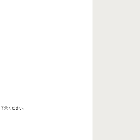
ご了承ください。