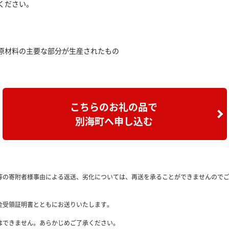
ください。
原材料の主要な部分が生産されたもの
こちらのお礼の品で
別海町へ申し込む
等の寄附者様事由による返送、劣化については、再送を承ることができませんので
金受領証明書とともにお送りいたします。
はできません。あらかじめご了承ください。