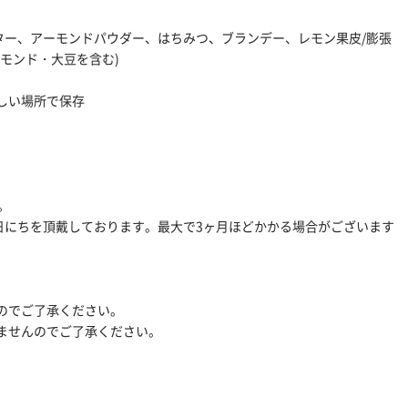
ター、アーモンドパウダー、はちみつ、ブランデー、レモン果皮/膨張
モンド・大豆を含む)
しい場所で保存
。
日にちを頂戴しております。最大で3ヶ月ほどかかる場合がございます
のでご了承ください。
ませんのでご了承ください。