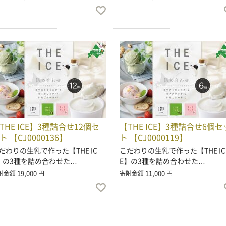
THE ICE】3種詰合せ12個セ
【THE ICE】3種詰合せ6個セ
ト 【CJ0000136】
ト 【CJ0000119】
だわりの生乳で作った【THE IC
こだわりの生乳で作った【THE IC
】の3種を詰め合わせた…
E】の3種を詰め合わせた…
19,000
11,000
附金額
円
寄附金額
円