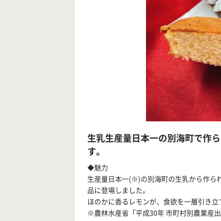
生乳生産量日本一の別海町で作ら
す。
◆魅力
生産量日本一(※)の別海町の生乳から作
品に登場しました。
ほのかに香るレモンが、食欲を一層引き立
※農林水産省「平成30年 市町村別農業産出