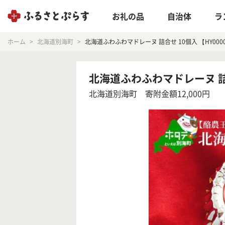
お礼の品
自治体
ラ
ホーム
北海道別海町
北海道ふわふわマドレーヌ 詰合せ 10個入 【HY0000
北海道ふわふわマドレーヌ 詰合せ
北海道別海町
寄附金額12,000円