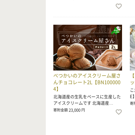
べつかいのアイスクリーム屋さ
【
んチョコレート2L【BN100000
ッ
4】
こ
E
北海道産の生乳をベースに生産した
アイスクリームです 北海道産…
寄
23,000
寄附金額
円