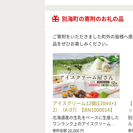
別海町の寄附のお礼の品
ご寄附をいただきました町外の皆様へ感
品をぜひお楽しみください。
アイスクリーム12個(120ml×1
【
2）（A-07）【BN1000014】
ッ
北海道産の生乳をベースに生産した
別
ワンランク上のアイスクリーム…
ル
20,000
寄附金額
円
寄