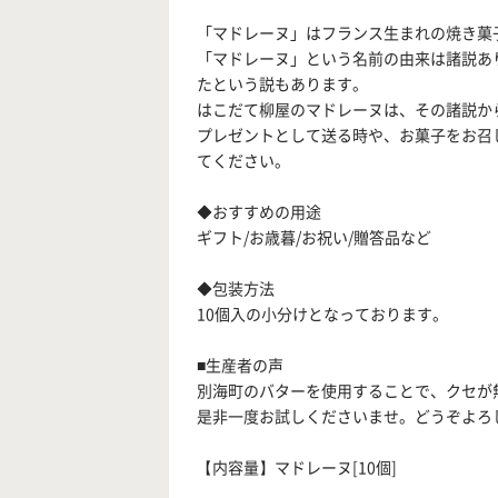
「マドレーヌ」はフランス生まれの焼き菓
「マドレーヌ」という名前の由来は諸説あ
たという説もあります。
はこだて柳屋のマドレーヌは、その諸説か
プレゼントとして送る時や、お菓子をお召
てください。
◆おすすめの用途
ギフト/お歳暮/お祝い/贈答品など
◆包装方法
10個入の小分けとなっております。
■生産者の声
別海町のバターを使用することで、クセが
是非一度お試しくださいませ。どうぞよろ
【内容量】マドレーヌ[10個]