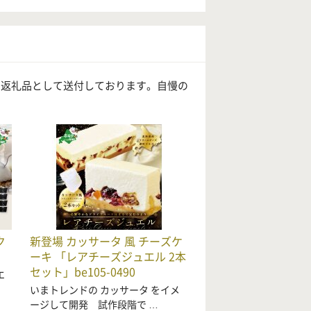
を返礼品として送付しております。自慢の
ク
新登場 カッサータ 風 チーズケ
ーキ 「レアチーズジュエル 2本
セット」be105-0490
エ
いまトレンドの カッサータ をイメ
ージして開発 試作段階で …