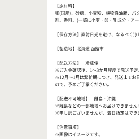
【原材料】
卵(国産)、砂糖、小麦粉、植物性油脂、バ
剤、香料、(一部に小麦・卵・乳成分・アー
【保存方法】直射日光を避け、なるべく涼
【製造地】北海道 函館市
【配送方法】 冷蔵便
※ご入金確認後、1～3か月程度で発送予定
※12月～1月は繁忙期につき、発送までお
ので、予めご了承ください。
【配送不可地域】 離島・沖縄
※離島などの一部地域へお届けできません
※申し訳ございませんが、着日指定はでき
【注意事項】
※画像はイメージです。