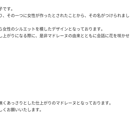
子です。
り、その一つに女性が作ったとされたことから、その名がつけられまし
ら女性のシルエットを模したデザインとなっております。
し上がりになる際に、是非マドレーヌの由来とともに会話に花を咲かせ
無くあっさりとした仕上がりのマドレーヌとなっております。
しくお願いいたします。