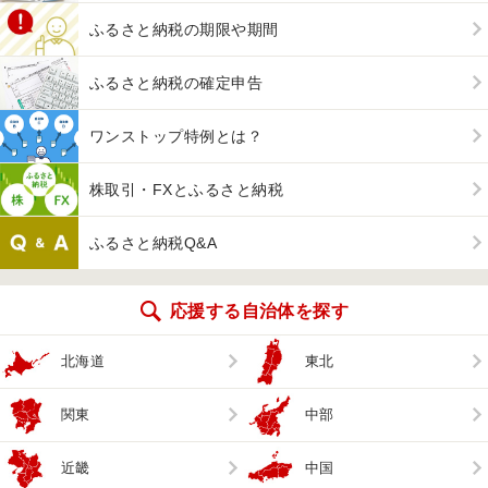
ふるさと納税の期限や期間
ふるさと納税の確定申告
ワンストップ特例とは？
株取引・FXとふるさと納税
ふるさと納税Q&A
応援する自治体を探す
北海道
東北
関東
中部
近畿
中国