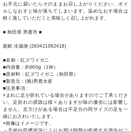
お手元に届いたらそのままお召し上がりください。ボイ
ルしなおすと味が落ちてしまいます。温めなおす場合は
軽く蒸していただくと美味しく召し上がれます。
■ 秋田県 男鹿市 ■
新鮮 冷蔵便 (260421092418)
■名称：紅ズワイガニ
■内容量：約800g（1杯）
■原材料：紅ズワイガニ（秋田県）
■製造元：(株)男鹿水産
■注意事項：
※まれに足が折れている場合がありますのでご了承くださ
い。足折れの原因は様々ありますが味の優劣には影響し
ません。足欠けがある場合は不足分の同サイズの足を一
緒にお入れいたします。
※画像はイメージです。
・天候や収穫状況によりお届け時期が前後する場合がご