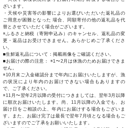
ざいます。
・天候や災害等の影響によりお選びいただいた返礼品の
ご用意が困難となった 場合、同額寄付の他の返礼品を代
替とさせていただく場合がございます。
※ふるさと納税（寄附申込み）のキャンセル、返礼品の変
更・返品はお受けできません。あらかじめご了承くださ
い。
■生鮮返礼品について：掲載画像をご確認ください。
■お届けの際の注意： ※1〜2月は休漁のためお届けできま
せん。
※10月末ご入金確認分まで年内にお届けいたしますが、漁
の状況により年内のお届けできない場合もありますの
で、ご了承ください。
※11月〜翌年2月以降の受付につきましては、翌年3月以降
に順次お届けいたします。尚、11月以降の入金でも、お
届け日をご相談の上、年内にお届けする場合もございま
す。また、お届け完了は最長で翌年7月頃となる場合もご
ざいますのでご了承をお願いいたします。