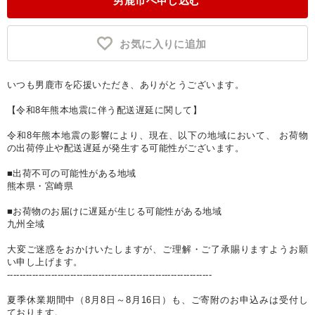
男鹿市へ申し込む
お気に入りに追加
いつも男鹿市を応援いただき、ありがとうございます。
【令和8年熊本地震に伴う配送遅延に関して】
令和8年熊本地震の影響により、現在、以下の地域において、 お荷物
の出荷停止や配送遅延が発生する可能性がございます。
■出荷不可の可能性がある地域
熊本県・宮崎県
■お荷物のお届けに遅延が生じる可能性がある地域
九州全域
大変ご迷惑をおかけいたしますが、ご理解・ご了承賜りますようお願
い申し上げます。
-----------------------------------------------------------------
夏季休業期間中（8月8日～8月16日）も、ご寄附のお申込みは受付し
ております。