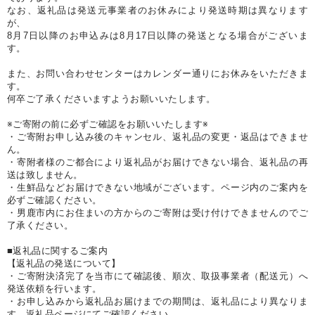
なお、返礼品は発送元事業者のお休みにより発送時期は異なります
が、
8月7日以降のお申込みは8月17日以降の発送となる場合がございま
す。
また、お問い合わせセンターはカレンダー通りにお休みをいただきま
す。
何卒ご了承くださいますようお願いいたします。
※ご寄附の前に必ずご確認をお願いいたします※
・ご寄附お申し込み後のキャンセル、返礼品の変更・返品はできませ
ん。
・寄附者様のご都合により返礼品がお届けできない場合、返礼品の再
送は致しません。
・生鮮品などお届けできない地域がございます。ページ内のご案内を
必ずご確認ください。
・男鹿市内にお住まいの方からのご寄附は受け付けできませんのでご
了承ください。
■返礼品に関するご案内
【返礼品の発送について】
・ご寄附決済完了を当市にて確認後、順次、取扱事業者（配送元）へ
発送依頼を行います。
・お申し込みから返礼品お届けまでの期間は、返礼品により異なりま
す。返礼品ページにてご確認ください。