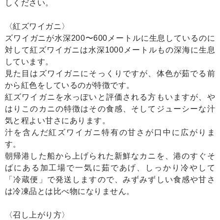
しください。
〈紅ズワイガニ〉
ズワイガニが水深200〜600メートルに生息しているのに
対して紅ズワイガニは水深1000メートルもの深海に生息
しています。
見た目はズワイガニにそっくりですが、体色が茹でる前
から紅色をしているのが特徴です。
紅ズワイガニを水っぽいと評価される方もいますが、や
はりこのカニの特徴はその食感、そしてジューシーな汁
気と程よい甘さにあります。
汁を含んだ紅ズワイガニ特有の甘さが口中に広がりま
す。
朝帰港した船から上げられた新鮮なカニを、港のすぐそ
ばにある加工場で一気に茹であげ、しっかり冷やして
「冷蔵便」で発送しますので、みずみずしい食感や甘さ
は冷凍品とは比べ物になりません。
〈召し上がり方〉