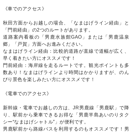
《車でのアクセス》
秋田方面からお越しの場合、「なまはげライン経由」と
「門前経由」の2つのルートがあります。
道路案内看板の「男鹿水族館GAO」または「男鹿温泉
郷」「戸賀」方面へお進みください。
なまはげライン経由：比較的道路が直線で道幅が広く、
早く着きたい方にオススメです！
門前経由：海岸線を走るルートです。観光ポイントも多
数あり！なまはげラインより時間はかかりますが、のん
びり景色を楽しみたい方にオススメです！
《電車でのアクセス》
新幹線・電車でお越しの方は、JR男鹿線「男鹿駅」で降
り、駅前から乗車できるお得な「男鹿半島あいのりタク
シー“なまはげシャトル”」が便利です。
男鹿駅前から路線バスを利用するのもオススメです！男