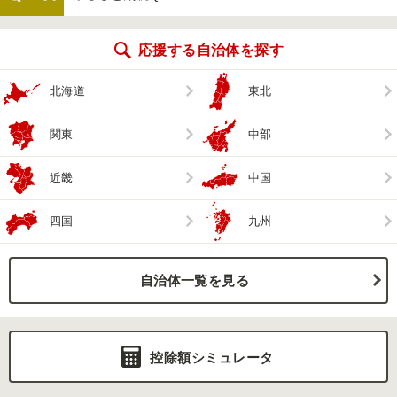
応援する自治体を探す
北海道
東北
関東
中部
近畿
中国
四国
九州
自治体一覧を見る
控除額シミュレータ