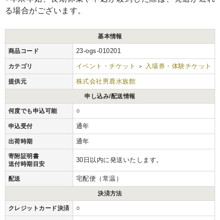
る場合がございます。
基本情報
23-ogs-010201
商品コード
イベント・チケット
入場券・体験チケット
カテゴリ
>
株式会社男鹿水族館
提供元
申し込み/配送情報
○
何度でも申込可能
通年
申込受付
通年
出荷時期
寄附証明書
30日以内に発送いたします。
送付時期目安
宅配便（常温）
配送
決済方法
○
クレジットカード決済