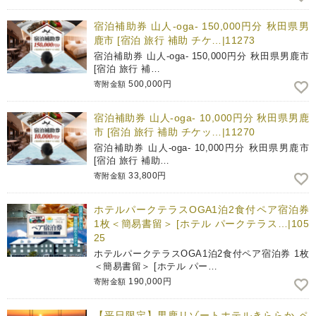
宿泊補助券 山人-oga- 150,000円分 秋田県男
鹿市 [宿泊 旅行 補助 チケ…|11273
宿泊補助券 山人-oga- 150,000円分 秋田県男鹿市
[宿泊 旅行 補…
500,000円
寄附金額
宿泊補助券 山人-oga- 10,000円分 秋田県男鹿
市 [宿泊 旅行 補助 チケッ…|11270
宿泊補助券 山人-oga- 10,000円分 秋田県男鹿市
[宿泊 旅行 補助…
33,800円
寄附金額
ホテルパークテラスOGA1泊2食付ペア宿泊券
1枚＜簡易書留＞ [ホテル パークテラス…|105
25
ホテルパークテラスOGA1泊2食付ペア宿泊券 1枚
＜簡易書留＞ [ホテル パー…
190,000円
寄附金額
【平日限定】男鹿リゾートホテルきららか ペ