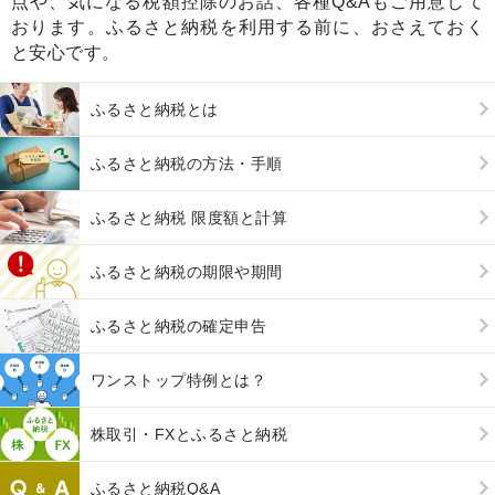
点や、気になる税額控除のお話、各種Q&Aもご用意して
おります。ふるさと納税を利用する前に、おさえておく
と安心です。
ふるさと納税とは
ふるさと納税の方法・手順
ふるさと納税 限度額と計算
ふるさと納税の期限や期間
ふるさと納税の確定申告
ワンストップ特例とは？
株取引・FXとふるさと納税
ふるさと納税Q&A