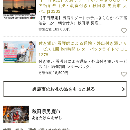
ア宿泊券（夕・朝食付き）秋田県 男鹿市 大
パ…|10303
【平日限定】男鹿リゾートホテルきららか ペア宿
泊券（夕・朝食付き）秋田県 男鹿…
183,000円
寄附金額
付き添い 看護師による通院・外出付き添いサ
ービス 1回 約4時間 レターパックライトで…|1
1278
付き添い 看護師による通院・外出付き添いサービ
ス 1回 約4時間 レターパック…
18,500円
寄附金額
男鹿市のお礼の品をもっと見る
秋田県男鹿市
あきたけん おがし