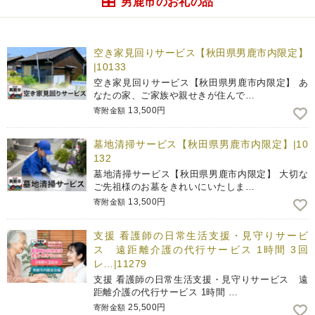
男鹿市のお礼の品
空き家見回りサービス【秋田県男鹿市内限定】
|10133
空き家見回りサービス【秋田県男鹿市内限定】 あ
なたの家、ご家族や親せきが住んで…
13,500円
寄附金額
墓地清掃サービス【秋田県男鹿市内限定】|10
132
墓地清掃サービス【秋田県男鹿市内限定】 大切な
ご先祖様のお墓をきれいにいたしま…
13,500円
寄附金額
支援 看護師の日常生活支援・見守りサービ
ス 遠距離介護の代行サービス 1時間 3回
レ…|11279
支援 看護師の日常生活支援・見守りサービス 遠
距離介護の代行サービス 1時間 …
25,500円
寄附金額