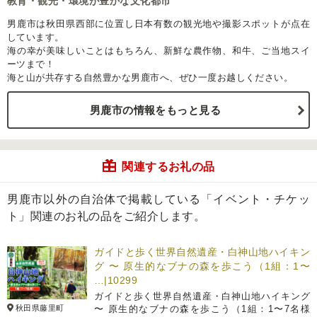
教育・観光・環境が豊かな文化都市
男鹿市は秋田県西部に位置し日本有数の観光地や撮影スポットが点在
しています。
海の幸が美味しいことはもちろん、新鮮な農作物、和牛、ご当地スイ
ーツまで！
海と山が共存する自然豊かな男鹿市へ、ぜひ一度お越しください。
男鹿市の情報をもっと見る
関連するお礼の品
男鹿市以外の自治体で掲載している「イベント・チケッ
ト」関連のお礼の品をご紹介します。
ガイドと歩く世界自然遺産・白神山地ハイキン
グ 〜 原生的なブナの森を歩こう（1組：1〜
…|10299
ガイドと歩く世界自然遺産・白神山地ハイキング
秋田県藤里町
〜 原生的なブナの森を歩こう（1組：1〜7名様