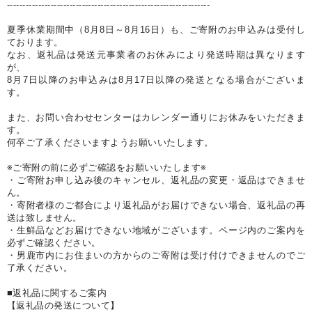
-----------------------------------------------------------------
夏季休業期間中（8月8日～8月16日）も、ご寄附のお申込みは受付し
ております。
なお、返礼品は発送元事業者のお休みにより発送時期は異なります
が、
8月7日以降のお申込みは8月17日以降の発送となる場合がございま
す。
また、お問い合わせセンターはカレンダー通りにお休みをいただきま
す。
何卒ご了承くださいますようお願いいたします。
※ご寄附の前に必ずご確認をお願いいたします※
・ご寄附お申し込み後のキャンセル、返礼品の変更・返品はできませ
ん。
・寄附者様のご都合により返礼品がお届けできない場合、返礼品の再
送は致しません。
・生鮮品などお届けできない地域がございます。ページ内のご案内を
必ずご確認ください。
・男鹿市内にお住まいの方からのご寄附は受け付けできませんのでご
了承ください。
■返礼品に関するご案内
【返礼品の発送について】