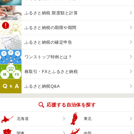
ふるさと納税 限度額と計算
ふるさと納税の期限や期間
ふるさと納税の確定申告
ワンストップ特例とは？
株取引・FXとふるさと納税
ふるさと納税Q&A
応援する自治体を探す
北海道
東北
関東
中部