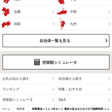
近畿
中国
四国
九州
自治体一覧を見る
控除額シミュレータ
お礼の品から探す
自治体から探す
ランキング
特集・おすすめ
控除額シミュレータ
Q&A
ホーム
秋田県
特製醤油こうじ 2本セット 素材の旨みをひきだす万能調味料 しょ