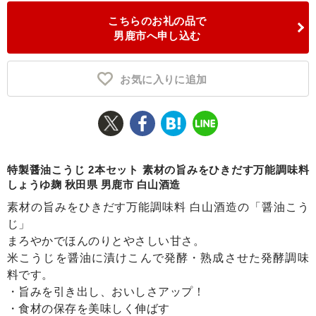
こちらのお礼の品で
ふるさと納税とは
男鹿市へ申し込む
控除額シミュレータ
Q&A
お気に入りに追加
特製醤油こうじ 2本セット 素材の旨みをひきだす万能調味料
しょうゆ麹 秋田県 男鹿市 白山酒造
素材の旨みをひきだす万能調味料 白山酒造の「醤油こう
じ」
まろやかでほんのりとやさしい甘さ。
米こうじを醤油に漬けこんで発酵・熟成させた発酵調味
料です。
・旨みを引き出し、おいしさアップ！
・食材の保存を美味しく伸ばす