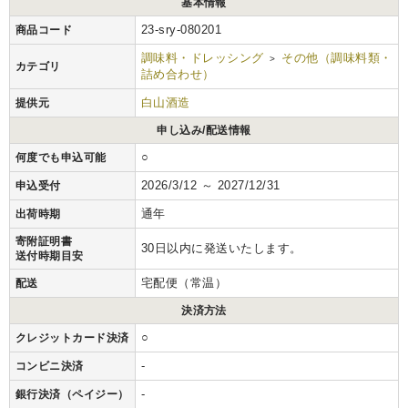
基本情報
23-sry-080201
商品コード
調味料・ドレッシング
その他（調味料類・
>
カテゴリ
詰め合わせ）
白山酒造
提供元
申し込み/配送情報
○
何度でも申込可能
2026/3/12 ～ 2027/12/31
申込受付
通年
出荷時期
寄附証明書
30日以内に発送いたします。
送付時期目安
宅配便（常温）
配送
決済方法
○
クレジットカード決済
-
コンビニ決済
-
銀行決済（ペイジー）