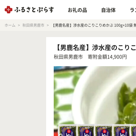
お礼の品
自治体
ラ
ホーム
秋田県男鹿市
【男鹿名産】渉水産のこりこりめかぶ 100g×10袋 無添
【男鹿名産】渉水産のこりこりめか
秋田県男鹿市
寄附金額14,900円