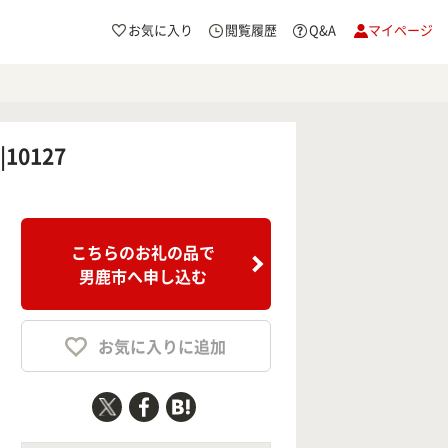
お気に入り
閲覧履歴
Q&A
マイページ
0127
こちらのお礼の品で
男鹿市へ申し込む
お気に入りに追加