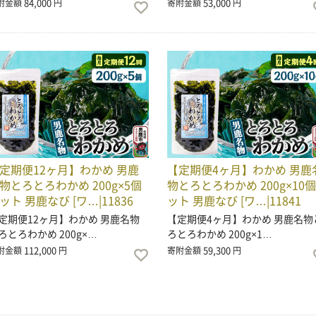
84,000
53,000
附金額
円
寄附金額
円
定期便12ヶ月】わかめ 男鹿
【定期便4ヶ月】わかめ 男鹿
物とろとろわかめ 200g×5個
物とろとろわかめ 200g×10
ット 男鹿なび [ワ…|11836
ット 男鹿なび [ワ…|11841
定期便12ヶ月】わかめ 男鹿名物
【定期便4ヶ月】わかめ 男鹿名物
ろとろわかめ 200g×…
ろとろわかめ 200g×1…
112,000
59,300
附金額
円
寄附金額
円