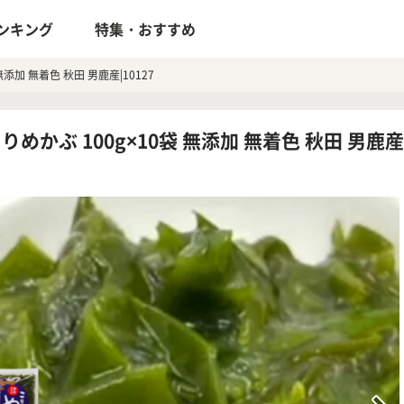
ンキング
特集・おすすめ
加 無着色 秋田 男鹿産|10127
ぶ 100g×10袋 無添加 無着色 秋田 男鹿産|1