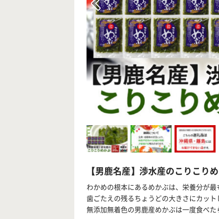
【男鹿名産】渉水産のこりこりめかぶ
わかめの根本にあるめかぶは、栄養分が最
歯ごたえの残るちょうどの大きさにカット
無添加無着色の男鹿産めかぶは一度食べた