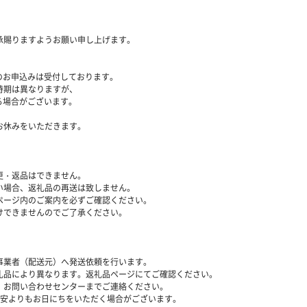
承賜りますようお願い申し上げます。
附のお申込みは受付しております。
時期は異なりますが、
る場合がございます。
お休みをいただきます。
更・返品はできません。
い場合、返礼品の再送は致しません。
ページ内のご案内を必ずご確認ください。
けできませんのでご了承ください。
事業者（配送元）へ発送依頼を行います。
礼品により異なります。返礼品ページにてご確認ください。
、お問い合わせセンターまでご連絡ください。
目安よりもお日にちをいただく場合がございます。