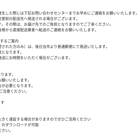
発生した際には下記お問い合わせセンターまでお早めにご連絡をお願いいたします
変更前の配送先へ発送される場合がございます。
。その際は、お届け先でのご負担となりますのでご了承ください。
様から直接配送業者へ転送のご連絡をお願いいたします。
関するご案内
望された方のみ）は、後日当市より普通郵便にて発送いたします。
送となります。
発送にお時間をいただく場合がございます。
なります。
お願いいたします。
告が必要となります。
、ご注意ください。
ます
大きく遅延する場合がありますのでぜひご活用ください
）のダウンロードが可能
ださい。