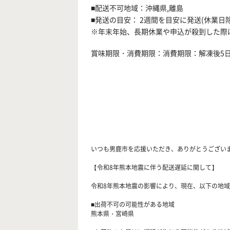
■配送不可地域：沖縄県,離島
■発送の目安： 2週間を目安に発送(休業日除
※年末年始、長期休業や申込が殺到した際
賞味期限・消費期限：消費期限：解凍後5
いつも男鹿市を応援いただき、ありがとうござい
【令和8年熊本地震に伴う配送遅延に関して】
令和8年熊本地震の影響により、現在、以下の地域
■出荷不可の可能性がある地域
熊本県・宮崎県