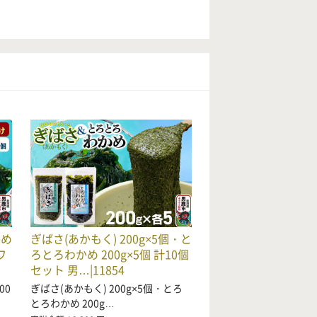
かめ
ぎばさ(あかもく) 200g×5個・と
ワ
ろとろわかめ 200g×5個 計10個
セット 男…|11854
00
ぎばさ(あかもく) 200g×5個・とろ
とろわかめ 200g…