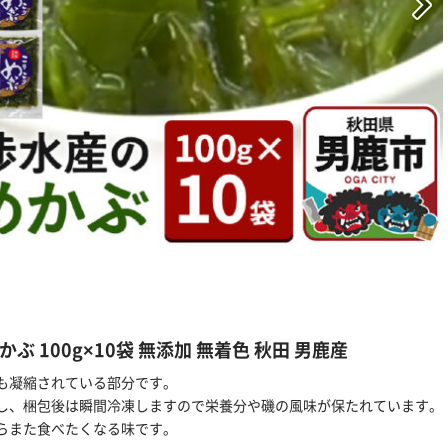
 100g×10袋 無添加 無着色 秋田 男鹿産
も凝縮されている部分です。
し、梱包後は瞬間冷凍しますので栄養分や磯の風味が保たれています。
らまた食べたくなる味です。