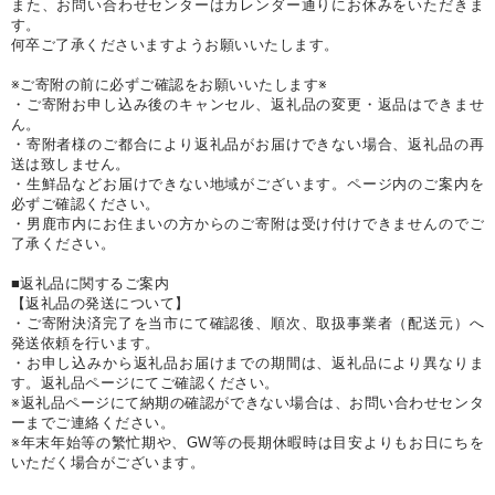
また、お問い合わせセンターはカレンダー通りにお休みをいただきま
す。
何卒ご了承くださいますようお願いいたします。
※ご寄附の前に必ずご確認をお願いいたします※
・ご寄附お申し込み後のキャンセル、返礼品の変更・返品はできませ
ん。
・寄附者様のご都合により返礼品がお届けできない場合、返礼品の再
送は致しません。
・生鮮品などお届けできない地域がございます。ページ内のご案内を
必ずご確認ください。
・男鹿市内にお住まいの方からのご寄附は受け付けできませんのでご
了承ください。
■返礼品に関するご案内
【返礼品の発送について】
・ご寄附決済完了を当市にて確認後、順次、取扱事業者（配送元）へ
発送依頼を行います。
・お申し込みから返礼品お届けまでの期間は、返礼品により異なりま
す。返礼品ページにてご確認ください。
※返礼品ページにて納期の確認ができない場合は、お問い合わせセンタ
ーまでご連絡ください。
※年末年始等の繁忙期や、GW等の長期休暇時は目安よりもお日にちを
いただく場合がございます。