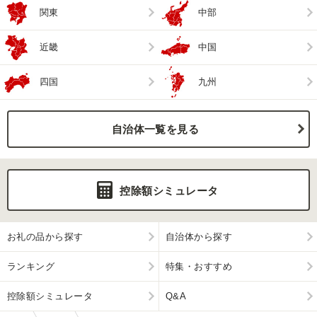
関東
中部
近畿
中国
四国
九州
自治体一覧を見る
控除額シミュレータ
お礼の品から探す
自治体から探す
ランキング
特集・おすすめ
控除額シミュレータ
Q&A