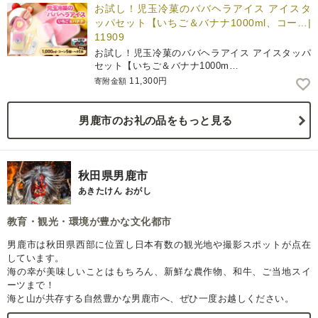
お試し！児玉冷菓のババヘラアイス アイスタ
ッパセット【いちご＆バナナ1000ml、コー…|
11909
お試し！児玉冷菓のババヘラアイス アイスタッパ
セット【いちご＆バナナ1000m…
11,300円
寄附金額
男鹿市のお礼の品をもっと見る
秋田県男鹿市
あきたけん おがし
教育・観光・環境が豊かな文化都市
男鹿市は秋田県西部に位置し日本有数の観光地や撮影スポットが点在
しています。
海の幸が美味しいことはもちろん、新鮮な農作物、和牛、ご当地スイ
ーツまで！
海と山が共存する自然豊かな男鹿市へ、ぜひ一度お越しください。