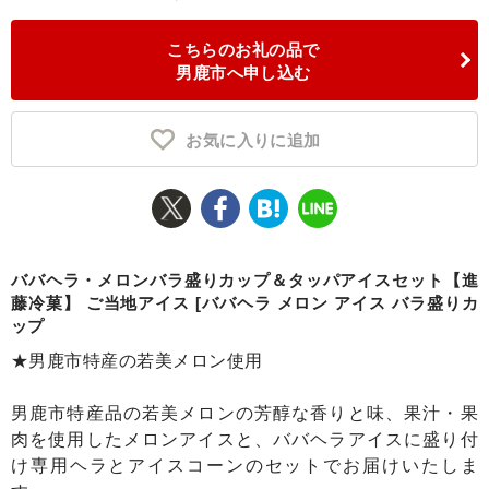
ふるさと納税とは
こちらのお礼の品で
男鹿市へ申し込む
控除額シミュレータ
Q&A
お気に入りに追加
ババヘラ・メロンバラ盛りカップ＆タッパアイスセット【進
藤冷菓】 ご当地アイス [ババヘラ メロン アイス バラ盛りカ
ップ
★男鹿市特産の若美メロン使用
男鹿市特産品の若美メロンの芳醇な香りと味、果汁・果
肉を使用したメロンアイスと、ババヘラアイスに盛り付
け専用ヘラとアイスコーンのセットでお届けいたしま