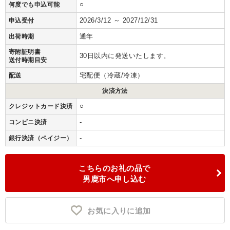
○
何度でも申込可能
2026/3/12 ～ 2027/12/31
申込受付
通年
出荷時期
寄附証明書
30日以内に発送いたします。
送付時期目安
宅配便（冷蔵/冷凍）
配送
決済方法
○
クレジットカード決済
-
コンビニ決済
-
銀行決済（ペイジー）
こちらのお礼の品で
男鹿市へ申し込む
お気に入りに追加