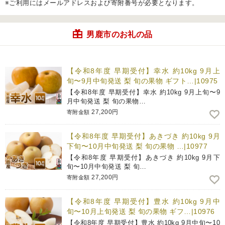
※ご利用にはメールアドレスおよび寄附番号が必要となります。
男鹿市のお礼の品
【令和8年度 早期受付】幸水 約10kg 9月上
旬〜9月中旬発送 梨 旬の果物 ギフト…|10975
【令和8年度 早期受付】幸水 約10kg 9月上旬〜9
月中旬発送 梨 旬の果物…
27,200円
寄附金額
【令和8年度 早期受付】あきづき 約10kg 9月
下旬〜10月中旬発送 梨 旬の果物 …|10977
【令和8年度 早期受付】あきづき 約10kg 9月下
旬〜10月中旬発送 梨 旬…
27,200円
寄附金額
【令和8年度 早期受付】豊水 約10kg 9月中
旬〜10月上旬発送 梨 旬の果物 ギフ…|10976
【令和8年度 早期受付】豊水 約10kg 9月中旬〜10