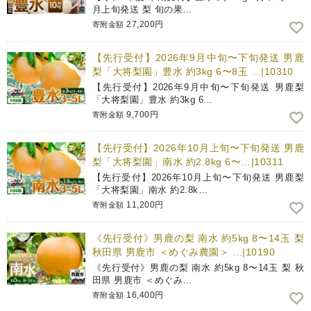
月上旬発送 梨 旬の果…
27,200円
寄附金額
【先行受付】2026年9月中旬〜下旬発送 男鹿
梨「大将梨園」豊水 約3kg 6〜8玉 …|10310
【先行受付】2026年9月中旬〜下旬発送 男鹿梨
「大将梨園」豊水 約3kg 6…
9,700円
寄附金額
【先行受付】2026年10月上旬〜下旬発送 男鹿
梨「大将梨園」南水 約2.8kg 6〜…|10311
【先行受付】2026年10月上旬〜下旬発送 男鹿梨
「大将梨園」南水 約2.8k…
11,200円
寄附金額
《先行受付》男鹿の梨 南水 約5kg 8〜14玉 梨
秋田県 男鹿市 ＜めぐみ農園＞ …|10190
《先行受付》男鹿の梨 南水 約5kg 8〜14玉 梨 秋
田県 男鹿市 ＜めぐみ…
16,400円
寄附金額