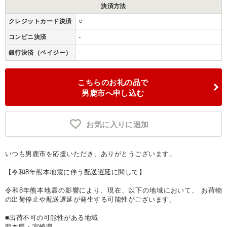
決済方法
○
クレジットカード決済
-
コンビニ決済
-
銀行決済（ペイジー）
こちらのお礼の品で
男鹿市へ申し込む
お気に入りに追加
いつも男鹿市を応援いただき、ありがとうございます。
【令和8年熊本地震に伴う配送遅延に関して】
令和8年熊本地震の影響により、現在、以下の地域において、 お荷物
の出荷停止や配送遅延が発生する可能性がございます。
■出荷不可の可能性がある地域
熊本県・宮崎県