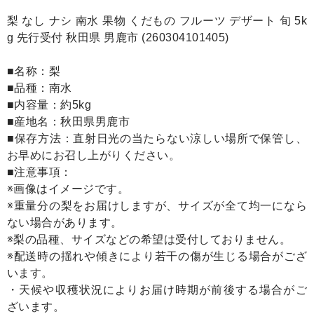
梨 なし ナシ 南水 果物 くだもの フルーツ デザート 旬 5k
g 先行受付 秋田県 男鹿市 (260304101405)
■名称：梨
■品種：南水
■内容量：約5kg
■産地名：秋田県男鹿市
■保存方法：直射日光の当たらない涼しい場所で保管し、
お早めにお召し上がりください。
■注意事項：
※画像はイメージです。
※重量分の梨をお届けしますが、サイズが全て均一になら
ない場合があります。
※梨の品種、サイズなどの希望は受付しておりません。
※配送時の揺れや傾きにより若干の傷が生じる場合がござ
います。
・天候や収穫状況によりお届け時期が前後する場合がご
ざいます。