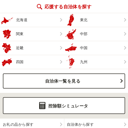
応援する自治体を探す
北海道
東北
関東
中部
近畿
中国
四国
九州
自治体一覧を見る
控除額シミュレータ
お礼の品から探す
自治体から探す