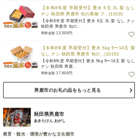
【令和8年度 早期受付】豊水 6玉 3L 梨 なし
ナシ 秋田県 男鹿市 旬の果物 フ…|10191
【令和8年度 早期受付】豊水 6玉 3L 梨 なし ナシ
秋田県 男鹿市 旬の…
13,500円
寄附金額
【令和8年度 早期受付】豊水 5kg 9〜14玉 梨
なし ナシ 秋田県 男鹿市 旬の…|10192
【令和8年度 早期受付】豊水 5kg 9〜14玉 梨 なし
ナシ 秋田県 男鹿…
17,600円
寄附金額
男鹿市のお礼の品をもっと見る
秋田県男鹿市
あきたけん おがし
教育・観光・環境が豊かな文化都市