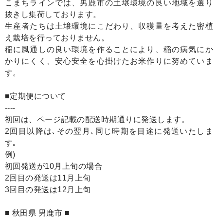
こまちラインでは、男鹿市の土壌環境の良い地域を選り
抜きし集荷しております。
生産者たちは土壌環境にこだわり、収穫量を考えた密植
え栽培を行っておりません。
稲に風通しの良い環境を作ることにより、稲の病気にか
かりにくく、安心安全を心掛けたお米作りに努めていま
す。
■定期便について
----
初回は、ページ記載の配送時期通りに発送します。
2回目以降は､その翌月､同じ時期を目途に発送いたしま
す｡
例)
初回発送が10月上旬の場合
2回目の発送は11月上旬
3回目の発送は12月上旬
■ 秋田県 男鹿市 ■