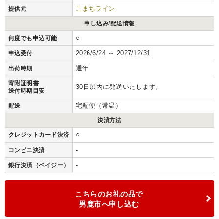
こまちライン
提供元
申し込み/配送情報
○
何度でも申込可能
2026/6/24 ～ 2027/12/31
申込受付
通年
出荷時期
寄附証明書
30日以内に発送いたします。
送付時期目安
宅配便（常温）
配送
決済方法
○
クレジットカード決済
-
コンビニ決済
-
銀行決済（ペイジー）
こちらのお礼の品で
男鹿市へ申し込む