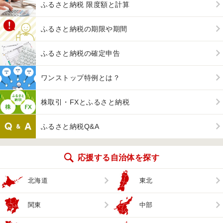
ふるさと納税 限度額と計算
ふるさと納税の期限や期間
ふるさと納税の確定申告
ワンストップ特例とは？
株取引・FXとふるさと納税
ふるさと納税Q&A
応援する自治体を探す
北海道
東北
関東
中部