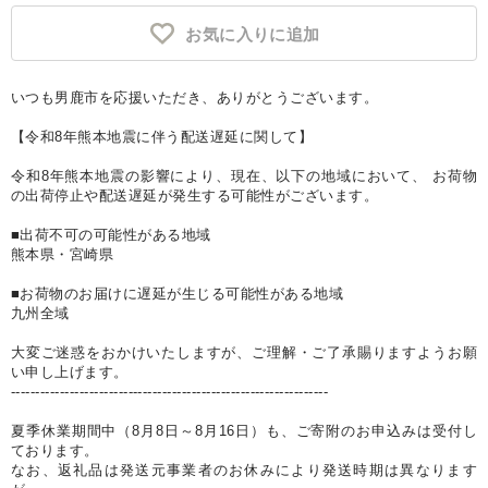
お気に入りに追加
いつも男鹿市を応援いただき、ありがとうございます。
【令和8年熊本地震に伴う配送遅延に関して】
令和8年熊本地震の影響により、現在、以下の地域において、 お荷物
の出荷停止や配送遅延が発生する可能性がございます。
■出荷不可の可能性がある地域
熊本県・宮崎県
■お荷物のお届けに遅延が生じる可能性がある地域
九州全域
大変ご迷惑をおかけいたしますが、ご理解・ご了承賜りますようお願
い申し上げます。
-----------------------------------------------------------------
夏季休業期間中（8月8日～8月16日）も、ご寄附のお申込みは受付し
ております。
なお、返礼品は発送元事業者のお休みにより発送時期は異なります