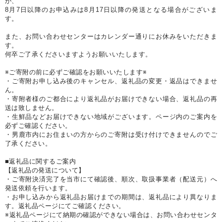
が、
8月7日以降のお申込みは8月17日以降の発送となる場合がございま
す。
また、お問い合わせセンターはカレンダー通りにお休みをいただきま
す。
何卒ご了承くださいますようお願いいたします。
※ご寄附の前に必ずご確認をお願いいたします※
・ご寄附お申し込み後のキャンセル、返礼品の変更・返品はできませ
ん。
・寄附者様のご都合により返礼品がお届けできない場合、返礼品の再
送は致しません。
・生鮮品などお届けできない地域がございます。ページ内のご案内を
必ずご確認ください。
・男鹿市内にお住まいの方からのご寄附は受け付けできませんのでご
了承ください。
■返礼品に関するご案内
【返礼品の発送について】
・ご寄附決済完了を当市にて確認後、順次、取扱事業者（配送元）へ
発送依頼を行います。
・お申し込みから返礼品お届けまでの期間は、返礼品により異なりま
す。返礼品ページにてご確認ください。
※返礼品ページにて納期の確認ができない場合は、お問い合わせセンタ