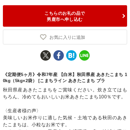
ふるさと納税とは
こちらのお礼の品で
男鹿市へ申し込む
控除額シミュレータ
Q&A
お気に入りに追加
《定期便5ヶ月》令和7年産 【白米】秋田県産 あきたこまち 1
0kg（5kg×2袋） [こまちライン あきたこまち ブラ
秋田県産あきたこまちをご賞味ください。炊き立てはも
ちろん、冷めてもおいしいお米あきたこまち100％です。
〈生産者様の声〉
美味しいお米作りに適した気候・土地である秋田のあき
たこまちは、小粒なお米です。