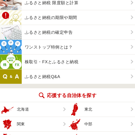
ふるさと納税 限度額と計算
ふるさと納税の期限や期間
ふるさと納税の確定申告
ワンストップ特例とは？
株取引・FXとふるさと納税
ふるさと納税Q&A
応援する自治体を探す
北海道
東北
関東
中部