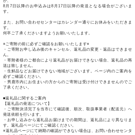
が、
8月7日以降のお申込みは8月17日以降の発送となる場合がございま
す。
また、お問い合わせセンターはカレンダー通りにお休みをいただきま
す。
何卒ご了承くださいますようお願いいたします。
※ご寄附の前に必ずご確認をお願いいたします※
・ご寄附お申し込み後のキャンセル、返礼品の変更・返品はできませ
ん。
・寄附者様のご都合により返礼品がお届けできない場合、返礼品の再
送は致しません。
・生鮮品などお届けできない地域がございます。ページ内のご案内を
必ずご確認ください。
・男鹿市内にお住まいの方からのご寄附は受け付けできませんのでご
了承ください。
■返礼品に関するご案内
【返礼品の発送について】
・ご寄附決済完了を当市にて確認後、順次、取扱事業者（配送元）へ
発送依頼を行います。
・お申し込みから返礼品お届けまでの期間は、返礼品により異なりま
す。返礼品ページにてご確認ください。
※返礼品ページにて納期の確認ができない場合は、お問い合わせセンタ