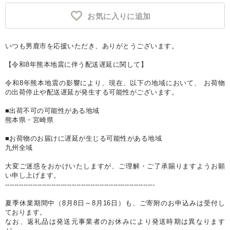
お気に入りに追加
いつも男鹿市を応援いただき、ありがとうございます。
【令和8年熊本地震に伴う配送遅延に関して】
令和8年熊本地震の影響により、現在、以下の地域において、 お荷物
の出荷停止や配送遅延が発生する可能性がございます。
■出荷不可の可能性がある地域
熊本県・宮崎県
■お荷物のお届けに遅延が生じる可能性がある地域
九州全域
大変ご迷惑をおかけいたしますが、ご理解・ご了承賜りますようお願
い申し上げます。
-----------------------------------------------------------------
夏季休業期間中（8月8日～8月16日）も、ご寄附のお申込みは受付し
ております。
なお、返礼品は発送元事業者のお休みにより発送時期は異なります