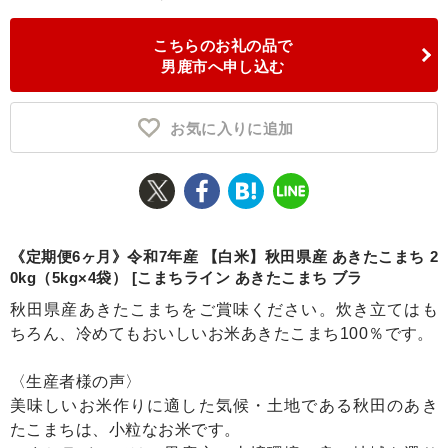
ふるさと納税とは
こちらのお礼の品で
男鹿市へ申し込む
控除額シミュレータ
Q&A
お気に入りに追加
《定期便6ヶ月》令和7年産 【白米】秋田県産 あきたこまち 2
0kg（5kg×4袋） [こまちライン あきたこまち ブラ
秋田県産あきたこまちをご賞味ください。炊き立てはも
ちろん、冷めてもおいしいお米あきたこまち100％です。
〈生産者様の声〉
美味しいお米作りに適した気候・土地である秋田のあき
たこまちは、小粒なお米です。