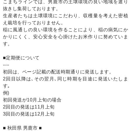
こまちラインでは、男鹿市の土壌環境の良い地域を選り
抜きし集荷しております。
生産者たちは土壌環境にこだわり、収穫量を考えた密植
え栽培を行っておりません。
稲に風通しの良い環境を作ることにより、稲の病気にか
かりにくく、安心安全を心掛けたお米作りに努めていま
す。
■定期便について
----
初回は、ページ記載の配送時期通りに発送します。
2回目以降は､その翌月､同じ時期を目途に発送いたしま
す｡
例)
初回発送が10月上旬の場合
2回目の発送は11月上旬
3回目の発送は12月上旬
■ 秋田県 男鹿市 ■