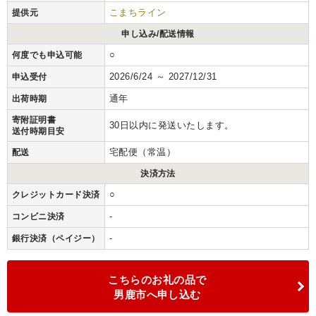
こまちライン
提供元
申し込み/配送情報
○
何度でも申込可能
2026/6/24 ～ 2027/12/31
申込受付
通年
出荷時期
寄附証明書
30日以内に発送いたします。
送付時期目安
宅配便（常温）
配送
決済方法
○
クレジットカード決済
-
コンビニ決済
-
銀行決済（ペイジー）
こちらのお礼の品で
男鹿市へ申し込む