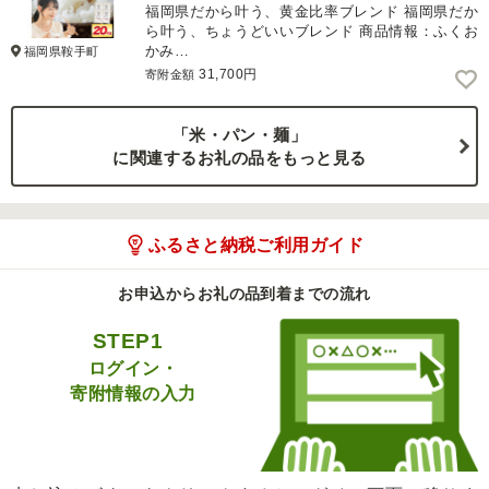
福岡県だから叶う、黄金比率ブレンド 福岡県だか
ら叶う、ちょうどいいブレンド 商品情報：ふくお
かみ…
福岡県鞍手町
31,700円
寄附金額
「米・パン・麺」
に関連するお礼の品をもっと見る
ふるさと納税ご利用ガイド
お申込からお礼の品到着までの流れ
STEP1
ログイン・
寄附情報の入力