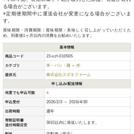
る場合がございます。
※定期便期間中に運送会社が変更になる場合がございま
す。
賞味期限・消費期限：賞味期限：美味しく召し上がっていただくた
め、到着後1ヶ月以内の消費をお勧めいたします。
基本情報
23-szf-010505
商品コード
米・パン・麺
米
カテゴリ
>
株式会社スズキファーム
提供元
申し込み/配送情報
○
何度でも申込可能
2026/2/3 ～ 2026/4/30
申込受付
通年
出荷時期
寄附証明書
30日以内に発送いたします。
送付時期目安
宅配便（常温）