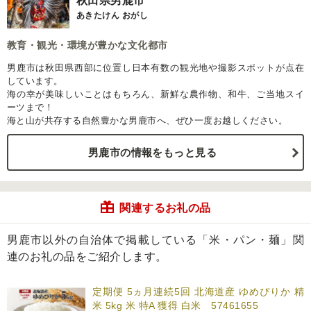
秋田県男鹿市
あきたけん おがし
教育・観光・環境が豊かな文化都市
男鹿市は秋田県西部に位置し日本有数の観光地や撮影スポットが点在
しています。
海の幸が美味しいことはもちろん、新鮮な農作物、和牛、ご当地スイ
ーツまで！
海と山が共存する自然豊かな男鹿市へ、ぜひ一度お越しください。
男鹿市の情報をもっと見る
関連するお礼の品
男鹿市以外の自治体で掲載している「米・パン・麺」関
連のお礼の品をご紹介します。
定期便 5ヵ月連続5回 北海道産 ゆめぴりか 精
米 5kg 米 特A 獲得 白米 57461655