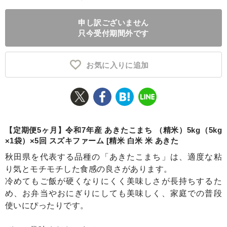
ふるさと納税とは
申し訳ございません
只今受付期間外です
控除額シミュレータ
Q&A
お気に入りに追加
【定期便5ヶ月】令和7年産 あきたこまち （精米）5kg（5kg
×1袋）×5回 スズキファーム [精米 白米 米 あきた
秋田県を代表する品種の「あきたこまち」は、適度な粘
り気とモチモチした食感の良さがあります。
冷めてもご飯が硬くなりにくく美味しさが長持ちするた
め、お弁当やおにぎりにしても美味しく、家庭での普段
使いにぴったりです。