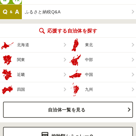
ふるさと納税Q&A
応援する自治体を探す
北海道
東北
関東
中部
近畿
中国
四国
九州
自治体一覧を見る