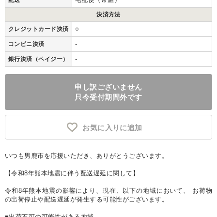
配送
決済方法
○
クレジットカード決済
-
コンビニ決済
-
銀行決済（ペイジー）
申し訳ございません
只今受付期間外です
お気に入りに追加
いつも男鹿市を応援いただき、ありがとうございます。
【令和8年熊本地震に伴う配送遅延に関して】
令和8年熊本地震の影響により、現在、以下の地域において、 お荷物
の出荷停止や配送遅延が発生する可能性がございます。
■出荷不可の可能性がある地域